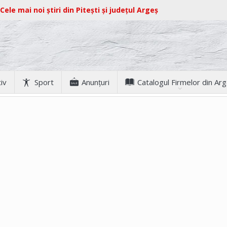
Cele mai noi știri din Pitești și județul Argeș
iv
Sport
Anunţuri
Catalogul Firmelor din Ar