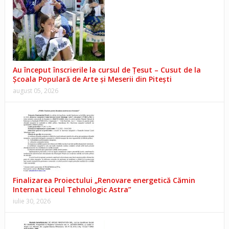
Au început înscrierile la cursul de Țesut – Cusut de la
Școala Populară de Arte și Meserii din Pitești
august 05, 2026
Finalizarea Proiectului „Renovare energetică Cămin
Internat Liceul Tehnologic Astra”
iulie 30, 2026