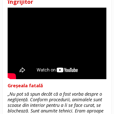
îngrijitor
Greșeala fatală
„Nu pot să spun decât că a fost vorba despre o
neglijență. Conform procedurii, animalele sunt
scoase din interior pentru a li se face curat, se
blochează. Sunt anumite tehnici. Eram aproape