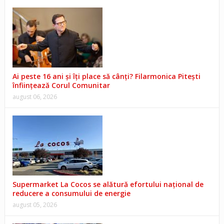
Ai peste 16 ani și îți place să cânți? Filarmonica Pitești
înființează Corul Comunitar
august 06, 2026
Supermarket La Cocos se alătură efortului național de
reducere a consumului de energie
august 05, 2026