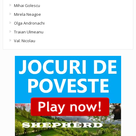
Mihai Golescu
Mirela Neagoe
Olga Andronachi
Traian Ulmeanu
Val. Nicolau