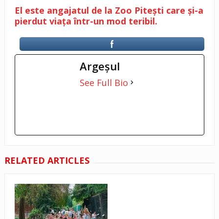
El este angajatul de la Zoo Pitești care și-a
pierdut viața într-un mod teribil.
Argeşul
See Full Bio
RELATED ARTICLES