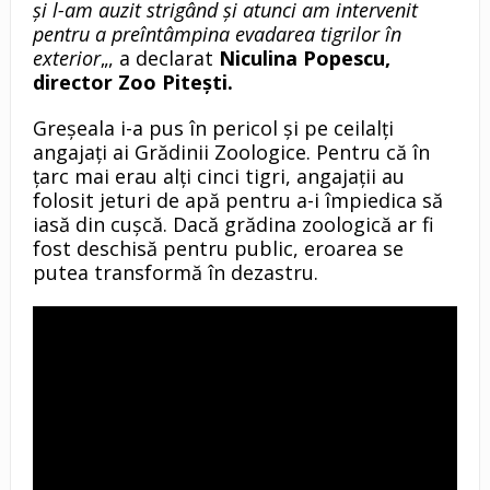
și l-am auzit strigând și atunci am intervenit
pentru a preîntâmpina evadarea tigrilor în
exterior
„, a declarat
Niculina Popescu,
director Zoo Piteşti.
Greşeala i-a pus în pericol şi pe ceilalţi
angajaţi ai Grădinii Zoologice. Pentru că în
ţarc mai erau alţi cinci tigri, angajaţii au
folosit jeturi de apă pentru a-i împiedica să
iasă din cuşcă. Dacă grădina zoologică ar fi
fost deschisă pentru public, eroarea se
putea transformă în dezastru.