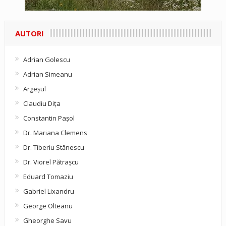
AUTORI
Adrian Golescu
Adrian Simeanu
Argeşul
Claudiu Diţa
Constantin Pașol
Dr. Mariana Clemens
Dr. Tiberiu Stănescu
Dr. Viorel Pătraşcu
Eduard Tomaziu
Gabriel Lixandru
George Olteanu
Gheorghe Savu