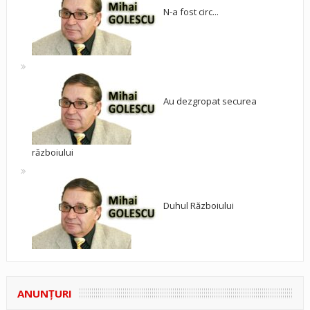
N-a fost circ...
Au dezgropat securea
războiului
Duhul Războiului
ANUNŢURI