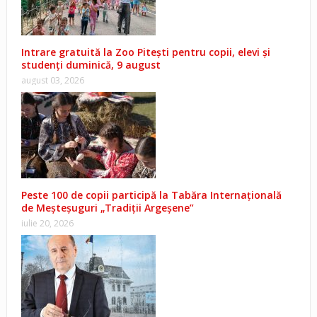
Intrare gratuită la Zoo Pitești pentru copii, elevi și
studenți duminică, 9 august
august 03, 2026
Peste 100 de copii participă la Tabăra Internațională
de Meșteșuguri „Tradiții Argeșene”
iulie 20, 2026