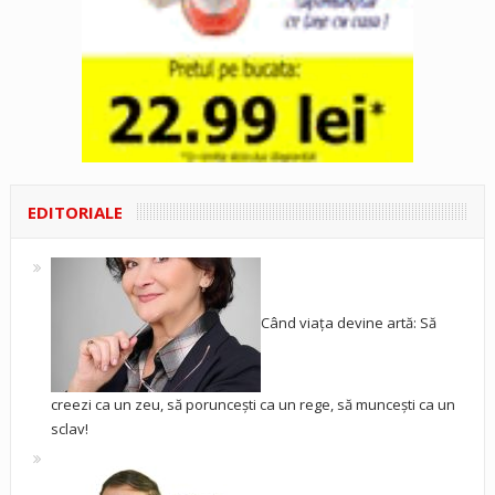
EDITORIALE
Când viața devine artă: Să
creezi ca un zeu, să poruncești ca un rege, să muncești ca un
sclav!