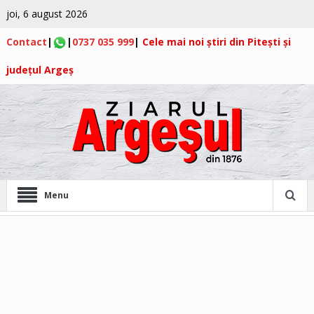
joi, 6 august 2026
Contact
|
|
0737 035 999
|
Cele mai noi știri din Pitești și
județul Argeș
Menu