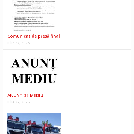
Comunicat de presă final
iulie 27, 2026
ANUNŢ DE MEDIU
iulie 27, 2026