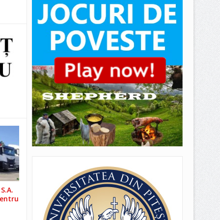
S.A.
pentru