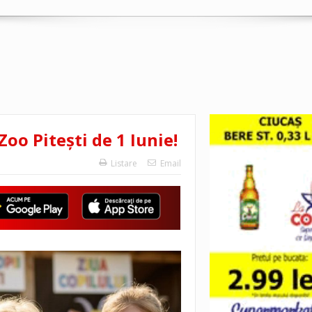
Zoo Pitești de 1 Iunie!
Listare
Email