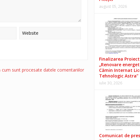
august 05, 2026
Finalizarea Proiect
„Renovare energet
ă cum sunt procesate datele comentariilor
Cămin Internat Lic
Tehnologic Astra”
iulie 30, 2026
Comunicat de pre