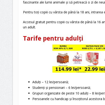
fascinante ale lumii animale și să petreacă o zi de neuit
Pentru toți copiii cu vârsta de până la 18 ani, intrare
Accesul gratuit pentru copiii cu vârsta de până la 16 a
un adult.
Tarife pentru adulți
Adulți – 12 lei/persoană;
Studenți și pensionari – 6 lei/persoană;
Grupuri organizate de peste 10 adulți – 8 lei/pe
Persoanele cu handicap și însoțitorul acestora be