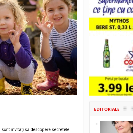
EDITORIALE
i sunt invitați să descopere secretele