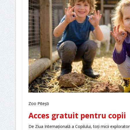
Zoo Pitești
Acces gratuit pentru copii
De Ziua Internațională a Copilului, toți micii explorator