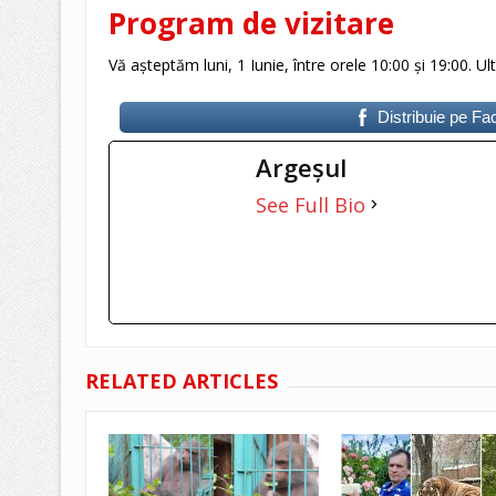
Program de vizitare
Vă așteptăm luni, 1 Iunie, între orele 10:00 și 19:00. Ult
Distribuie pe F
Argeşul
See Full Bio
RELATED ARTICLES