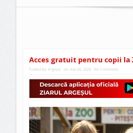
Acces gratuit pentru copii la 
Posted By:
Argeşul
on:
mai 26, 2026
No Comments