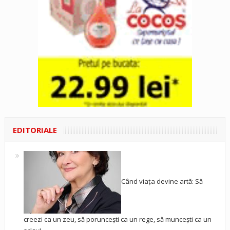
EDITORIALE
Când viața devine artă: Să
creezi ca un zeu, să poruncești ca un rege, să muncești ca un