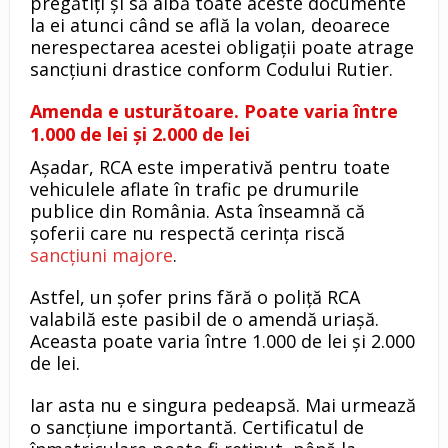
pregătiți și să aibă toate aceste documente
la ei atunci când se află la volan, deoarece
nerespectarea acestei obligații poate atrage
sancțiuni drastice conform Codului Rutier.
Amenda e usturătoare. Poate varia între
1.000 de lei și 2.000 de lei
Așadar, RCA este imperativă pentru toate
vehiculele aflate în trafic pe drumurile
publice din România. Asta înseamnă că
șoferii care nu respectă cerința riscă
sancțiuni majore
.
Astfel, un șofer prins fără o poliță RCA
valabilă este pasibil de o amendă uriașă.
Aceasta poate varia între 1.000 de lei și 2.000
de lei.
Iar asta nu e singura pedeapsă. Mai urmează
o sancțiune importantă. Certificatul de