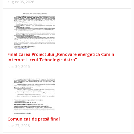
august 05, 2026
Finalizarea Proiectului „Renovare energetică Cămin
Internat Liceul Tehnologic Astra”
iulie 30, 2026
Comunicat de presă final
iulie 27, 2026