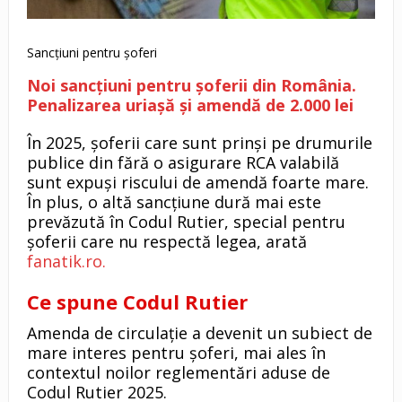
Sancțiuni pentru șoferi
Noi sancțiuni pentru șoferii din România.
Penalizarea uriașă și amendă de 2.000 lei
În 2025, șoferii care sunt prinși pe drumurile
publice din fără o asigurare RCA valabilă
sunt expuși riscului de amendă foarte mare.
În plus, o altă sancțiune dură mai este
prevăzută în Codul Rutier, special pentru
șoferii care nu respectă legea, arată
fanatik.ro.
Ce spune Codul Rutier
Amenda de circulație a devenit un subiect de
mare interes pentru șoferi, mai ales în
contextul noilor reglementări aduse de
Codul Rutier 2025.