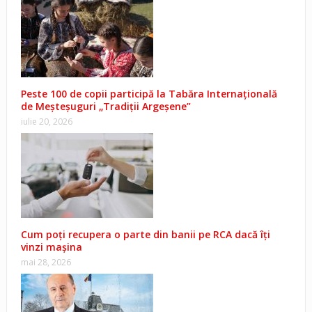
Peste 100 de copii participă la Tabăra Internațională
de Meșteșuguri „Tradiții Argeșene”
iulie 20, 2026
Cum poți recupera o parte din banii pe RCA dacă îți
vinzi mașina
mai 28, 2026