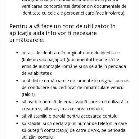
verificarea concordanței datelor din documentele de
identitate cu cele ale persoanei care face înrolarea).
Pentru a vă face un cont de utilizator în
aplicația aida.info vor fi necesare
următoarele:
un act de identitate în original: carte de identitate
(buletin) sau pașaport (documentul trebuie să fie
emis de autoritățile române și să se afle în perioada
de valabilitate);
unul dintre următoarele documente în original: permis
de conducere sau certificat de înmatriculare vehicul
(talon);
să aveți o adresă de email validă care va fi utilizată la
crearea și, ulterior, la accesarea contului;
să vă stabiliți o parolă pentru accesarea contului;
să stabiliți și să declarați un număr de telefon la care
să puteți fi contactat(ă) de către BAAR, pe perioada
utilizării contului;