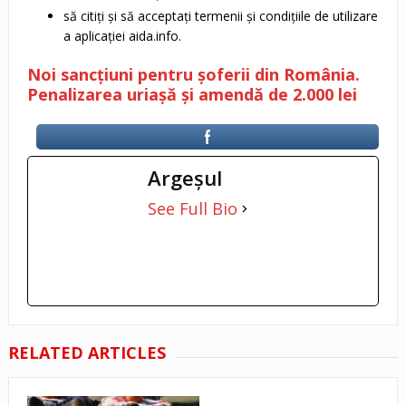
să citiți și să acceptați termenii și condițiile de utilizare
a aplicației aida.info.
Noi sancțiuni pentru șoferii din România.
Penalizarea uriașă și amendă de 2.000 lei
Argeşul
See Full Bio
RELATED ARTICLES