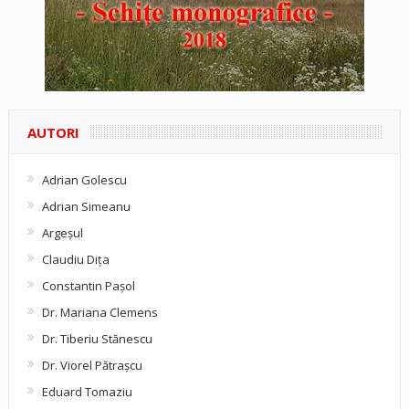
AUTORI
Adrian Golescu
Adrian Simeanu
Argeşul
Claudiu Diţa
Constantin Pașol
Dr. Mariana Clemens
Dr. Tiberiu Stănescu
Dr. Viorel Pătraşcu
Eduard Tomaziu