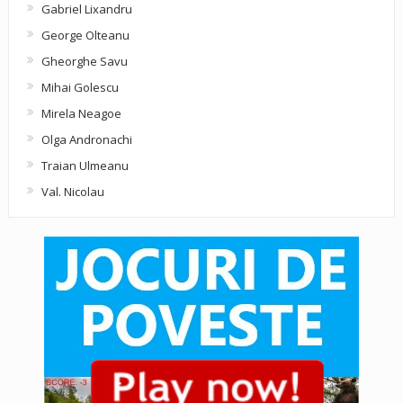
Gabriel Lixandru
George Olteanu
Gheorghe Savu
Mihai Golescu
Mirela Neagoe
Olga Andronachi
Traian Ulmeanu
Val. Nicolau