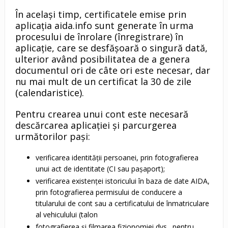
În același timp, certificatele emise prin
aplicația aida.info sunt generate în urma
procesului de înrolare (înregistrare) în
aplicație, care se desfășoară o singură dată,
ulterior având posibilitatea de a genera
documentul ori de câte ori este necesar, dar
nu mai mult de un certificat la 30 de zile
(calendaristice).
Pentru crearea unui cont este necesară
descărcarea aplicației și parcurgerea
următorilor pași:
verificarea identității persoanei, prin fotografierea
unui act de identitate (CI sau pașaport);
verificarea existenței istoricului în baza de date AIDA,
prin fotografierea permisului de conducere a
titularului de cont sau a certificatului de înmatriculare
al vehiculului (talon
fotografierea și filmarea fizionomiei dvs., pentru