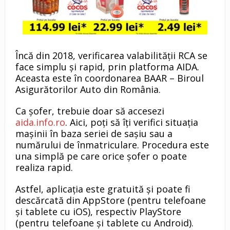
Încă din 2018, verificarea valabilității RCA se
face simplu și rapid, prin platforma AIDA.
Aceasta este în coordonarea BAAR – Biroul
Asigurătorilor Auto din România.
Ca șofer, trebuie doar să accesezi
aida.info.ro
. Aici, poți să îți verifici situația
mașinii în baza seriei de sașiu sau a
numărului de înmatriculare. Procedura este
una simplă pe care orice șofer o poate
realiza rapid.
Astfel, aplicația este gratuită și poate fi
descărcată din AppStore (pentru telefoane
și tablete cu iOS), respectiv PlayStore
(pentru telefoane și tablete cu Android).