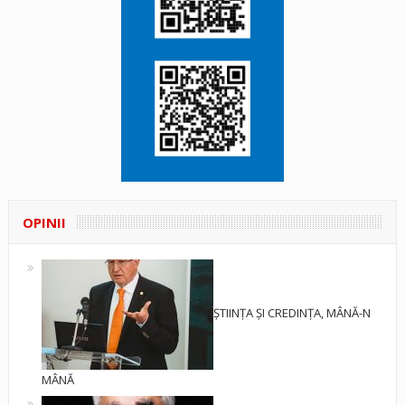
OPINII
ȘTIINȚA ȘI CREDINȚA, MÂNĂ-N
MÂNĂ