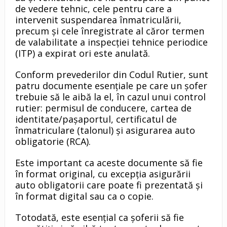
de vedere tehnic, cele pentru care a
intervenit suspendarea înmatriculării,
precum și cele înregistrate al căror termen
de valabilitate a inspecției tehnice periodice
(ITP) a expirat ori este anulată.
Conform prevederilor din Codul Rutier, sunt
patru documente esențiale pe care un șofer
trebuie să le aibă la el, în cazul unui control
rutier: permisul de conducere, cartea de
identitate/pașaportul, certificatul de
înmatriculare (talonul) și asigurarea auto
obligatorie (RCA).
Este important ca aceste documente să fie
în format original, cu excepția asigurării
auto obligatorii care poate fi prezentată și
în format digital sau ca o copie.
Totodată, este esențial ca șoferii să fie