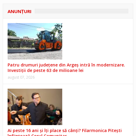
ANUNŢURI
Patru drumuri județene din Argeș intră în modernizare.
Investiții de peste 63 de milioane lei
august 07, 2026
Ai peste 16 ani și îți place să cânți? Filarmonica Pitești
înființează Corul Comunitar