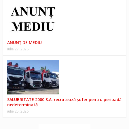
ANUNŢ DE MEDIU
iulie 27, 2026
SALUBRITATE 2000 S.A. recrutează șofer pentru perioadă
nedeterminată
iulie 25, 2026