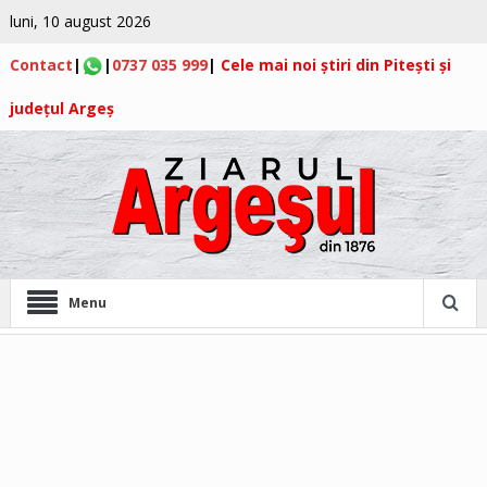
luni, 10 august 2026
Contact
|
|
0737 035 999
|
Cele mai noi știri din Pitești și
județul Argeș
Menu