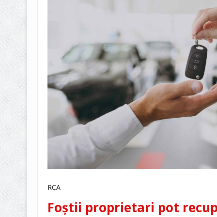
RCA
Foștii proprietari pot recu