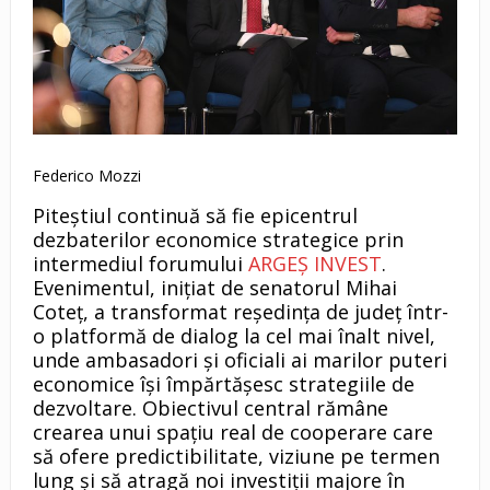
Federico Mozzi
Piteștiul continuă să fie epicentrul
dezbaterilor economice strategice prin
intermediul forumului
ARGEȘ INVEST
.
Evenimentul, inițiat de senatorul Mihai
Coteț, a transformat reședința de județ într-
o platformă de dialog la cel mai înalt nivel,
unde ambasadori și oficiali ai marilor puteri
economice își împărtășesc strategiile de
dezvoltare. Obiectivul central rămâne
crearea unui spațiu real de cooperare care
să ofere predictibilitate, viziune pe termen
lung și să atragă noi investiții majore în