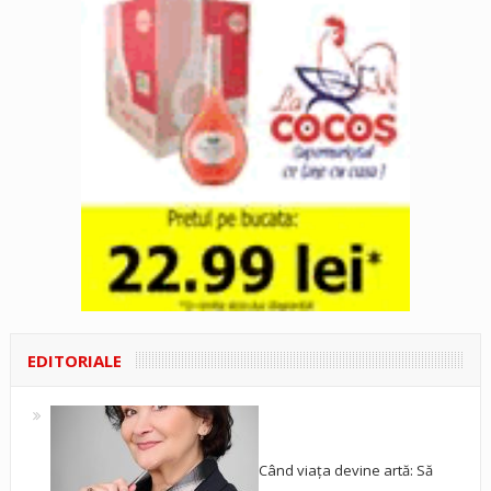
EDITORIALE
Când viața devine artă: Să