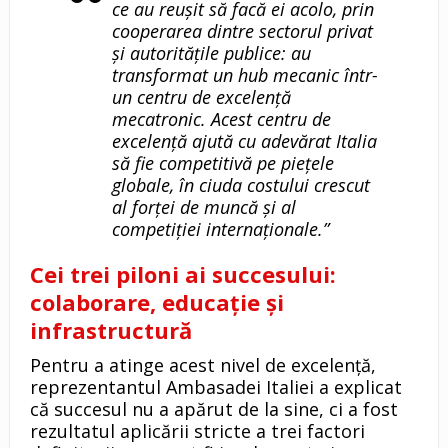
ce au reușit să facă ei acolo, prin
cooperarea dintre sectorul privat
și autoritățile publice: au
transformat un hub mecanic într-
un centru de excelență
mecatronic. Acest centru de
excelență ajută cu adevărat Italia
să fie competitivă pe piețele
globale, în ciuda costului crescut
al forței de muncă și al
competiției internaționale.”
Cei trei piloni ai succesului:
colaborare, educație și
infrastructură
Pentru a atinge acest nivel de excelență,
reprezentantul Ambasadei Italiei a explicat
că succesul nu a apărut de la sine, ci a fost
rezultatul aplicării stricte a trei factori