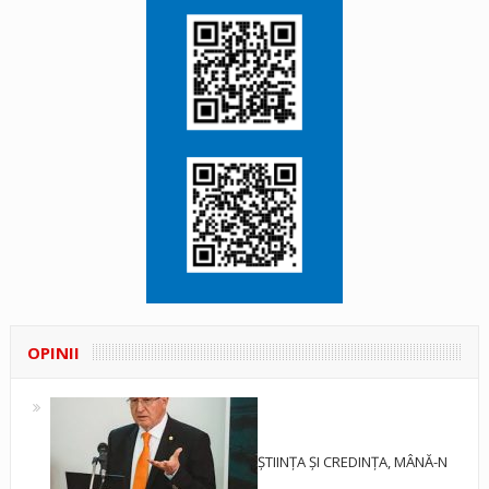
OPINII
ȘTIINȚA ȘI CREDINȚA, MÂNĂ-N