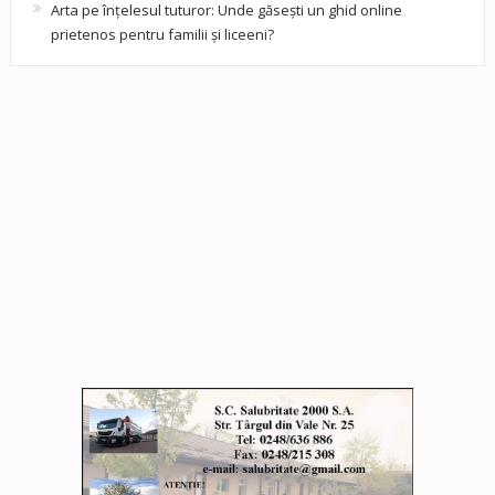
Arta pe înțelesul tuturor: Unde găsești un ghid online
prietenos pentru familii și liceeni?