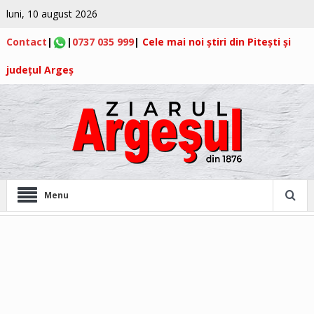
luni, 10 august 2026
Contact
|
|
0737 035 999
|
Cele mai noi știri din Pitești și
județul Argeș
Menu