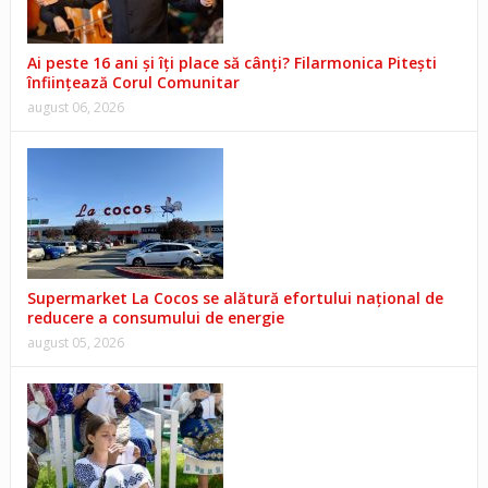
Ai peste 16 ani și îți place să cânți? Filarmonica Pitești
înființează Corul Comunitar
august 06, 2026
Supermarket La Cocos se alătură efortului național de
reducere a consumului de energie
august 05, 2026