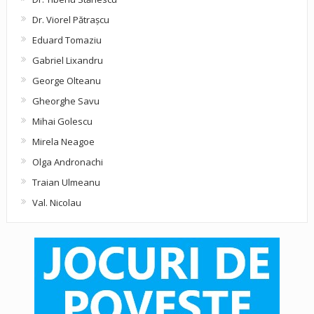
Dr. Viorel Pătraşcu
Eduard Tomaziu
Gabriel Lixandru
George Olteanu
Gheorghe Savu
Mihai Golescu
Mirela Neagoe
Olga Andronachi
Traian Ulmeanu
Val. Nicolau