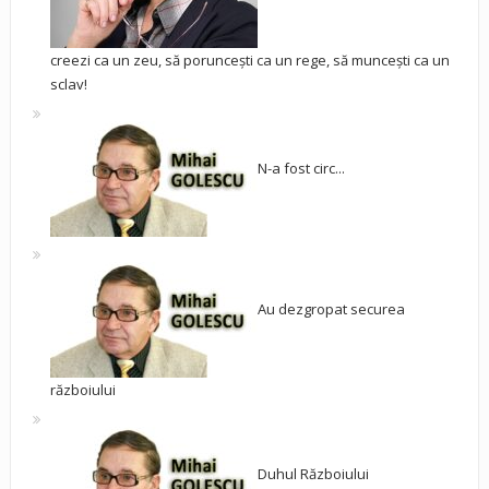
creezi ca un zeu, să poruncești ca un rege, să muncești ca un
sclav!
N-a fost circ...
Au dezgropat securea
războiului
Duhul Războiului