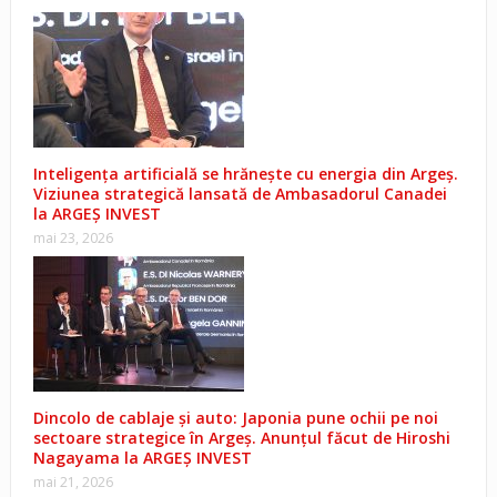
Inteligența artificială se hrănește cu energia din Argeș.
Viziunea strategică lansată de Ambasadorul Canadei
la ARGEȘ INVEST
mai 23, 2026
Dincolo de cablaje și auto: Japonia pune ochii pe noi
sectoare strategice în Argeș. Anunțul făcut de Hiroshi
Nagayama la ARGEȘ INVEST
mai 21, 2026