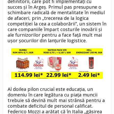
definitorii, care pot fi implementați cu
succes și în Argeș. Primul pas presupune o
schimbare radicală de mentalitate în mediul
de afaceri, prin „trecerea de la logica
competiției la cea a colaborării”, un sistem în
care companiile împart costurile inovării și
ale furnizorilor pentru a face față mult mai
ușor șocurilor din lanțurile logistice.
Al doilea pilon crucial este educația, un
domeniu în care legătura cu piața muncii
trebuie să devină mult mai strânsă pentru a
combate deficitul de personal calificat.
Federico Mozzi a arătat că în Italia „găsirea