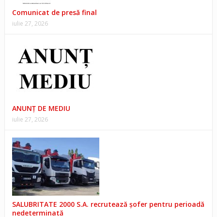
Comunicat de presă final
iulie 27, 2026
ANUNŢ DE MEDIU
iulie 27, 2026
SALUBRITATE 2000 S.A. recrutează șofer pentru perioadă
nedeterminată