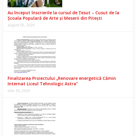
Au început înscrierile la cursul de Țesut – Cusut de la
Școala Populară de Arte și Meserii din Pitești
august 05, 2026
Finalizarea Proiectului „Renovare energetică Cămin
Internat Liceul Tehnologic Astra”
iulie 30, 2026