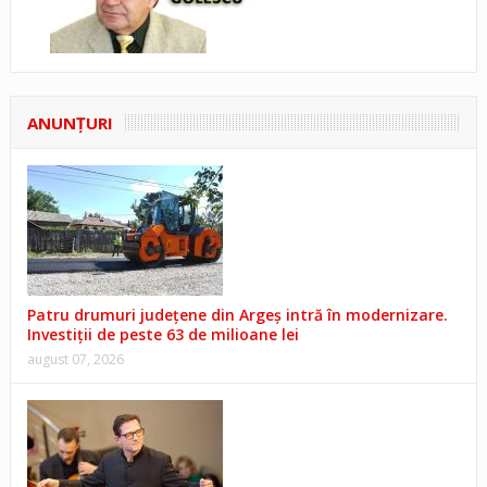
ANUNŢURI
Patru drumuri județene din Argeș intră în modernizare.
Investiții de peste 63 de milioane lei
august 07, 2026