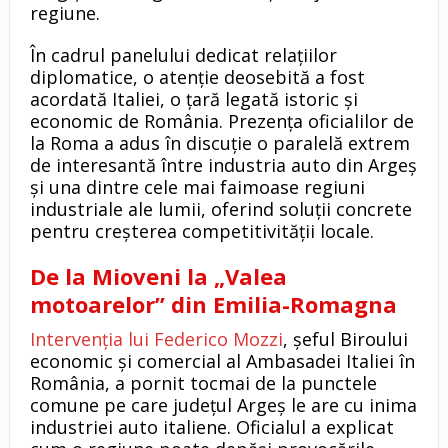
regiune.
În cadrul panelului dedicat relațiilor
diplomatice, o atenție deosebită a fost
acordată Italiei, o țară legată istoric și
economic de România. Prezența oficialilor de
la Roma a adus în discuție o paralelă extrem
de interesantă între industria auto din Argeș
și una dintre cele mai faimoase regiuni
industriale ale lumii, oferind soluții concrete
pentru creșterea competitivității locale.
De la Mioveni la „Valea
motoarelor” din Emilia-Romagna
Intervenția lui Federico Mozzi
, șeful Biroului
economic și comercial al Ambasadei Italiei în
România, a pornit tocmai de la punctele
comune pe care județul Argeș le are cu inima
industriei auto italiene. Oficialul a explicat