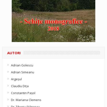
AUTORI
Adrian Golescu
Adrian Simeanu
Argeşul
Claudiu Diţa
Constantin Pașol
Dr. Mariana Clemens
Dr. Tiberiu Stănescu