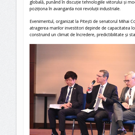
globală, punând în discuție tehnologiile viitorului și m
poziționa în avangarda noii revoluții industriale.
Evenimentul, organizat la Pitești de senatorul Mihai 
atragerea marilor investitori depinde de capacitatea lo
construind un climat de încredere, predictibilitate și st