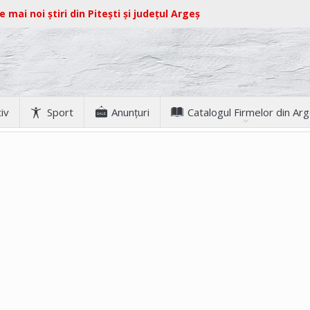
e mai noi știri din Pitești și județul Argeș
iv
Sport
Anunţuri
Catalogul Firmelor din Ar