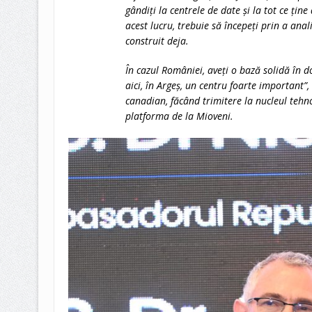
gândiți la centrele de date și la tot ce ține
acest lucru, trebuie să începeți prin a ana
construit deja.
În cazul României, aveți o bază solidă în d
aici, în Argeș, un centru foarte important”
canadian, făcând trimitere la nucleul tehno
platforma de la Mioveni.