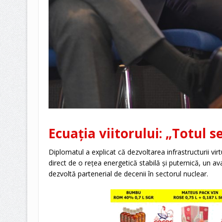
Ecuația viitorului: „Totul s
Diplomatul a explicat că dezvoltarea infrastructurii vir
direct de o rețea energetică stabilă și puternică, un a
dezvoltă partenerial de decenii în sectorul nuclear.