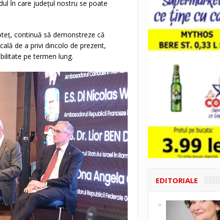
odul în care județul nostru se poate
Coteț, continuă să demonstreze că
cală de a privi dincolo de prezent,
abilitate pe termen lung.
EDITORIALE