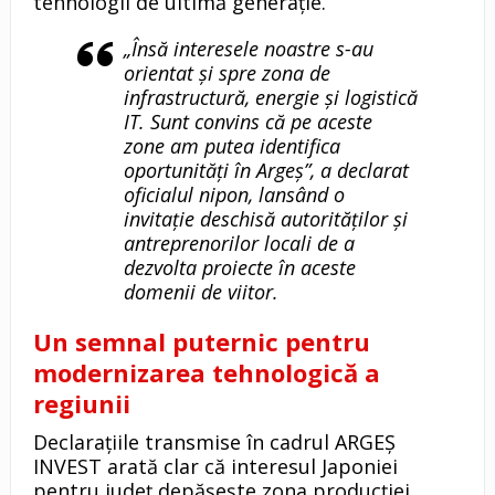
tehnologii de ultimă generație.
„Însă interesele noastre s-au
orientat și spre zona de
infrastructură, energie și logistică
IT. Sunt convins că pe aceste
zone am putea identifica
oportunități în Argeș”, a declarat
oficialul nipon, lansând o
invitație deschisă autorităților și
antreprenorilor locali de a
dezvolta proiecte în aceste
domenii de viitor.
Un semnal puternic pentru
modernizarea tehnologică a
regiunii
Declarațiile transmise în cadrul ARGEȘ
INVEST arată clar că interesul Japoniei
pentru județ depășește zona producției