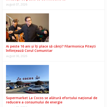
august 07, 2026
Ai peste 16 ani și îți place să cânți? Filarmonica Pitești
înființează Corul Comunitar
august 06, 2026
Supermarket La Cocos se alătură efortului național de
reducere a consumului de energie