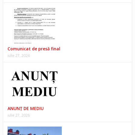
Comunicat de presă final
iulie 27, 2026
ANUNŢ DE MEDIU
iulie 27, 2026