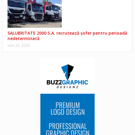
SALUBRITATE 2000 S.A. recrutează șofer pentru perioadă
nedeterminată
iulie 25, 2026