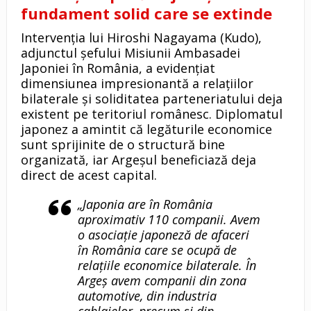
fundament solid care se extinde
Intervenția lui Hiroshi Nagayama (Kudo),
adjunctul șefului Misiunii Ambasadei
Japoniei în România, a evidențiat
dimensiunea impresionantă a relațiilor
bilaterale și soliditatea parteneriatului deja
existent pe teritoriul românesc. Diplomatul
japonez a amintit că legăturile economice
sunt sprijinite de o structură bine
organizată, iar Argeșul beneficiază deja
direct de acest capital.
„Japonia are în România
aproximativ 110 companii. Avem
o asociație japoneză de afaceri
în România care se ocupă de
relațiile economice bilaterale. În
Argeș avem companii din zona
automotive, din industria
cablajelor, precum și din