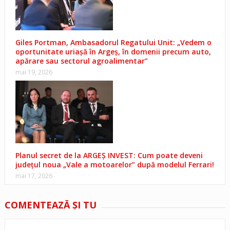
Giles Portman, Ambasadorul Regatului Unit: „Vedem o
oportunitate uriașă în Argeș, în domenii precum auto,
apărare sau sectorul agroalimentar”
mai 19, 2026
Planul secret de la ARGEȘ INVEST: Cum poate deveni
județul noua „Vale a motoarelor” după modelul Ferrari!
mai 17, 2026
COMENTEAZĂ ŞI TU