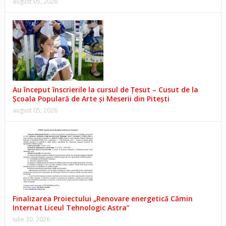
august 05, 2026
Au început înscrierile la cursul de Țesut – Cusut de la
Școala Populară de Arte și Meserii din Pitești
august 05, 2026
Finalizarea Proiectului „Renovare energetică Cămin
Internat Liceul Tehnologic Astra”
iulie 30, 2026