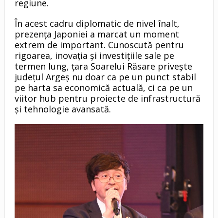
regiune.
În acest cadru diplomatic de nivel înalt,
prezența Japoniei a marcat un moment
extrem de important. Cunoscută pentru
rigoarea, inovația și investițiile sale pe
termen lung, țara Soarelui Răsare privește
județul Argeș nu doar ca pe un punct stabil
pe harta sa economică actuală, ci ca pe un
viitor hub pentru proiecte de infrastructură
și tehnologie avansată.