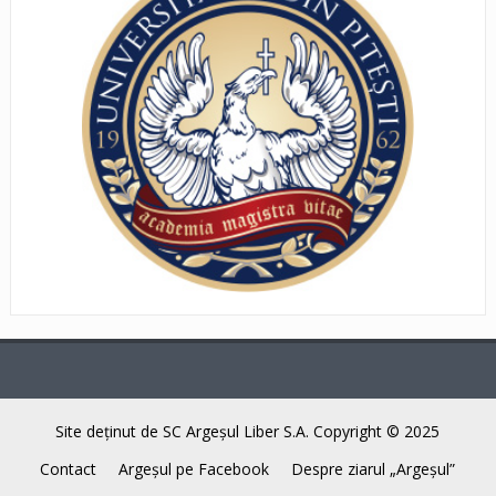
Site deţinut de SC Argeşul Liber S.A. Copyright © 2025
Contact
Argeşul pe Facebook
Despre ziarul „Argeşul”