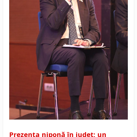
Prezența niponă în județ: un