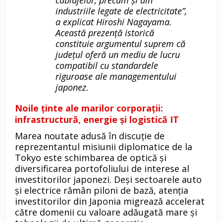
industriile legate de electricitate”,
a explicat Hiroshi Nagayama.
Această prezență istorică
constituie argumentul suprem că
județul oferă un mediu de lucru
compatibil cu standardele
riguroase ale managementului
japonez.
Noile ținte ale marilor corporații:
infrastructură, energie și logistică IT
Marea noutate adusă în discuție de
reprezentantul misiunii diplomatice de la
Tokyo este schimbarea de optică și
diversificarea portofoliului de interese al
investitorilor japonezi. Deși sectoarele auto
și electrice rămân piloni de bază, atenția
investitorilor din Japonia migrează accelerat
către domenii cu valoare adăugată mare și