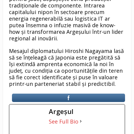
tradiționale de componente. Intrarea
capitalului nipon în sectoare precum
energia regenerabilă sau logistica IT ar
putea însemna o infuzie masivă de know-
how și transformarea Argeșului într-un lider
regional al inovării.
Mesajul diplomatului Hiroshi Nagayama lasă
să se înțeleagă că Japonia este pregătită să
își extindă amprenta economică la noi în
județ, cu condiția ca oportunitățile din teren
să fie corect identificate și puse în valoare
printr-un parteneriat stabil și predictibil.
Argeşul
See Full Bio