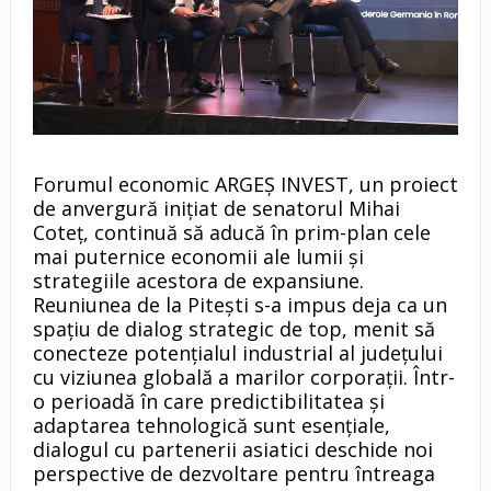
Forumul economic ARGEȘ INVEST, un proiect
de anvergură inițiat de senatorul Mihai
Coteț, continuă să aducă în prim-plan cele
mai puternice economii ale lumii și
strategiile acestora de expansiune.
Reuniunea de la Pitești s-a impus deja ca un
spațiu de dialog strategic de top, menit să
conecteze potențialul industrial al județului
cu viziunea globală a marilor corporații. Într-
o perioadă în care predictibilitatea și
adaptarea tehnologică sunt esențiale,
dialogul cu partenerii asiatici deschide noi
perspective de dezvoltare pentru întreaga