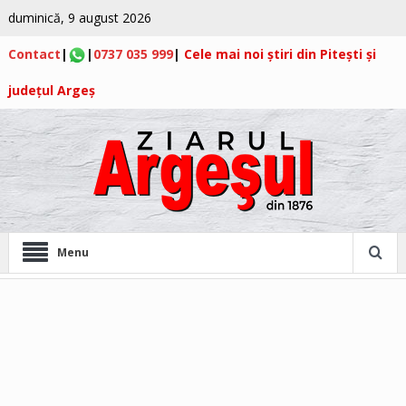
duminică, 9 august 2026
Contact
|
|
0737 035 999
|
Cele mai noi știri din Pitești și
județul Argeș
Menu