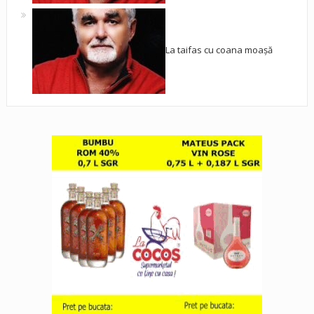
La taifas cu coana moașă