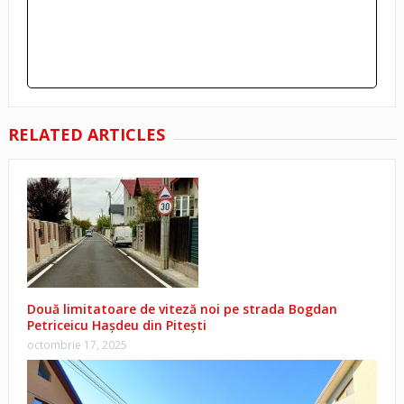
RELATED ARTICLES
Două limitatoare de viteză noi pe strada Bogdan
Petriceicu Hașdeu din Pitești
octombrie 17, 2025