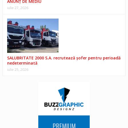
ANUNŢ DE MEDIU
iulie 27, 2026
SALUBRITATE 2000 S.A. recrutează șofer pentru perioadă
nedeterminată
iulie 25, 2026