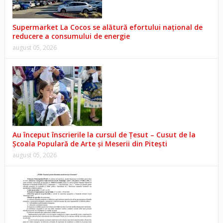
Supermarket La Cocos se alătură efortului național de
reducere a consumului de energie
august 05, 2026
Au început înscrierile la cursul de Țesut – Cusut de la
Școala Populară de Arte și Meserii din Pitești
august 05, 2026