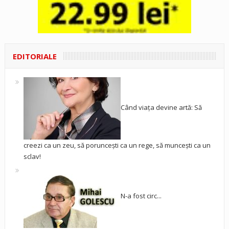
EDITORIALE
Când viața devine artă: Să
creezi ca un zeu, să poruncești ca un rege, să muncești ca un
sclav!
N-a fost circ...