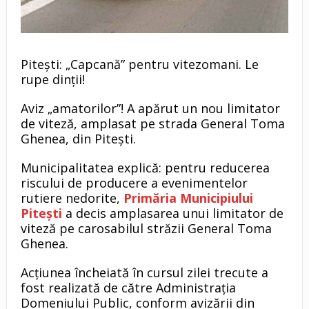
Pitești: „Capcană” pentru vitezomani. Le
rupe dinții!
Aviz „amatorilor”! A apărut un nou limitator
de viteză, amplasat pe strada General Toma
Ghenea, din Pitești.
Municipalitatea explică: pentru reducerea
riscului de producere a evenimentelor
rutiere nedorite,
Primăria Municipiului
Piteşti
a decis amplasarea unui limitator de
viteză pe carosabilul străzii General Toma
Ghenea.
Acţiunea încheiată în cursul zilei trecute a
fost realizată de către Administraţia
Domeniului Public, conform avizării din