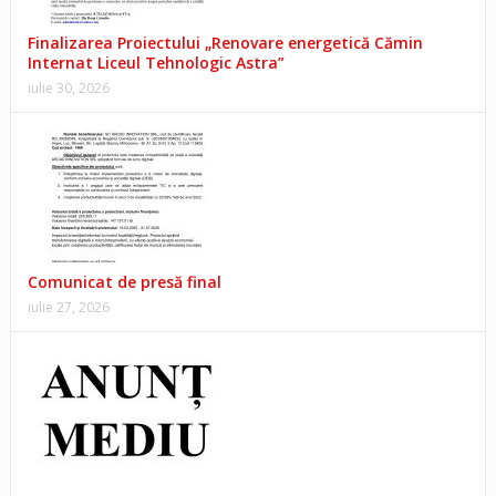
Finalizarea Proiectului „Renovare energetică Cămin
Internat Liceul Tehnologic Astra”
iulie 30, 2026
Comunicat de presă final
iulie 27, 2026