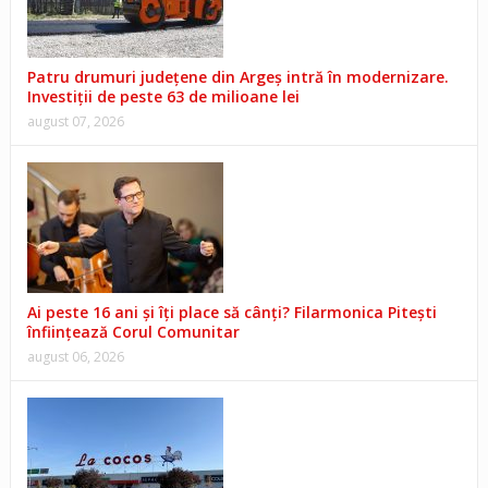
Patru drumuri județene din Argeș intră în modernizare.
Investiții de peste 63 de milioane lei
august 07, 2026
Ai peste 16 ani și îți place să cânți? Filarmonica Pitești
înființează Corul Comunitar
august 06, 2026