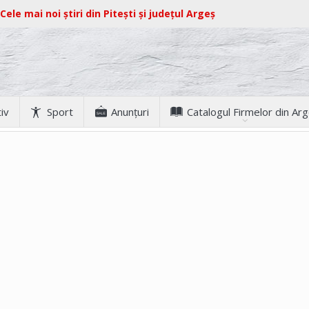
Cele mai noi știri din Pitești și județul Argeș
iv
Sport
Anunţuri
Catalogul Firmelor din Ar