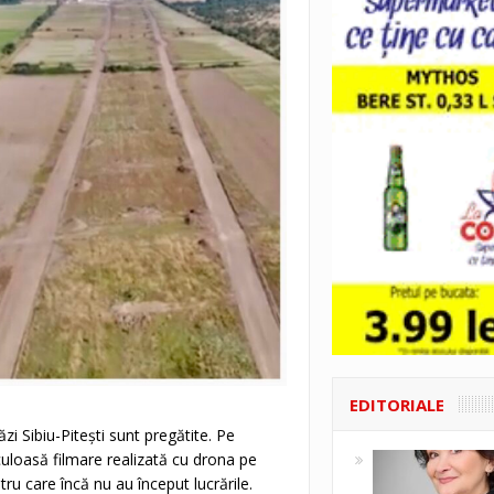
EDITORIALE
ăzi Sibiu-Piteşti sunt pregătite. Pe
uloasă filmare realizată cu drona pe
tru care încă nu au început lucrările.