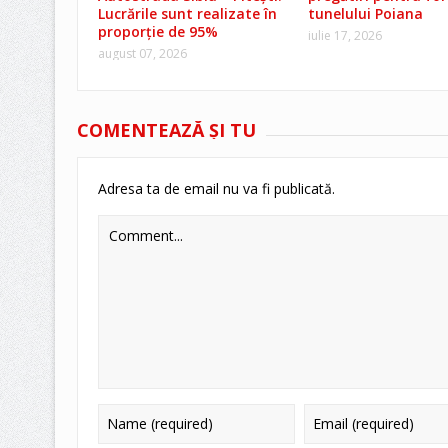
Lucrările sunt realizate în
tunelului Poiana
proporție de 95%
iulie 17, 2026
august 07, 2026
COMENTEAZĂ ŞI TU
Adresa ta de email nu va fi publicată.