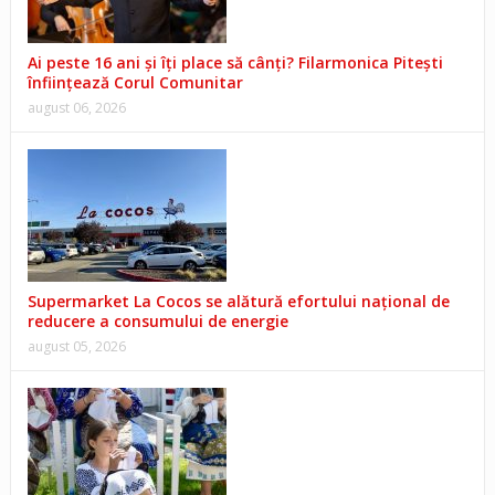
Ai peste 16 ani și îți place să cânți? Filarmonica Pitești
înființează Corul Comunitar
august 06, 2026
Supermarket La Cocos se alătură efortului național de
reducere a consumului de energie
august 05, 2026