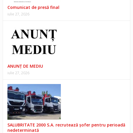
Comunicat de presă final
iulie 27, 2026
ANUNŢ DE MEDIU
iulie 27, 2026
SALUBRITATE 2000 S.A. recrutează șofer pentru perioadă
nedeterminată