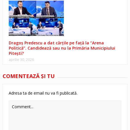
Dragoș Predescu a dat cărțile pe față la “Arena
Politică”. Candidează sau nu la Primăria Municipiului
Pitești?
aprilie 30, 2026
COMENTEAZĂ ŞI TU
Adresa ta de email nu va fi publicată.