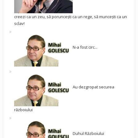
creezi ca un zeu, să poruncești ca un rege, să muncești ca un
sclav!
N-a fost circ...
Au dezgropat securea
războiului
Duhul Războiului