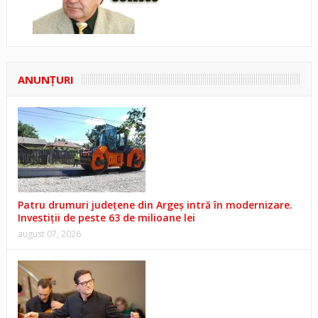
ANUNŢURI
Patru drumuri județene din Argeș intră în modernizare.
Investiții de peste 63 de milioane lei
august 07, 2026