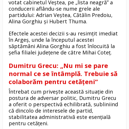
votat cabinetul Veștea, pe „lista neagră” a
conducerii aflându-se nume grele ale
partidului: Adrian Veștea, Cătălin Predoiu,
Alina Gorghiu și Hubert Thuma.
Efectele acestei decizii s-au resimțit imediat
în Argeș, unde la începutul acestei
săptămâni Alina Gorghiu a fost înlocuită la
șefia filialei județene de către Mihai Coteț.
Dumitru Grecu: „Nu mi se pare
normal ce se întâmplă. Trebuie să
colaborăm pentru cetățeni”
Întrebat cum privește această situație din
postura de adversar politic, Dumitru Grecu
a oferit o perspectivă echilibrată, subliniind
că dincolo de interesele de partid,
stabilitatea administrativă este esențială
pentru cetățeni.