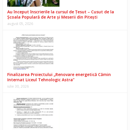
Au început înscrierile la cursul de Țesut – Cusut de la
Școala Populară de Arte și Meserii din Pitești
august 05, 2026
Finalizarea Proiectului „Renovare energetică Cămin
Internat Liceul Tehnologic Astra”
iulie 30, 2026