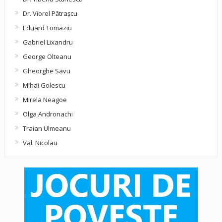
Dr. Viorel Pătraşcu
Eduard Tomaziu
Gabriel Lixandru
George Olteanu
Gheorghe Savu
Mihai Golescu
Mirela Neagoe
Olga Andronachi
Traian Ulmeanu
Val. Nicolau