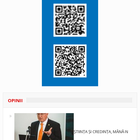
OPINII
ȘTIINȚA ȘI CREDINȚA, MÂNĂ-N