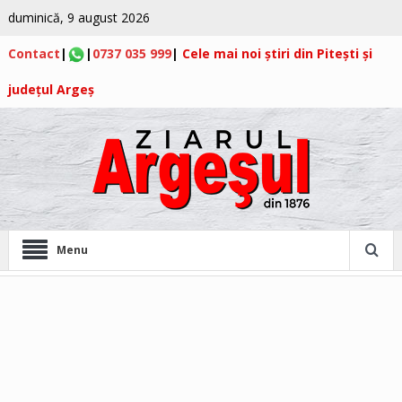
duminică, 9 august 2026
Contact
|
|
0737 035 999
|
Cele mai noi știri din Pitești și
județul Argeș
Menu