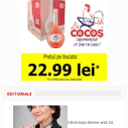
EDITORIALE
Când viața devine artă: Să