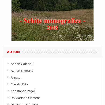
AUTORI
Adrian Golescu
Adrian Simeanu
Argeşul
Claudiu Diţa
Constantin Pașol
Dr. Mariana Clemens
Dr. Tiberiu Stănescu