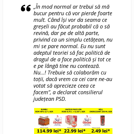
„În mod normal ar trebui să mă
bucur pentru că vor pierde foarte
mult. Când își vor da seama ce
greșeli au făcut probabil că o să
revină, dar pe de altă parte,
privind ca un simplu cetățean, nu
mi se pare normal. Eu nu sunt
adeptul teoriei să fac politică de
dragul de a face politică și tot ce
e pe lângă tine nu contează.
Nu…! Trebuie să colaborăm cu
toții, dacă vrem ca cei care ne-au
votat să aprecieze ceea ce
facem”, a declarat consilierul
județean PSD.