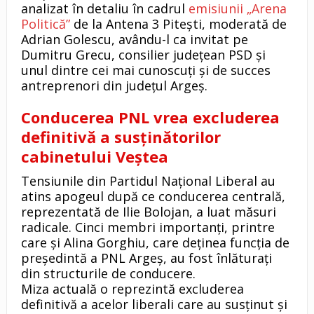
analizat în detaliu în cadrul
emisiunii „Arena
Politică”
de la Antena 3 Pitești, moderată de
Adrian Golescu, avându-l ca invitat pe
Dumitru Grecu, consilier județean PSD și
unul dintre cei mai cunoscuți și de succes
antreprenori din județul Argeș.
Conducerea PNL vrea excluderea
definitivă a susținătorilor
cabinetului Veștea
Tensiunile din Partidul Național Liberal au
atins apogeul după ce conducerea centrală,
reprezentată de Ilie Bolojan, a luat măsuri
radicale. Cinci membri importanți, printre
care și Alina Gorghiu, care deținea funcția de
președintă a PNL Argeș, au fost înlăturați
din structurile de conducere.
Miza actuală o reprezintă excluderea
definitivă a acelor liberali care au susținut și