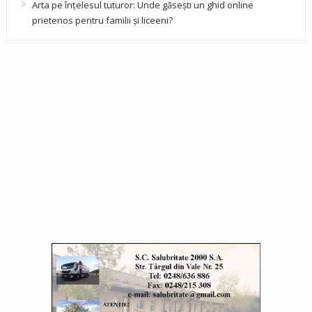
Arta pe înțelesul tuturor: Unde găsești un ghid online
prietenos pentru familii și liceeni?