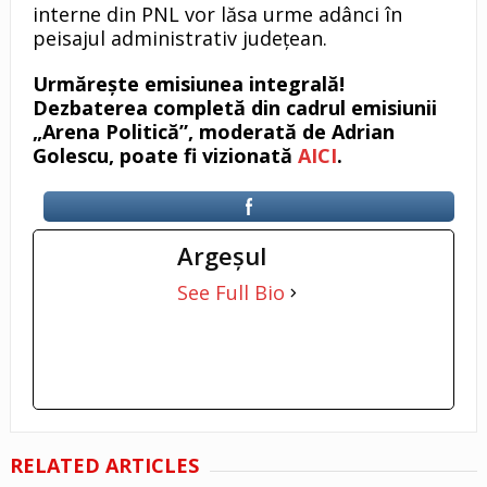
interne din PNL vor lăsa urme adânci în
peisajul administrativ județean.
Urmărește emisiunea integrală!
Dezbaterea completă din cadrul emisiunii
„Arena Politică”, moderată de Adrian
Golescu, poate fi vizionată
AICI
.
Argeşul
See Full Bio
RELATED ARTICLES