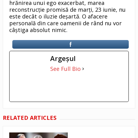
hrănirea unui ego exacerbat, marea
reconstrucție promisă de marți, 23 iunie, nu
este decât o iluzie deșartă. O afacere
personală din care oamenii de rând nu vor
câștiga absolut nimic.
Argeşul
See Full Bio
RELATED ARTICLES