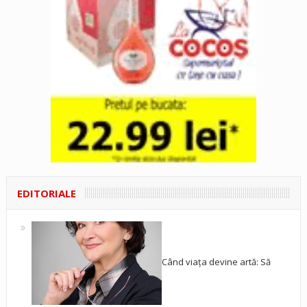
EDITORIALE
Când viața devine artă: Să