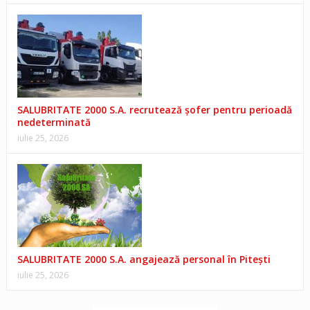
SALUBRITATE 2000 S.A. recrutează șofer pentru perioadă
nedeterminată
iulie 25, 2026
SALUBRITATE 2000 S.A. angajează personal în Pitești
iulie 25, 2026