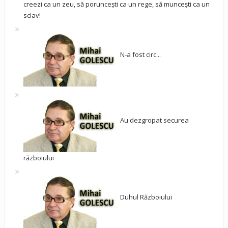
creezi ca un zeu, să poruncești ca un rege, să muncești ca un
sclav!
N-a fost circ...
Au dezgropat securea
războiului
Duhul Războiului