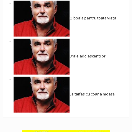
O boală pentru toată viața
D'ale adolescenților
La taifas cu coana moașă