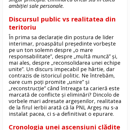
ambiției sale personale.
Discursul public vs realitatea din
teritoriu
În prima sa declarație din postura de lider
interimar, proaspătul președinte vorbește
pe un ton solemn despre „o mare
responsabilitate”, despre „multă muncă” și,
mai ales, despre „reconsolidarea unei echipe
unite”. Un discurs impecabil pe hârtie, dar
contrazis de istoricul politic. Ne întrebăm,
oare cum poți promite „unire” și
„reconstrucție” când întreaga ta carieră este
marcată de conflicte și eliminări? Dincolo de
vorbele mari adresate argeșenilor, realitatea
de la firul ierbii arată că la PNL Argeș nu s-a
instalat pacea, ci s-a definitivat o epurare.
Cronologia unei ascensiuni clădite