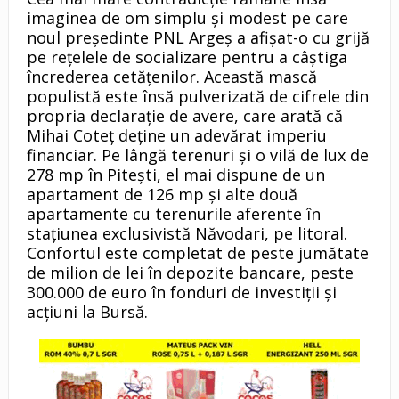
imaginea de om simplu și modest pe care
noul președinte PNL Argeș a afișat-o cu grijă
pe rețelele de socializare pentru a câștiga
încrederea cetățenilor. Această mască
populistă este însă pulverizată de cifrele din
propria declarație de avere, care arată că
Mihai Coteț deține un adevărat imperiu
financiar. Pe lângă terenuri și o vilă de lux de
278 mp în Pitești, el mai dispune de un
apartament de 126 mp și alte două
apartamente cu terenurile aferente în
stațiunea exclusivistă Năvodari, pe litoral.
Confortul este completat de peste jumătate
de milion de lei în depozite bancare, peste
300.000 de euro în fonduri de investiții și
acțiuni la Bursă.