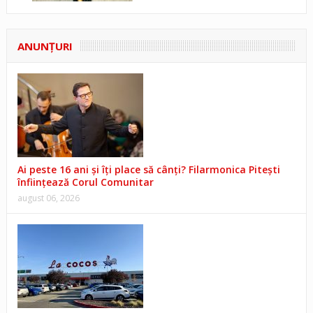
ANUNŢURI
Ai peste 16 ani și îți place să cânți? Filarmonica Pitești
înființează Corul Comunitar
august 06, 2026