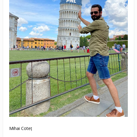
Mihai Coteț