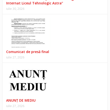
Internat Liceul Tehnologic Astra”
iulie 30, 2026
Comunicat de presă final
iulie 27, 2026
ANUNŢ DE MEDIU
iulie 27, 2026