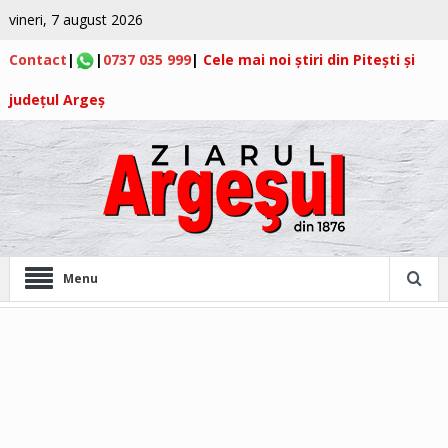
vineri, 7 august 2026
Contact
|
|
0737 035 999
|
Cele mai noi știri din Pitești și
județul Argeș
Menu