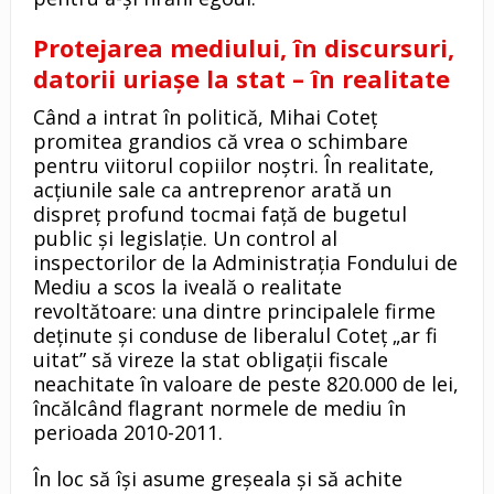
Protejarea mediului, în discursuri,
datorii uriașe la stat – în realitate
Când a intrat în politică, Mihai Coteț
promitea grandios că vrea o schimbare
pentru viitorul copiilor noștri. În realitate,
acțiunile sale ca antreprenor arată un
dispreț profund tocmai față de bugetul
public și legislație. Un control al
inspectorilor de la Administrația Fondului de
Mediu a scos la iveală o realitate
revoltătoare: una dintre principalele firme
deținute și conduse de liberalul Coteț „ar fi
uitat” să vireze la stat obligații fiscale
neachitate în valoare de peste 820.000 de lei,
încălcând flagrant normele de mediu în
perioada 2010-2011.
În loc să își asume greșeala și să achite