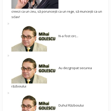
creezi ca un zeu, să poruncești ca un rege, să muncești ca un
sclav!
N-a fost circ...
Au dezgropat securea
războiului
Duhul Războiului