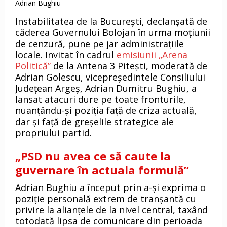
Adrian Bughiu
Instabilitatea de la București, declanșată de
căderea Guvernului Bolojan în urma moțiunii
de cenzură, pune pe jar administrațiile
locale. Invitat în cadrul
emisiunii „Arena
Politică”
de la Antena 3 Pitești, moderată de
Adrian Golescu, vicepreședintele Consiliului
Județean Argeș, Adrian Dumitru Bughiu, a
lansat atacuri dure pe toate fronturile,
nuanțându-și poziția față de criza actuală,
dar și față de greșelile strategice ale
propriului partid.
„PSD nu avea ce să caute la
guvernare în actuala formulă”
Adrian Bughiu a început prin a-și exprima o
poziție personală extrem de tranșantă cu
privire la alianțele de la nivel central, taxând
totodată lipsa de comunicare din perioada