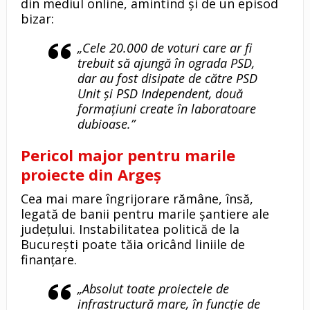
din mediul online, amintind și de un episod
bizar:
„Cele 20.000 de voturi care ar fi
trebuit să ajungă în ograda PSD,
dar au fost disipate de către PSD
Unit și PSD Independent, două
formațiuni create în laboratoare
dubioase.”
Pericol major pentru marile
proiecte din Argeș
Cea mai mare îngrijorare rămâne, însă,
legată de banii pentru marile șantiere ale
județului. Instabilitatea politică de la
București poate tăia oricând liniile de
finanțare.
„Absolut toate proiectele de
infrastructură mare, în funcție de