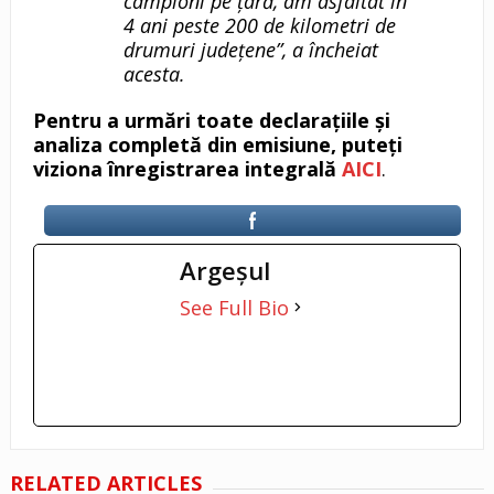
campioni pe țară, am asfaltat în
4 ani peste 200 de kilometri de
drumuri județene”, a încheiat
acesta.
Pentru a urmări toate declarațiile și
analiza completă din emisiune, puteți
viziona înregistrarea integrală
AICI
.
Argeşul
See Full Bio
RELATED ARTICLES