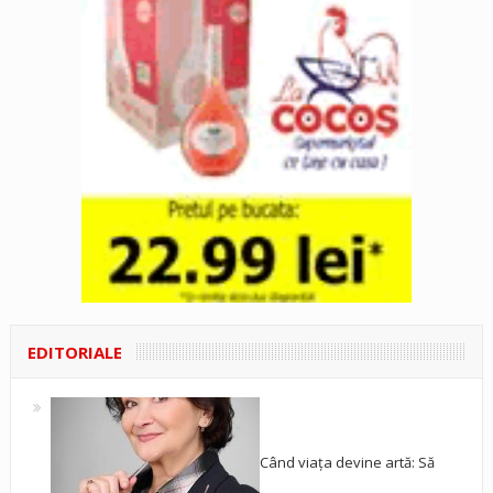
EDITORIALE
Când viața devine artă: Să