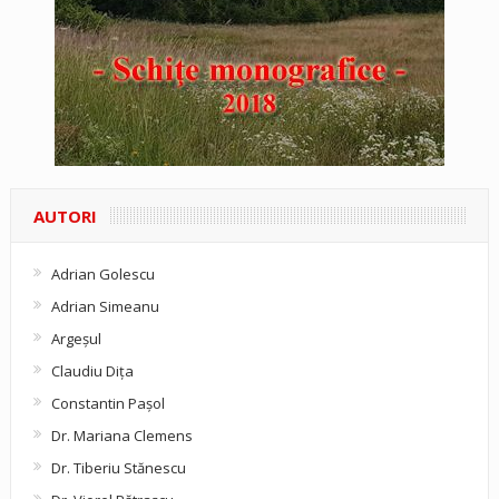
AUTORI
Adrian Golescu
Adrian Simeanu
Argeşul
Claudiu Diţa
Constantin Pașol
Dr. Mariana Clemens
Dr. Tiberiu Stănescu