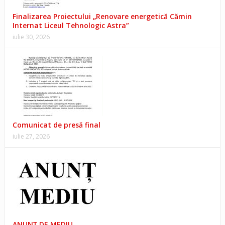
Finalizarea Proiectului „Renovare energetică Cămin
Internat Liceul Tehnologic Astra”
iulie 30, 2026
Comunicat de presă final
iulie 27, 2026
ANUNŢ DE MEDIU