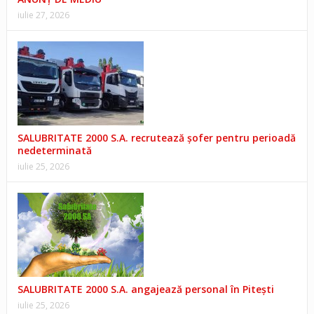
iulie 27, 2026
SALUBRITATE 2000 S.A. recrutează șofer pentru perioadă
nedeterminată
iulie 25, 2026
SALUBRITATE 2000 S.A. angajează personal în Pitești
iulie 25, 2026