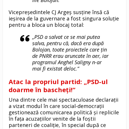
Vicepreședintele CJ Argeș susține însă că
ieșirea de la guvernare a fost singura soluție
pentru a bloca un blocaj total:
„PSD a salvat ce se mai putea
salva, pentru că, dacă era după
Bolojan, toate proiectele care țin
de PNRR erau aruncate în aer, iar
programul Anghel Saligny n-ar
mai fi existat deloc.”
Atac la propriul partid: „PSD-ul
doarme în bascheți!”
Una dintre cele mai spectaculoase declarații
a vizat modul în care social-democrații
gestionează comunicarea politică și replicile
în fața acuzațiilor venite de la foștii
parteneri de coaliție, în special după ce