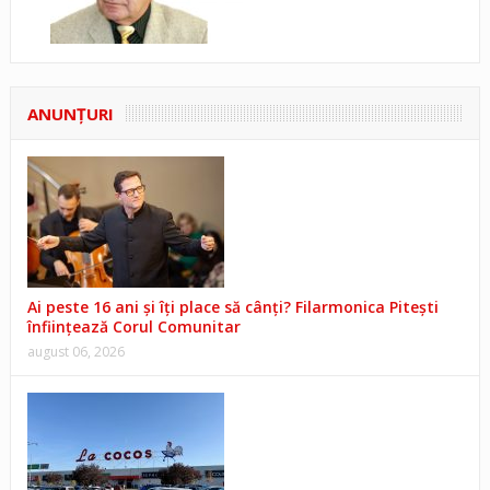
ANUNŢURI
Ai peste 16 ani și îți place să cânți? Filarmonica Pitești
înființează Corul Comunitar
august 06, 2026