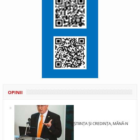
OPINII
ȘTIINȚA ȘI CREDINȚA, MÂNĂ-N