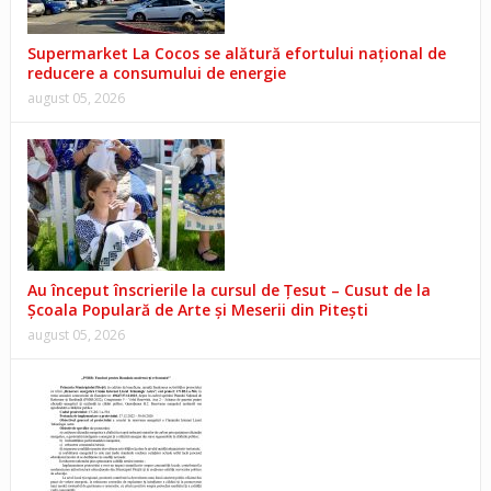
Supermarket La Cocos se alătură efortului național de
reducere a consumului de energie
august 05, 2026
Au început înscrierile la cursul de Țesut – Cusut de la
Școala Populară de Arte și Meserii din Pitești
august 05, 2026