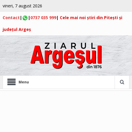
vineri, 7 august 2026
Contact
|
|
0737 035 999
|
Cele mai noi știri din Pitești și
județul Argeș
Menu