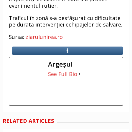
evenimentul rutier.
Traficul în zonă s-a desfășurat cu dificultate
pe durata intervenției echipajelor de salvare.
Sursa:
ziarulunirea.ro
Argeşul
See Full Bio
RELATED ARTICLES