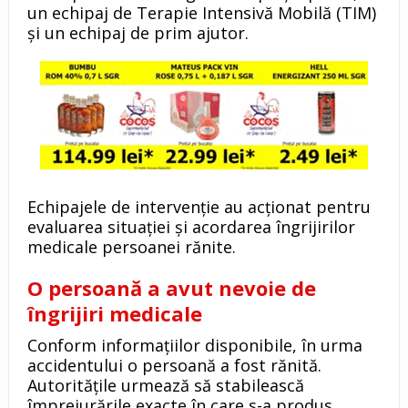
un echipaj de Terapie Intensivă Mobilă (TIM)
și un echipaj de prim ajutor.
Echipajele de intervenție au acționat pentru
evaluarea situației și acordarea îngrijirilor
medicale persoanei rănite.
O persoană a avut nevoie de
îngrijiri medicale
Conform informațiilor disponibile, în urma
accidentului o persoană a fost rănită.
Autoritățile urmează să stabilească
împrejurările exacte în care s-a produs