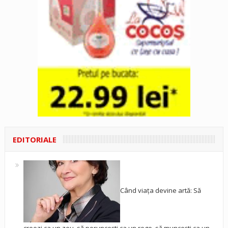
EDITORIALE
Când viața devine artă: Să