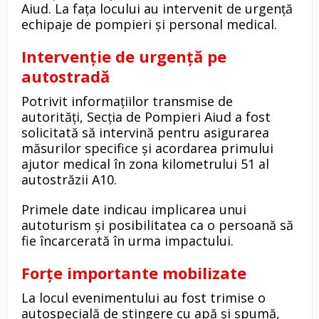
Aiud. La fața locului au intervenit de urgență
echipaje de pompieri și personal medical.
Intervenție de urgență pe
autostradă
Potrivit informațiilor transmise de
autorități, Secția de Pompieri Aiud a fost
solicitată să intervină pentru asigurarea
măsurilor specifice și acordarea primului
ajutor medical în zona kilometrului 51 al
autostrăzii A10.
Primele date indicau implicarea unui
autoturism și posibilitatea ca o persoană să
fie încarcerată în urma impactului.
Forțe importante mobilizate
La locul evenimentului au fost trimise o
autospecială de stingere cu apă și spumă,