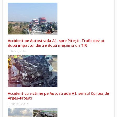
Accident pe Autostrada A1, spre Pitești. Trafic deviat
după impactul dintre două mașini și un TIR
iulie 29, 2026
Accident cu victime pe Autostrada A1, sensul Curtea de
Argeș–Pitești
iunie 03, 2026