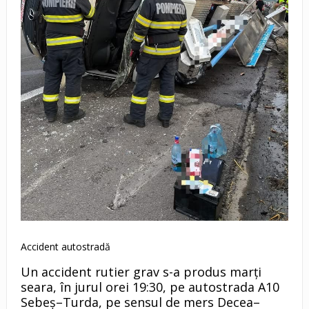
Accident autostradă
Un accident rutier grav s-a produs marți
seara, în jurul orei 19:30, pe autostrada A10
Sebeș–Turda, pe sensul de mers Decea–