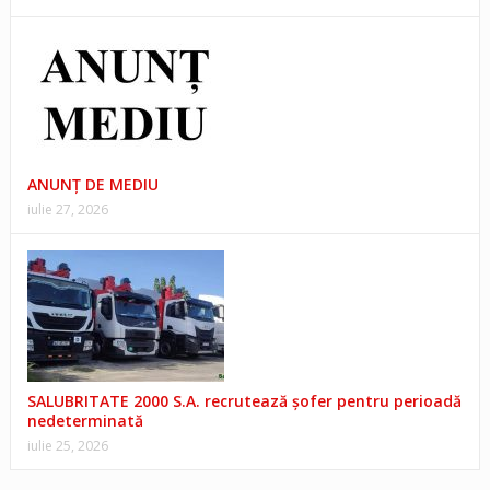
ANUNŢ DE MEDIU
iulie 27, 2026
SALUBRITATE 2000 S.A. recrutează șofer pentru perioadă
nedeterminată
iulie 25, 2026