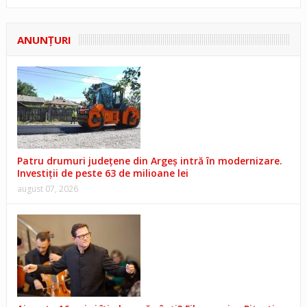
ANUNŢURI
Patru drumuri județene din Argeș intră în modernizare.
Investiții de peste 63 de milioane lei
august 07, 2026