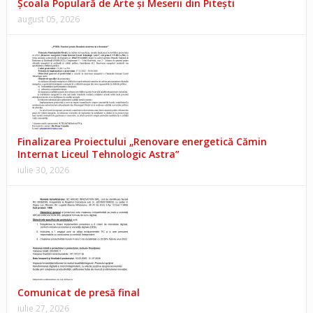
Școala Populară de Arte și Meserii din Pitești
august 05, 2026
Finalizarea Proiectului „Renovare energetică Cămin
Internat Liceul Tehnologic Astra”
iulie 30, 2026
Comunicat de presă final
iulie 27, 2026