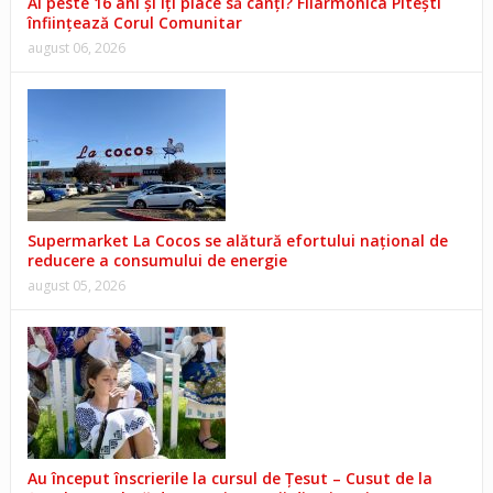
Ai peste 16 ani și îți place să cânți? Filarmonica Pitești
înființează Corul Comunitar
august 06, 2026
Supermarket La Cocos se alătură efortului național de
reducere a consumului de energie
august 05, 2026
Au început înscrierile la cursul de Țesut – Cusut de la