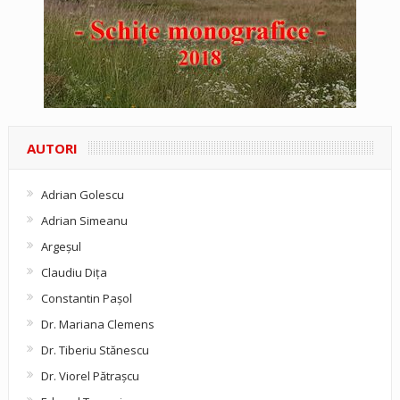
AUTORI
Adrian Golescu
Adrian Simeanu
Argeşul
Claudiu Diţa
Constantin Pașol
Dr. Mariana Clemens
Dr. Tiberiu Stănescu
Dr. Viorel Pătraşcu