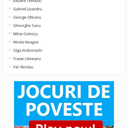
Eduard Tomaziu
Gabriel Lixandru
George Olteanu
Gheorghe Savu
Mihai Golescu
Mirela Neagoe
Olga Andronachi
Traian Ulmeanu
Val. Nicolau