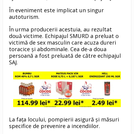
În eveniment este implicat un singur
autoturism.
În urma producerii acestuia, au rezultat
două victime. Echipajul SMURD a preluat o
victimă de sex masculin care acuza dureri
toracice și abdominale. Cea de-a doua
persoană a fost preluată de către echipajul
SAJ.
La fața locului, pompierii asigură și măsuri
specifice de prevenire a incendiilor.