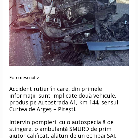
Foto descriptiv
Accident rutier în care, din primele
informații, sunt implicate două vehicule,
produs pe Autostrada A1, km 144, sensul
Curtea de Argeș – Pitești.
Intervin pompierii cu o autospecială de
stingere, o ambulanță SMURD de prim
ajutor calificat, alături de un echipaj SAJ.