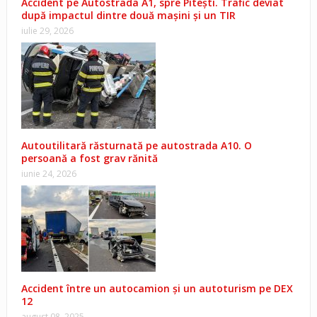
Accident pe Autostrada A1, spre Pitești. Trafic deviat
după impactul dintre două mașini și un TIR
iulie 29, 2026
Autoutilitară răsturnată pe autostrada A10. O
persoană a fost grav rănită
iunie 24, 2026
Accident între un autocamion și un autoturism pe DEX
12
august 08, 2025