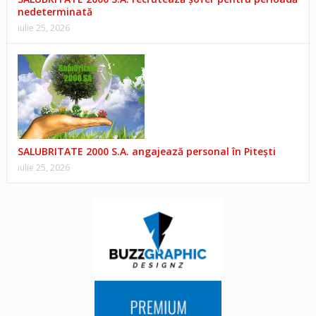
nedeterminată
iulie 25, 2026
SALUBRITATE 2000 S.A. angajează personal în Pitești
iulie 25, 2026