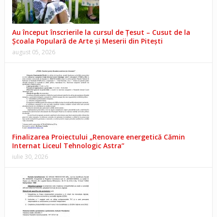
Au început înscrierile la cursul de Țesut – Cusut de la
Școala Populară de Arte și Meserii din Pitești
august 05, 2026
Finalizarea Proiectului „Renovare energetică Cămin
Internat Liceul Tehnologic Astra”
iulie 30, 2026