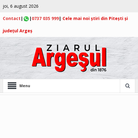
joi, 6 august 2026
Contact
|
|
0737 035 999
|
Cele mai noi știri din Pitești și
județul Argeș
Menu