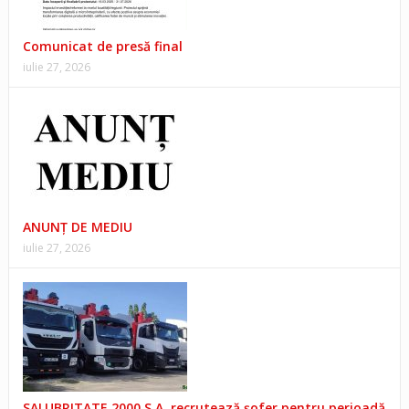
Comunicat de presă final
iulie 27, 2026
ANUNŢ DE MEDIU
iulie 27, 2026
SALUBRITATE 2000 S.A. recrutează șofer pentru perioadă