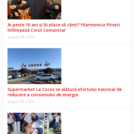
Ai peste 16 ani și îți place să cânți? Filarmonica Pitești
înființează Corul Comunitar
august 06, 2026
Supermarket La Cocos se alătură efortului național de
reducere a consumului de energie
august 05, 2026