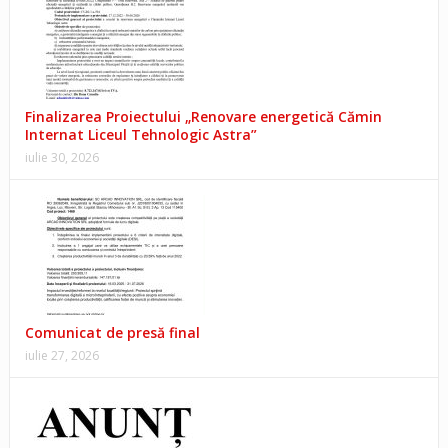
Finalizarea Proiectului „Renovare energetică Cămin
Internat Liceul Tehnologic Astra”
iulie 30, 2026
Comunicat de presă final
iulie 27, 2026