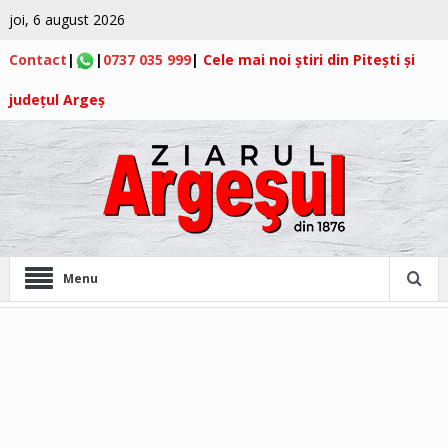
joi, 6 august 2026
Contact
|
|
0737 035 999
|
Cele mai noi știri din Pitești și
județul Argeș
Menu