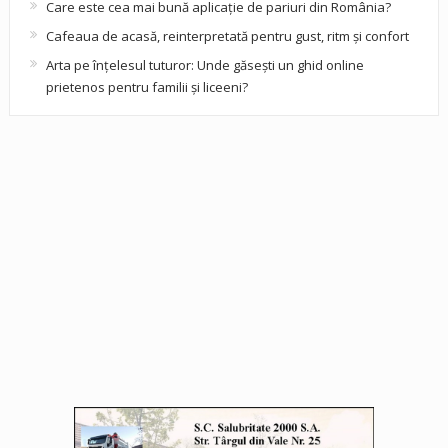
Care este cea mai bună aplicație de pariuri din România?
Cafeaua de acasă, reinterpretată pentru gust, ritm și confort
Arta pe înțelesul tuturor: Unde găsești un ghid online
prietenos pentru familii și liceeni?