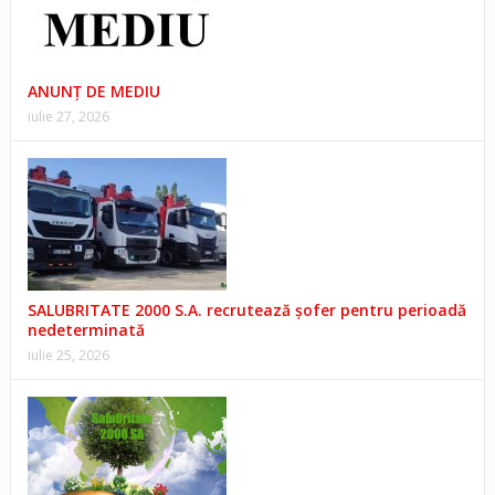
ANUNŢ DE MEDIU
iulie 27, 2026
SALUBRITATE 2000 S.A. recrutează șofer pentru perioadă
nedeterminată
iulie 25, 2026