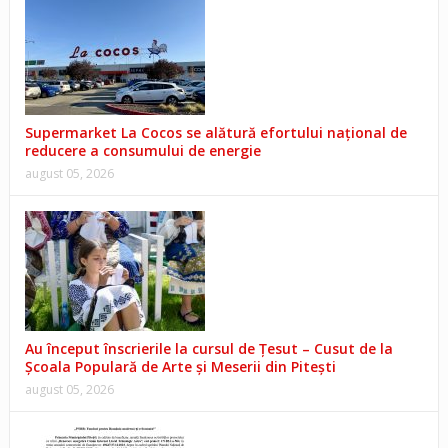
Supermarket La Cocos se alătură efortului național de
reducere a consumului de energie
august 05, 2026
Au început înscrierile la cursul de Țesut – Cusut de la
Școala Populară de Arte și Meserii din Pitești
august 05, 2026