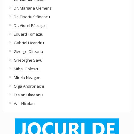
Dr. Mariana Clemens
Dr. Tiberiu Stănescu
Dr. Viorel Pătraşcu
Eduard Tomaziu
Gabriel Lixandru
George Olteanu
Gheorghe Savu
Mihai Golescu
Mirela Neagoe
Olga Andronachi
Traian Ulmeanu
Val. Nicolau