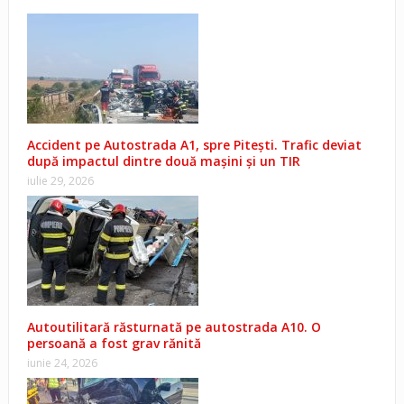
Accident pe Autostrada A1, spre Pitești. Trafic deviat
după impactul dintre două mașini și un TIR
iulie 29, 2026
Autoutilitară răsturnată pe autostrada A10. O
persoană a fost grav rănită
iunie 24, 2026