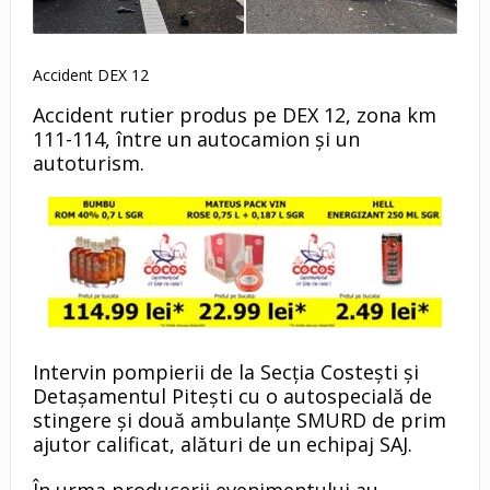
Accident DEX 12
Accident rutier produs pe DEX 12, zona km
111-114, între un autocamion și un
autoturism.
Intervin pompierii de la Secția Costești și
Detașamentul Pitești cu o autospecială de
stingere și două ambulanțe SMURD de prim
ajutor calificat, alături de un echipaj SAJ.
În urma producerii evenimentului au