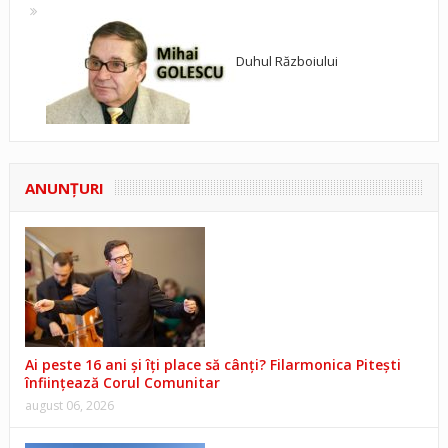
Duhul Războiului
ANUNŢURI
Ai peste 16 ani și îți place să cânți? Filarmonica Pitești
înființează Corul Comunitar
august 06, 2026