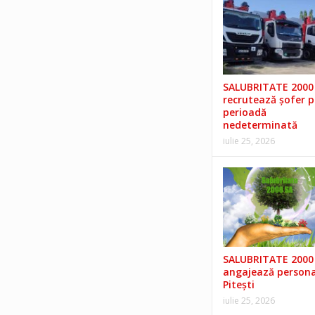
SALUBRITATE 2000 
recrutează șofer 
perioadă
nedeterminată
iulie 25, 2026
SALUBRITATE 2000 
angajează persona
Pitești
iulie 25, 2026