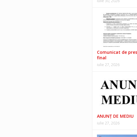
iulie 30, 2026
Comunicat de pre
final
iulie 27, 2026
ANUNŢ DE MEDIU
iulie 27, 2026