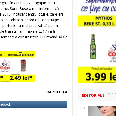
e gata în anul 2022, angajamentul
eme. Sorin Buşe a mai informat că
 2016, inclusiv pentru lotul 4, care era
proiect tehnic şi acord de construcţie
sporturilor a mai precizat că pentru
ile traseul, iar în aprilie 2017 va fi
u desemnarea constructorului urmând să fie
Claudiu DIŢA
EDITORIALE
acebook