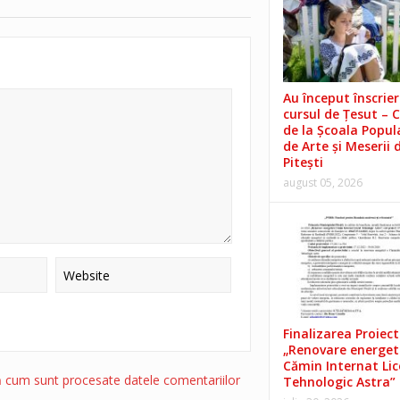
Au început înscrieri
cursul de Țesut – 
de la Școala Popul
de Arte și Meserii 
Pitești
august 05, 2026
Finalizarea Proiect
„Renovare energet
Cămin Internat Lic
ă cum sunt procesate datele comentariilor
Tehnologic Astra”