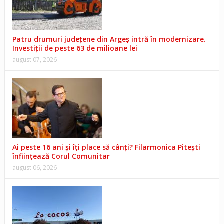
Patru drumuri județene din Argeș intră în modernizare.
Investiții de peste 63 de milioane lei
august 07, 2026
Ai peste 16 ani și îți place să cânți? Filarmonica Pitești
înființează Corul Comunitar
august 06, 2026