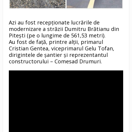
Azi au fost recepţionate lucrările de
modernizare a străzii Dumitru Brătianu din
Piteşti (pe o lungime de 561,53 metri).
Au fost de faţă, printre alţii, primarul
Cristian Gentea, viceprimarul Gelu Tofan,
dirigintele de șantier și reprezentantul
constructorului – Comesad Drumuri.