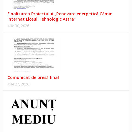
Finalizarea Proiectului „Renovare energetică Cămin
Internat Liceul Tehnologic Astra”
iulie 30, 2026
Comunicat de presă final
iulie 27, 2026