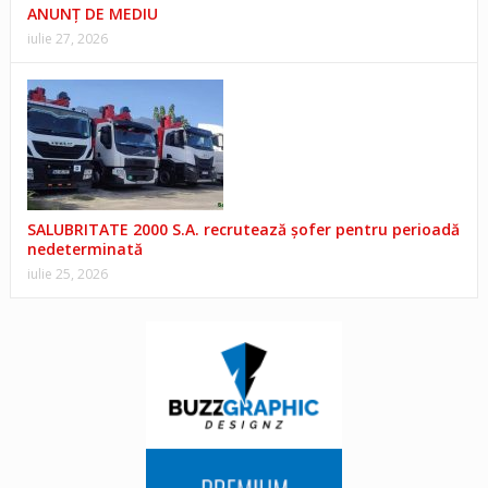
ANUNŢ DE MEDIU
iulie 27, 2026
SALUBRITATE 2000 S.A. recrutează șofer pentru perioadă
nedeterminată
iulie 25, 2026