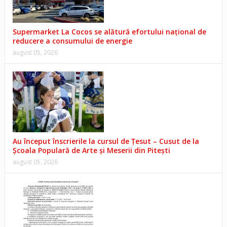
Supermarket La Cocos se alătură efortului național de
reducere a consumului de energie
august 05, 2026
Au început înscrierile la cursul de Țesut – Cusut de la
Școala Populară de Arte și Meserii din Pitești
august 05, 2026