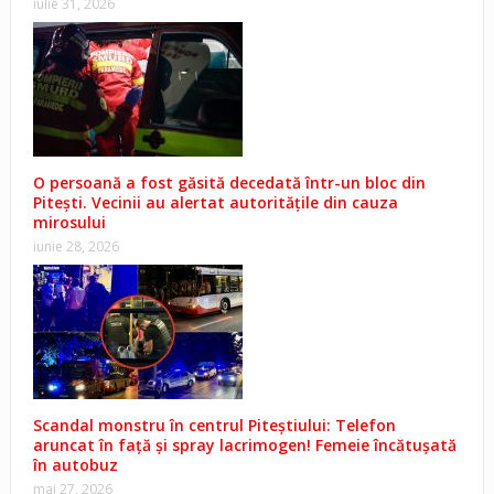
iulie 31, 2026
O persoană a fost găsită decedată într-un bloc din
Pitești. Vecinii au alertat autoritățile din cauza
mirosului
iunie 28, 2026
Scandal monstru în centrul Piteștiului: Telefon
aruncat în față și spray lacrimogen! Femeie încătușată
în autobuz
mai 27, 2026