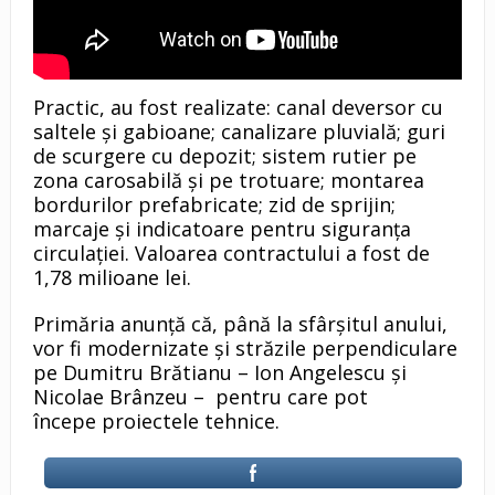
Practic, au fost realizate: canal deversor cu
saltele și gabioane; canalizare pluvială; guri
de scurgere cu depozit; sistem rutier pe
zona carosabilă şi pe trotuare; montarea
bordurilor prefabricate; zid de sprijin;
marcaje și indicatoare pentru siguranța
circulației. Valoarea contractului a fost de
1,78 milioane lei.
Primăria anunţă că, până la sfârșitul anului,
vor fi modernizate şi străzile perpendiculare
pe Dumitru Brătianu – Ion Angelescu și
Nicolae Brânzeu – pentru care pot
începe proiectele tehnice.