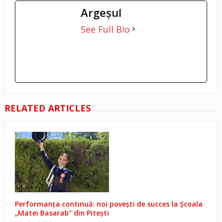
Argeşul
See Full Bio
RELATED ARTICLES
Performanța continuă: noi povești de succes la Școala
„Matei Basarab” din Pitești