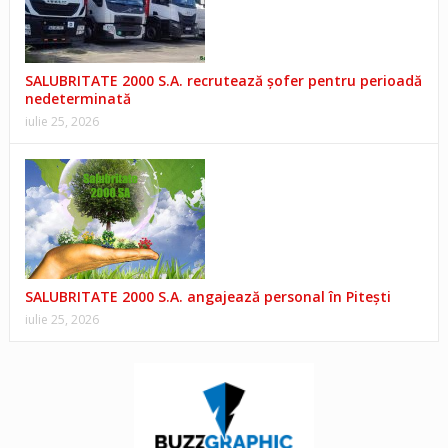
SALUBRITATE 2000 S.A. recrutează șofer pentru perioadă
nedeterminată
iulie 25, 2026
SALUBRITATE 2000 S.A. angajează personal în Pitești
iulie 25, 2026