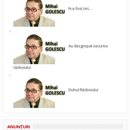
N-a fost circ...
Au dezgropat securea
războiului
Duhul Războiului
ANUNŢURI