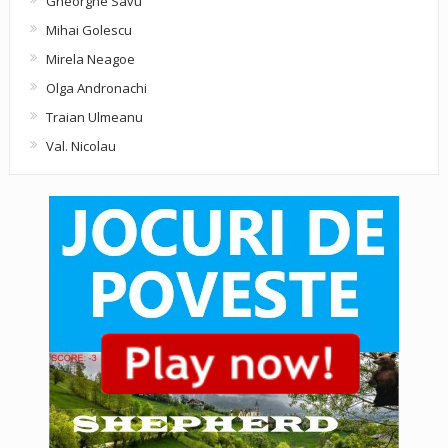
Gheorghe Savu
Mihai Golescu
Mirela Neagoe
Olga Andronachi
Traian Ulmeanu
Val. Nicolau