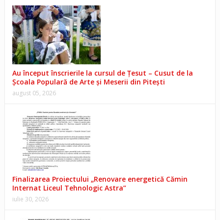
Au început înscrierile la cursul de Țesut – Cusut de la
Școala Populară de Arte și Meserii din Pitești
august 05, 2026
Finalizarea Proiectului „Renovare energetică Cămin
Internat Liceul Tehnologic Astra”
iulie 30, 2026