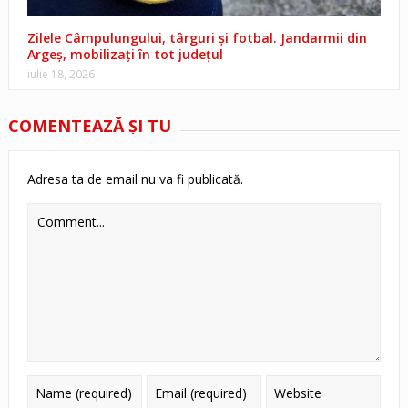
Zilele Câmpulungului, târguri și fotbal. Jandarmii din
Argeș, mobilizați în tot județul
iulie 18, 2026
COMENTEAZĂ ŞI TU
Adresa ta de email nu va fi publicată.