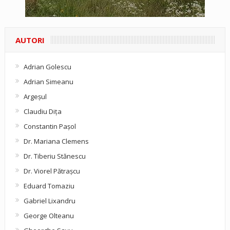
AUTORI
Adrian Golescu
Adrian Simeanu
Argeşul
Claudiu Diţa
Constantin Pașol
Dr. Mariana Clemens
Dr. Tiberiu Stănescu
Dr. Viorel Pătraşcu
Eduard Tomaziu
Gabriel Lixandru
George Olteanu