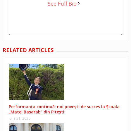
See Full Bio
RELATED ARTICLES
Performanța continuă: noi povești de succes la Școala
„Matei Basarab” din Pitești
iulie 31, 2026