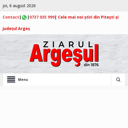
joi, 6 august 2026
Contact
|
|
0737 035 999
|
Cele mai noi știri din Pitești și
județul Argeș
Menu