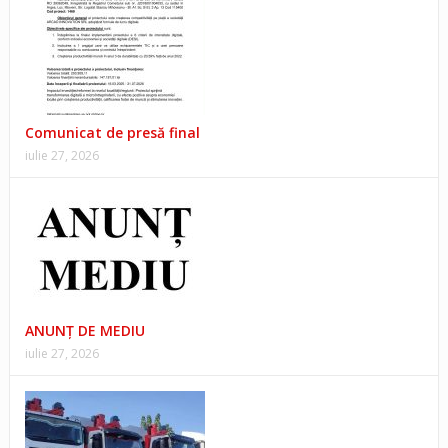
Comunicat de presă final
iulie 27, 2026
ANUNŢ DE MEDIU
iulie 27, 2026