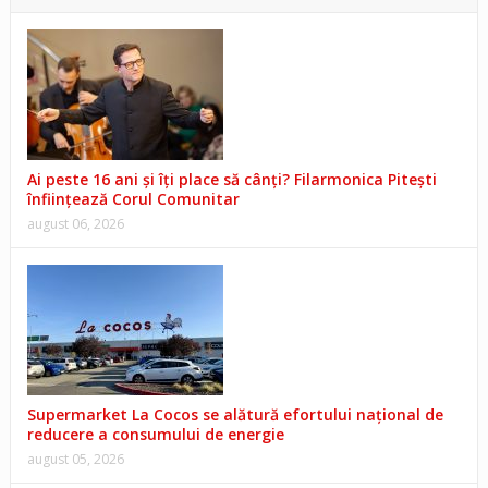
Ai peste 16 ani și îți place să cânți? Filarmonica Pitești
înființează Corul Comunitar
august 06, 2026
Supermarket La Cocos se alătură efortului național de
reducere a consumului de energie
august 05, 2026