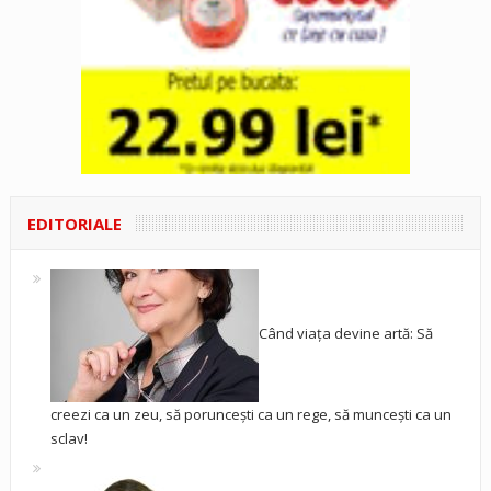
EDITORIALE
Când viața devine artă: Să
creezi ca un zeu, să poruncești ca un rege, să muncești ca un
sclav!