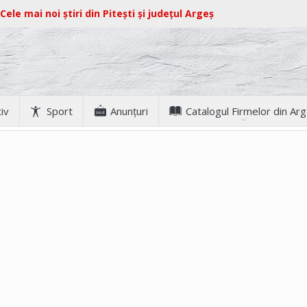
Cele mai noi știri din Pitești și județul Argeș
iv
Sport
Anunţuri
Catalogul Firmelor din Ar