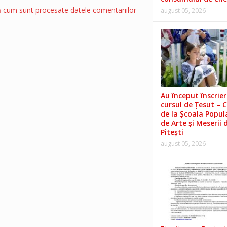
ă cum sunt procesate datele comentariilor
august 05, 2026
Au început înscrieri
cursul de Țesut – 
de la Școala Popul
de Arte și Meserii 
Pitești
august 05, 2026