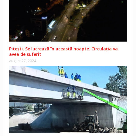
Pitești. Se lucrează în această noapte. Circulația va
avea de suferit
august 27, 2024