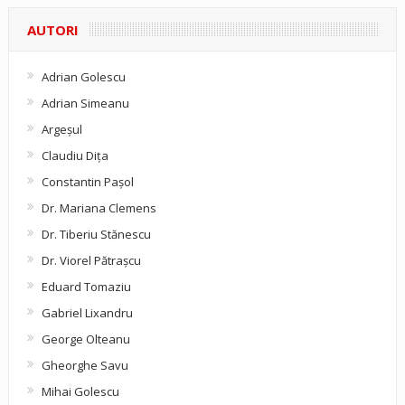
AUTORI
Adrian Golescu
Adrian Simeanu
Argeşul
Claudiu Diţa
Constantin Pașol
Dr. Mariana Clemens
Dr. Tiberiu Stănescu
Dr. Viorel Pătraşcu
Eduard Tomaziu
Gabriel Lixandru
George Olteanu
Gheorghe Savu
Mihai Golescu