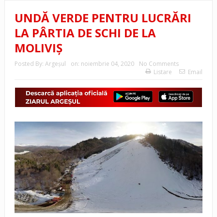
UNDĂ VERDE PENTRU LUCRĂRI
LA PÂRTIA DE SCHI DE LA
MOLIVIȘ
Posted By:
Argeşul
on:
noiembrie 04, 2020
No Comments
Listare
Email