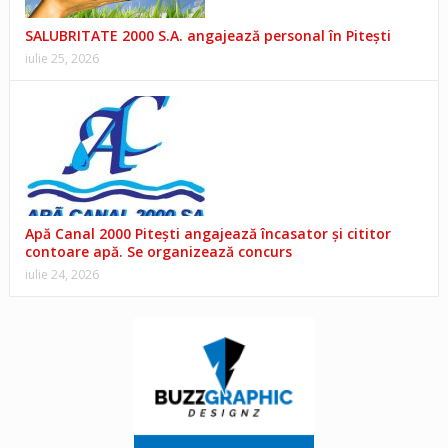
SALUBRITATE 2000 S.A. angajează personal în Pitești
iulie 25, 2026
Apă Canal 2000 Pitești angajează încasator și cititor
contoare apă. Se organizează concurs
iulie 24, 2026