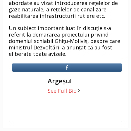
abordate au vizat introducerea rețelelor de
gaze naturale, a reţelelor de canalizare,
reabilitarea infrastructurii rutiere etc.
Un subiect important luat în discuție s-a
referit la demararea proiectului privind
domeniul schiabil Ghițu-Moliviș, despre care
ministrul Dezvoltării a anunțat că au fost
eliberate toate avizele.
Argeşul
See Full Bio