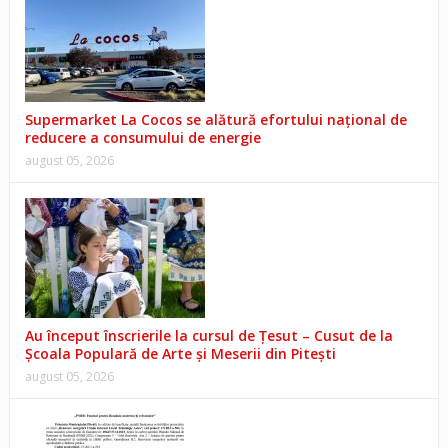
Supermarket La Cocos se alătură efortului național de
reducere a consumului de energie
august 05, 2026
Au început înscrierile la cursul de Țesut – Cusut de la
Școala Populară de Arte și Meserii din Pitești
august 05, 2026