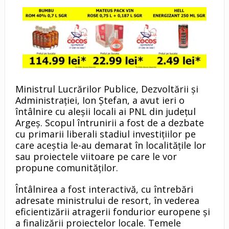
Ministrul Lucrărilor Publice, Dezvoltării și
Administrației, Ion Ștefan, a avut ieri o
întâlnire cu aleșii locali ai PNL din județul
Argeș. Scopul întrunirii a fost de a dezbate
cu primarii liberali stadiul investiţiilor pe
care aceștia le-au demarat în localitățile lor
sau proiectele viitoare pe care le vor
propune comunităților.
Întâlnirea a fost interactivă, cu întrebări
adresate ministrului de resort, în vederea
eficientizării atragerii fondurior europene și
a finalizării proiectelor locale. Temele