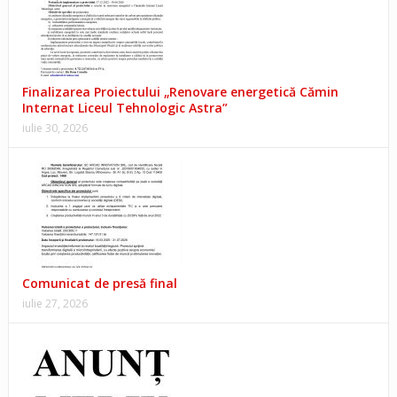
Finalizarea Proiectului „Renovare energetică Cămin
Internat Liceul Tehnologic Astra”
iulie 30, 2026
Comunicat de presă final
iulie 27, 2026