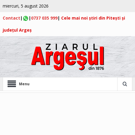
miercuri, 5 august 2026
Contact
|
|
0737 035 999
|
Cele mai noi știri din Pitești și
județul Argeș
Menu