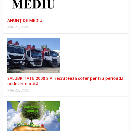
ANUNŢ DE MEDIU
iulie 27, 2026
SALUBRITATE 2000 S.A. recrutează șofer pentru perioadă
nedeterminată
iulie 25, 2026