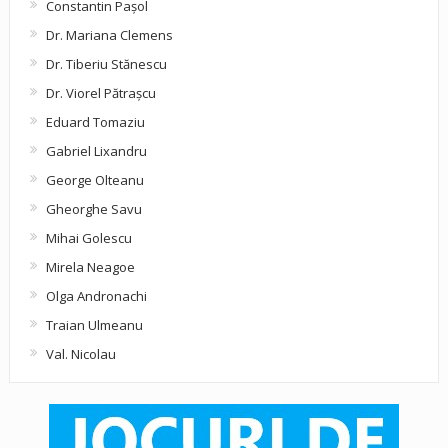
Constantin Pașol
Dr. Mariana Clemens
Dr. Tiberiu Stănescu
Dr. Viorel Pătraşcu
Eduard Tomaziu
Gabriel Lixandru
George Olteanu
Gheorghe Savu
Mihai Golescu
Mirela Neagoe
Olga Andronachi
Traian Ulmeanu
Val. Nicolau