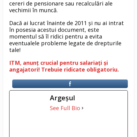
cereri de pensionare sau recalculări ale
vechimii în muncă.
Dacă ai lucrat înainte de 2011 și nu ai intrat
în posesia acestui document, este
momentul să îl ridici pentru a evita
eventualele probleme legate de drepturile
tale!
ITM, anunț crucial pentru salariați și
angajatori! Trebuie ridicate obligatoriu.
Argeşul
See Full Bio