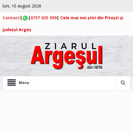
luni, 10 august 2026
Contact
|
|
0737 035 999
|
Cele mai noi știri din Pitești și
județul Argeș
Menu