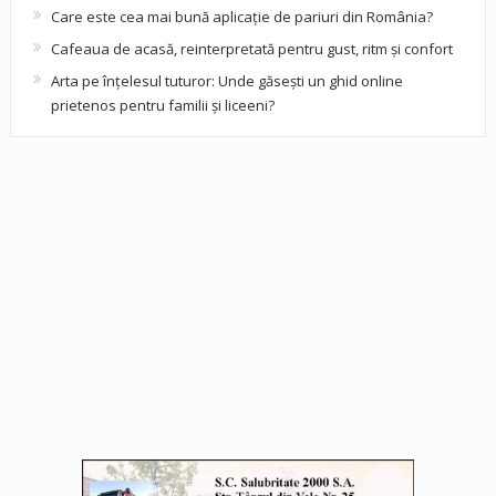
Care este cea mai bună aplicație de pariuri din România?
Cafeaua de acasă, reinterpretată pentru gust, ritm și confort
Arta pe înțelesul tuturor: Unde găsești un ghid online
prietenos pentru familii și liceeni?