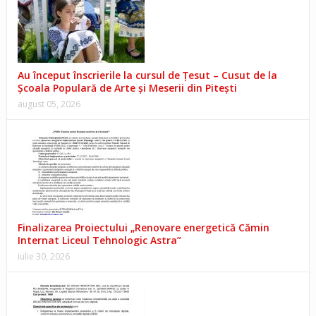
Au început înscrierile la cursul de Țesut – Cusut de la
Școala Populară de Arte și Meserii din Pitești
august 05, 2026
Finalizarea Proiectului „Renovare energetică Cămin
Internat Liceul Tehnologic Astra”
iulie 30, 2026