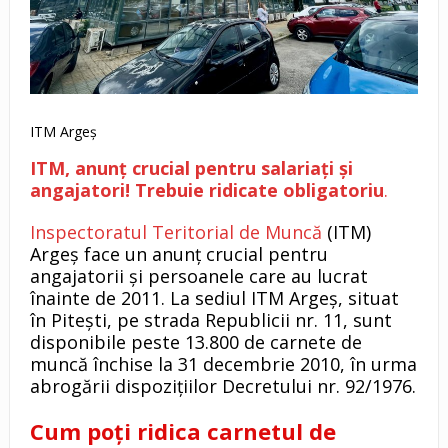
ITM Argeș
ITM, anunț crucial pentru salariați și
angajatori! Trebuie ridicate obligatoriu
.
Inspectoratul Teritorial de Muncă
(ITM)
Argeș face un anunț crucial pentru
angajatorii și persoanele care au lucrat
înainte de 2011. La sediul ITM Argeș, situat
în Pitești, pe strada Republicii nr. 11, sunt
disponibile peste 13.800 de carnete de
muncă închise la 31 decembrie 2010, în urma
abrogării dispozițiilor Decretului nr. 92/1976.
Cum poți ridica carnetul de