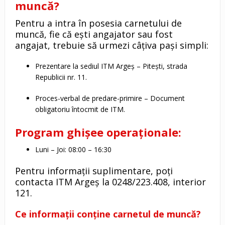
muncă?
Pentru a intra în posesia carnetului de
muncă, fie că ești angajator sau fost
angajat, trebuie să urmezi câțiva pași simpli:
Prezentare la sediul ITM Argeș – Pitești, strada
Republicii nr. 11.
Proces-verbal de predare-primire – Document
obligatoriu întocmit de ITM.
Program ghișee operaționale:
Luni – Joi: 08:00 – 16:30
Pentru informații suplimentare, poți
contacta ITM Argeș la 0248/223.408, interior
121.
Ce informații conține carnetul de muncă?