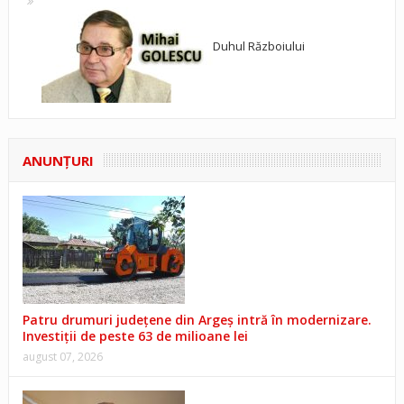
Duhul Războiului
ANUNŢURI
Patru drumuri județene din Argeș intră în modernizare.
Investiții de peste 63 de milioane lei
august 07, 2026