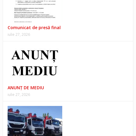
Comunicat de presă final
iulie 27, 2026
ANUNŢ DE MEDIU
iulie 27, 2026