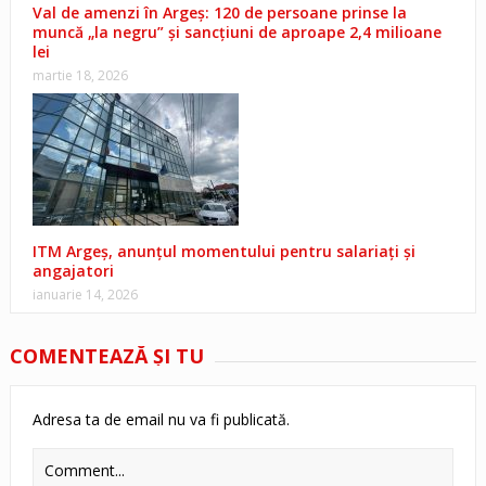
Val de amenzi în Argeș: 120 de persoane prinse la
muncă „la negru” și sancțiuni de aproape 2,4 milioane
lei
martie 18, 2026
ITM Argeș, anunțul momentului pentru salariați și
angajatori
ianuarie 14, 2026
COMENTEAZĂ ŞI TU
Adresa ta de email nu va fi publicată.