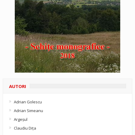
AUTORI
Adrian Golescu
Adrian Simeanu
Argeşul
Claudiu Diţa