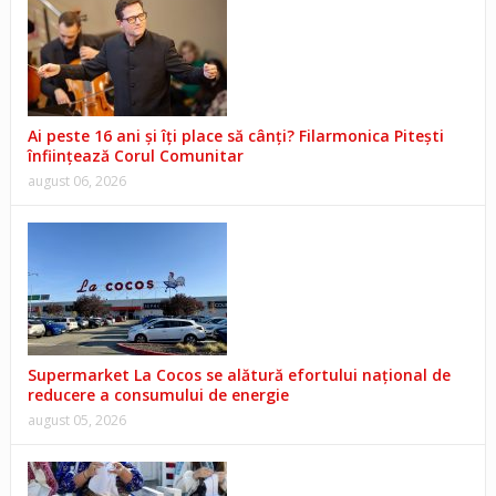
Ai peste 16 ani și îți place să cânți? Filarmonica Pitești
înființează Corul Comunitar
august 06, 2026
Supermarket La Cocos se alătură efortului național de
reducere a consumului de energie
august 05, 2026