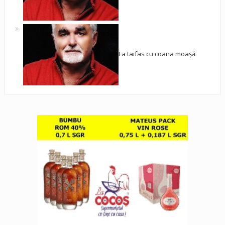
La taifas cu coana moașă