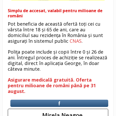
Simplu de accesat, valabil pentru milioane de
români
Pot beneficia de această ofertă toți cei cu
vârsta între 18 și 65 de ani, care au
domiciliul sau rezidența în România și sunt
asigurați în sistemul public
CNAS
.
Polița poate include și copii între 0 și 26 de
ani. Întregul proces de achiziție se realizează
digital, direct în aplicația George, în doar
câteva minute.
Asigurare medicală gratuită. Oferta
pentru milioane de români până pe 31
august.
Mirela Neagoe