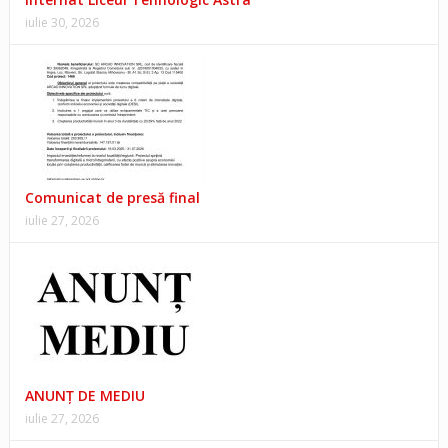
iulie 30, 2026
Comunicat de presă final
iulie 27, 2026
ANUNŢ DE MEDIU
iulie 27, 2026