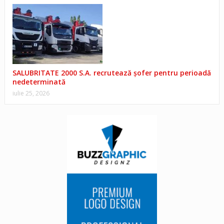
SALUBRITATE 2000 S.A. recrutează șofer pentru perioadă
nedeterminată
iulie 25, 2026