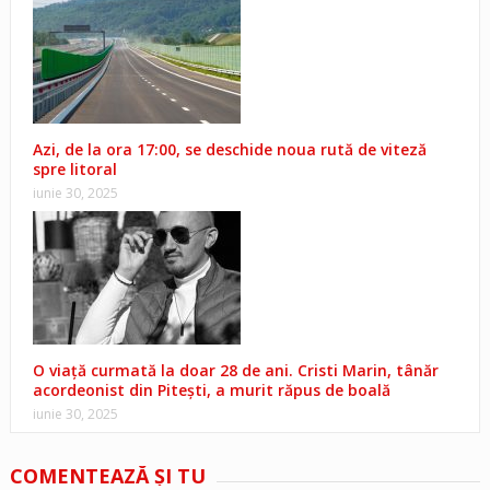
Azi, de la ora 17:00, se deschide noua rută de viteză
spre litoral
iunie 30, 2025
O viață curmată la doar 28 de ani. Cristi Marin, tânăr
acordeonist din Pitești, a murit răpus de boală
iunie 30, 2025
COMENTEAZĂ ŞI TU