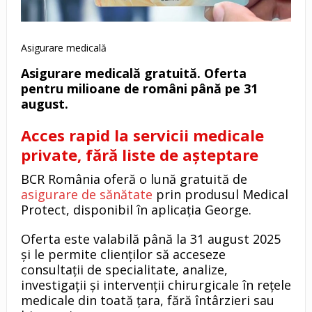
Asigurare medicală
Asigurare medicală gratuită. Oferta
pentru milioane de români până pe 31
august.
Acces rapid la servicii medicale
private, fără liste de așteptare
BCR România oferă o lună gratuită de
asigurare de sănătate
prin produsul Medical
Protect, disponibil în aplicația George.
Oferta este valabilă până la 31 august 2025
și le permite clienților să acceseze
consultații de specialitate, analize,
investigații și intervenții chirurgicale în rețele
medicale din toată țara, fără întârzieri sau