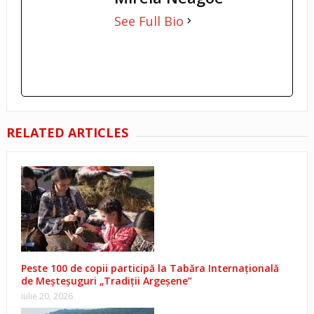
See Full Bio
RELATED ARTICLES
Peste 100 de copii participă la Tabăra Internațională
de Meșteșuguri „Tradiții Argeșene”
iulie 20, 2026