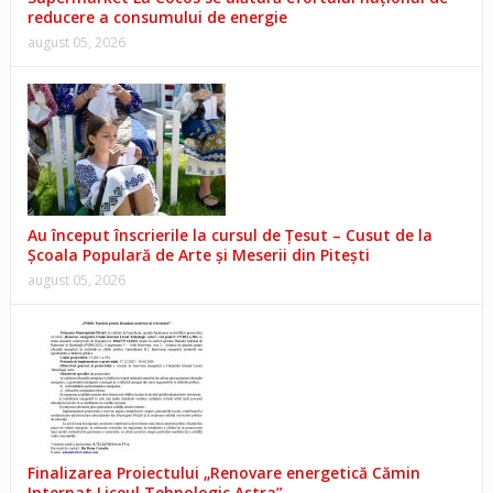
reducere a consumului de energie
august 05, 2026
Au început înscrierile la cursul de Țesut – Cusut de la
Școala Populară de Arte și Meserii din Pitești
august 05, 2026
Finalizarea Proiectului „Renovare energetică Cămin
Internat Liceul Tehnologic Astra”