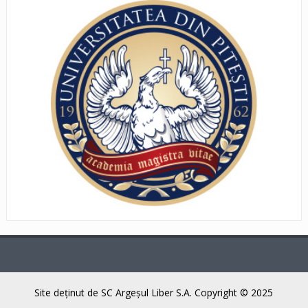
Site deţinut de SC Argeşul Liber S.A. Copyright © 2025