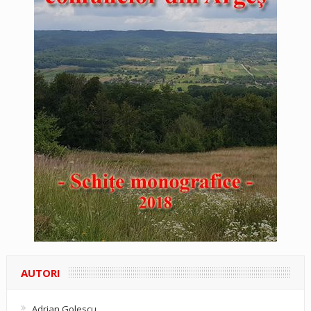
AUTORI
Adrian Golescu