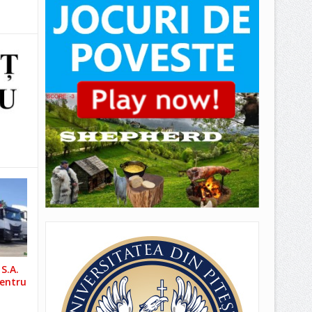
S.A.
pentru