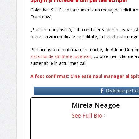
Colectivul SJU Pitești a transmis un mesaj de felicitar
Dumbravă:
„Suntem convinși că, sub conducerea dumneavoastră, 
ofere servicii medicale de calitate, în beneficiul întregii
Prin această reconfirmare în funcție, dr. Adrian Dumbra
sistemul de sănătate județean
, cu obiectivul clar de a
sustenabile în actul medical.
A fost confirmat: Cine este noul manager al Spit
Distribuie pe F
Mirela Neagoe
See Full Bio