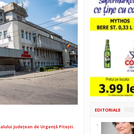
EDITORIALE
alului Județean de Urgență Pitești.