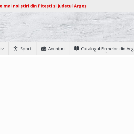
e mai noi știri din Pitești și județul Argeș
iv
Sport
Anunţuri
Catalogul Firmelor din Ar