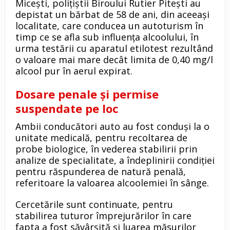
Micești, polițiștii Biroului Rutier Pitești au
depistat un bărbat de 58 de ani, din aceeași
localitate, care conducea un autoturism în
timp ce se afla sub influența alcoolului, în
urma testării cu aparatul etilotest rezultând
o valoare mai mare decât limita de 0,40 mg/l
alcool pur în aerul expirat.
Dosare penale și permise
suspendate pe loc
Ambii conducători auto au fost conduși la o
unitate medicală, pentru recoltarea de
probe biologice, în vederea stabilirii prin
analize de specialitate, a îndeplinirii condiției
pentru răspunderea de natură penală,
referitoare la valoarea alcoolemiei în sânge.
Cercetările sunt continuate, pentru
stabilirea tuturor împrejurărilor în care
fapta a fost săvârșită și luarea măsurilor