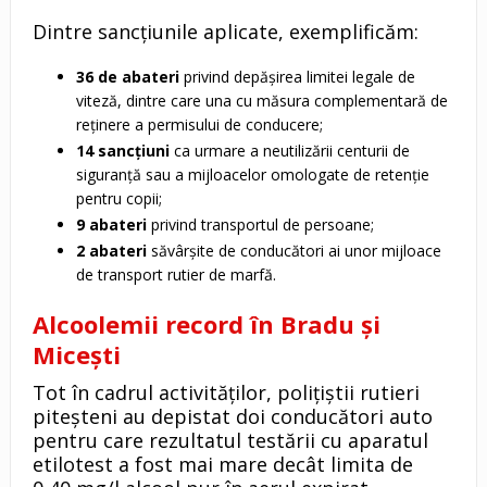
Dintre sancțiunile aplicate, exemplificăm:
36 de abateri
privind depășirea limitei legale de
viteză, dintre care una cu măsura complementară de
reținere a permisului de conducere;
14 sancțiuni
ca urmare a neutilizării centurii de
siguranță sau a mijloacelor omologate de retenție
pentru copii;
9 abateri
privind transportul de persoane;
2 abateri
săvârșite de conducători ai unor mijloace
de transport rutier de marfă.
Alcoolemii record în Bradu și
Micești
Tot în cadrul activităților, polițiștii rutieri
piteșteni au depistat doi conducători auto
pentru care rezultatul testării cu aparatul
etilotest a fost mai mare decât limita de