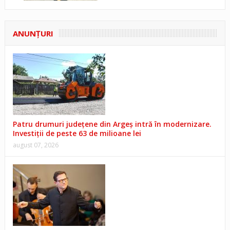
ANUNŢURI
Patru drumuri județene din Argeș intră în modernizare.
Investiții de peste 63 de milioane lei
august 07, 2026