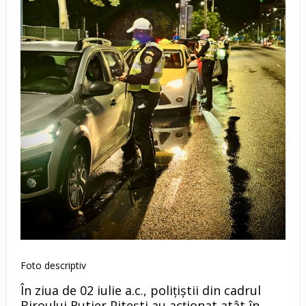
Foto descriptiv
În ziua de 02 iulie a.c., polițiștii din cadrul
Biroului Rutier Pitești au acționat atât în