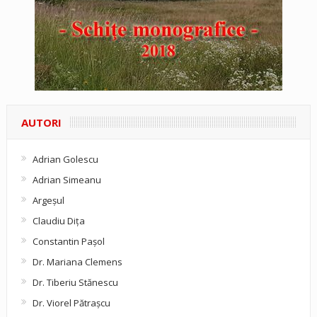
AUTORI
Adrian Golescu
Adrian Simeanu
Argeşul
Claudiu Diţa
Constantin Pașol
Dr. Mariana Clemens
Dr. Tiberiu Stănescu
Dr. Viorel Pătraşcu