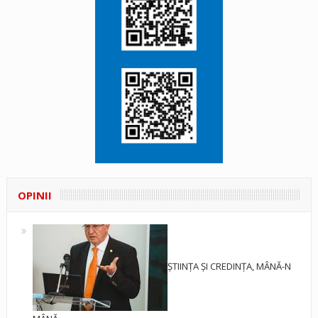
OPINII
ȘTIINȚA ȘI CREDINȚA, MÂNĂ-N