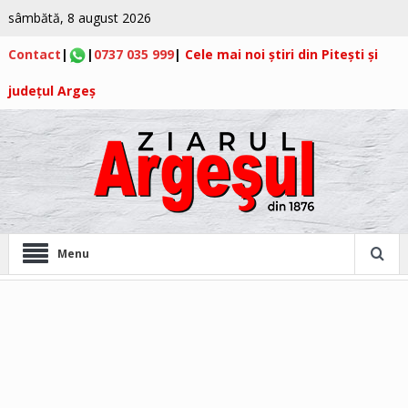
sâmbătă, 8 august 2026
Contact
|
|
0737 035 999
|
Cele mai noi știri din Pitești și
județul Argeș
Menu