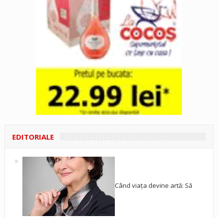
EDITORIALE
Când viața devine artă: Să