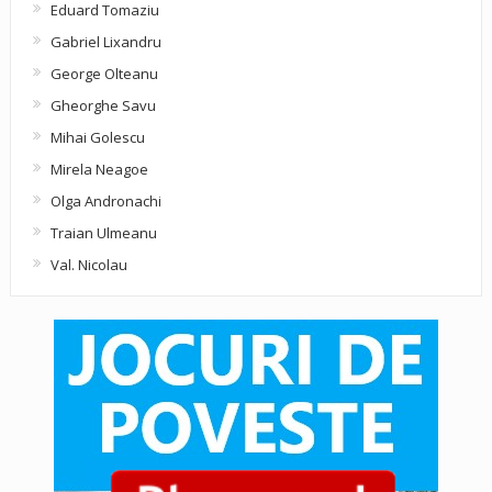
Eduard Tomaziu
Gabriel Lixandru
George Olteanu
Gheorghe Savu
Mihai Golescu
Mirela Neagoe
Olga Andronachi
Traian Ulmeanu
Val. Nicolau