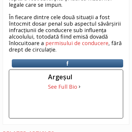
legale care se impun.
În fiecare dintre cele două situații a fost
întocmit dosar penal sub aspectul săvârșirii
infracțiunii de conducere sub influența
alcoolului, totodată fiind emisă dovadă
înlocuitoare a
permisului de conducere
, fără
drept de circulație.
Argeşul
See Full Bio