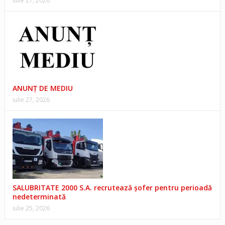
iulie 27, 2026
ANUNŢ DE MEDIU
iulie 27, 2026
SALUBRITATE 2000 S.A. recrutează șofer pentru perioadă
nedeterminată
iulie 25, 2026