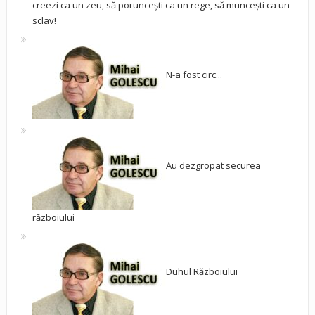
creezi ca un zeu, să poruncești ca un rege, să muncești ca un
sclav!
N-a fost circ...
Au dezgropat securea
războiului
Duhul Războiului