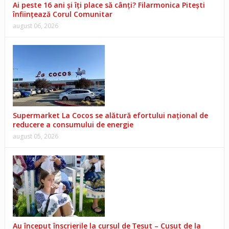
Ai peste 16 ani și îți place să cânți? Filarmonica Pitești
înființează Corul Comunitar
august 06, 2026
Supermarket La Cocos se alătură efortului național de
reducere a consumului de energie
august 05, 2026
Au început înscrierile la cursul de Țesut – Cusut de la