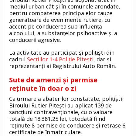
mediul urban cât și în comunele arondate,
pentru combaterea principalelor cauze
generatoare de evenimente rutiere, cu
accent pe conducerea sub influența
alcoolului, a substanțelor psihoactive și a
conducerii agresive.
La activitate au participat și polițiști din
cadrul
Secțiilor 1-4 Poliție Pitești
, dar și
reprezentanți ai Registrului Auto Român.
Sute de amenzi și permise
reținute în doar o zi
Ca urmare a abaterilor constatate, polițiștii
Biroului Rutier Pitești au aplicat 139 de
sancțiuni contravenționale, cu o valoare
totală de 18.381,25 lei, totodată fiind
reținute 8 permise de conducere și retrase 6
certificate de înmatriculare.