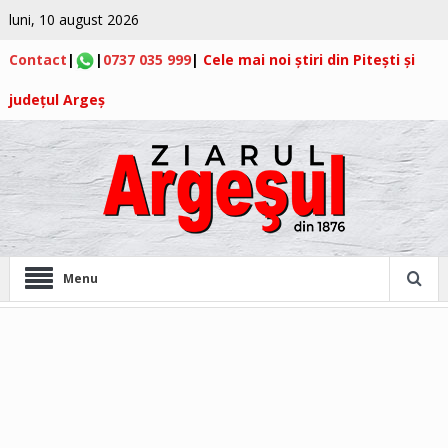
luni, 10 august 2026
Contact
|
|
0737 035 999
|
Cele mai noi știri din Pitești și
județul Argeș
Menu