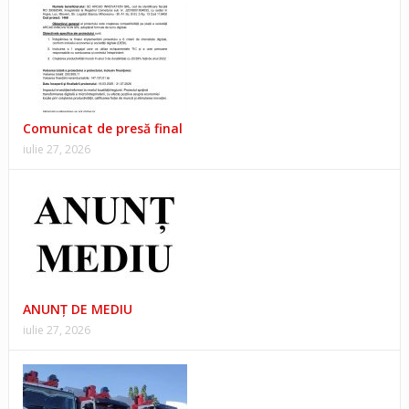
Comunicat de presă final
iulie 27, 2026
ANUNŢ DE MEDIU
iulie 27, 2026