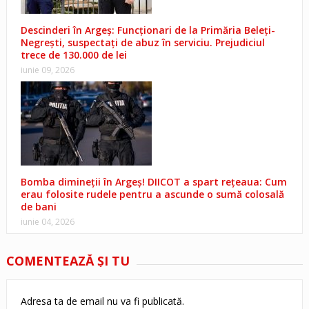
Descinderi în Argeș: Funcționari de la Primăria Beleți-
Negrești, suspectați de abuz în serviciu. Prejudiciul
trece de 130.000 de lei
iunie 09, 2026
Bomba dimineții în Argeș! DIICOT a spart rețeaua: Cum
erau folosite rudele pentru a ascunde o sumă colosală
de bani
iunie 04, 2026
COMENTEAZĂ ŞI TU
Adresa ta de email nu va fi publicată.