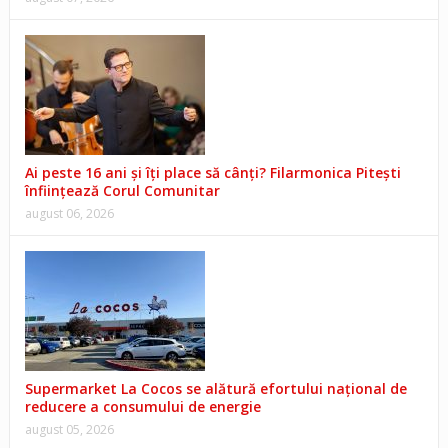
Ai peste 16 ani și îți place să cânți? Filarmonica Pitești
înființează Corul Comunitar
august 06, 2026
Supermarket La Cocos se alătură efortului național de
reducere a consumului de energie
august 05, 2026