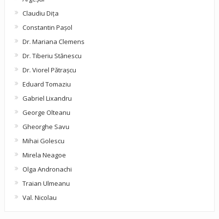
Claudiu Diţa
Constantin Pașol
Dr. Mariana Clemens
Dr. Tiberiu Stănescu
Dr. Viorel Pătraşcu
Eduard Tomaziu
Gabriel Lixandru
George Olteanu
Gheorghe Savu
Mihai Golescu
Mirela Neagoe
Olga Andronachi
Traian Ulmeanu
Val. Nicolau