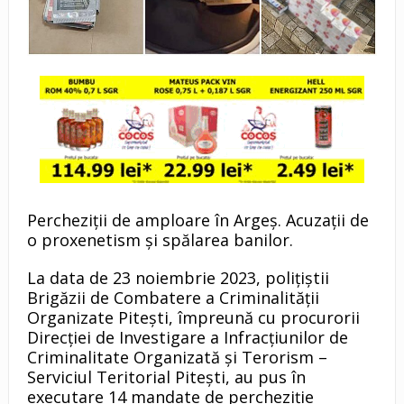
Percheziții de amploare în Argeș. Acuzații de
o proxenetism și spălarea banilor.
La data de 23 noiembrie 2023, polițiștii
Brigăzii de Combatere a Criminalităţii
Organizate Pitești, împreună cu procurorii
Direcției de Investigare a Infracțiunilor de
Criminalitate Organizată și Terorism –
Serviciul Teritorial Pitești, au pus în
executare 14 mandate de percheziție