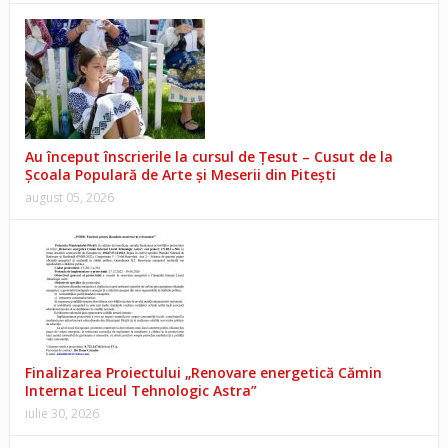
Au început înscrierile la cursul de Țesut – Cusut de la
Școala Populară de Arte și Meserii din Pitești
august 05, 2026
Finalizarea Proiectului „Renovare energetică Cămin
Internat Liceul Tehnologic Astra”
iulie 30, 2026