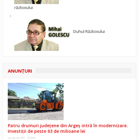
războiului
Duhul Războiului
ANUNŢURI
Patru drumuri județene din Argeș intră în modernizare.
Investiții de peste 63 de milioane lei
august 07, 2026