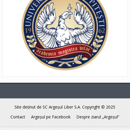
Site deţinut de SC Argeşul Liber S.A. Copyright © 2025
Contact
Argeşul pe Facebook
Despre ziarul „Argeşul”