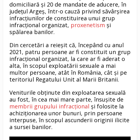
domiciliară și 20 de mandate de aducere, în
județul Argeș, într-o cauză privind săvârșirea
infracțiunilor de constituirea unui grup
infracțional organizat,
proxenetism
și
spălarea banilor.
Din cercetări a reieșit că, începând cu anul
2021, patru persoane ar fi constituit un grup
infracțional organizat, la care ar fi aderat o
alta, în scopul exploatării sexuale a mai
multor persoane, atât în România, cât și pe
teritoriul Regatului Unit al Marii Britanii.
Veniturile obținute din exploatarea sexuală
au fost, în cea mai mare parte, însușite de
membrii grupului infracțional
și folosite la
achiziționarea unor bunuri, prin persoane
interpuse, în scopul ascunderii originii ilicite
a sursei banilor.