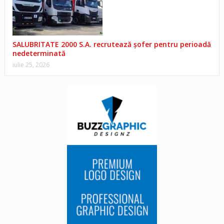
SALUBRITATE 2000 S.A. recrutează șofer pentru perioadă
nedeterminată
iulie 25, 2026