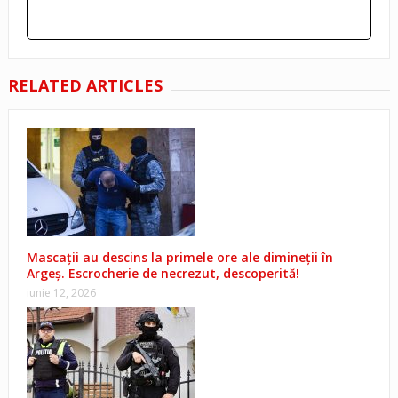
RELATED ARTICLES
Mascații au descins la primele ore ale dimineții în
Argeș. Escrocherie de necrezut, descoperită!
iunie 12, 2026