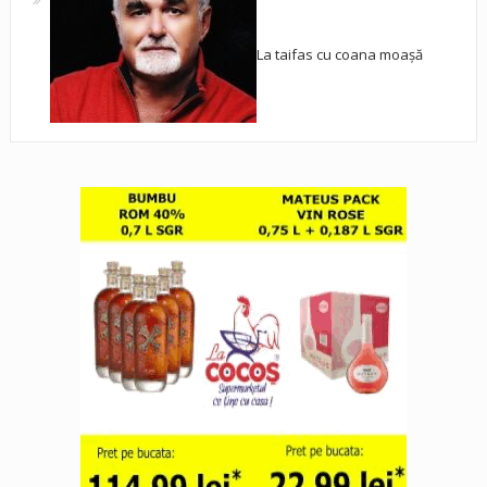
La taifas cu coana moașă