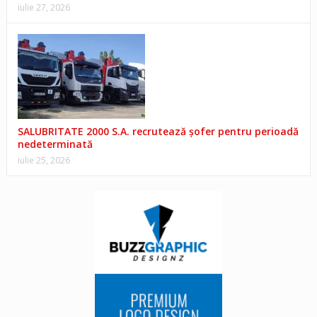
iulie 27, 2026
SALUBRITATE 2000 S.A. recrutează șofer pentru perioadă
nedeterminată
iulie 25, 2026