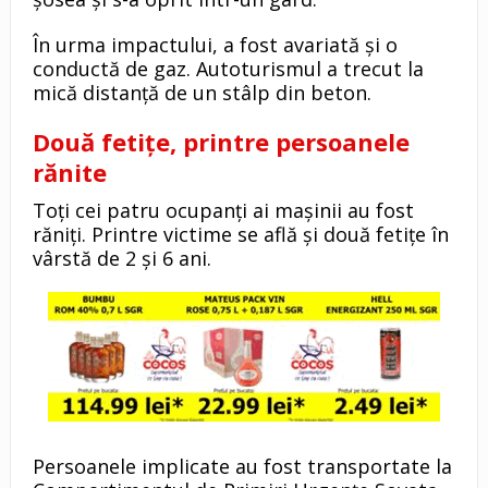
În urma impactului, a fost avariată şi o
conductă de gaz. Autoturismul a trecut la
mică distanţă de un stâlp din beton.
Două fetiţe, printre persoanele
rănite
Toţi cei patru ocupanţi ai maşinii au fost
răniţi. Printre victime se află şi două fetiţe în
vârstă de 2 şi 6 ani.
Persoanele implicate au fost transportate la