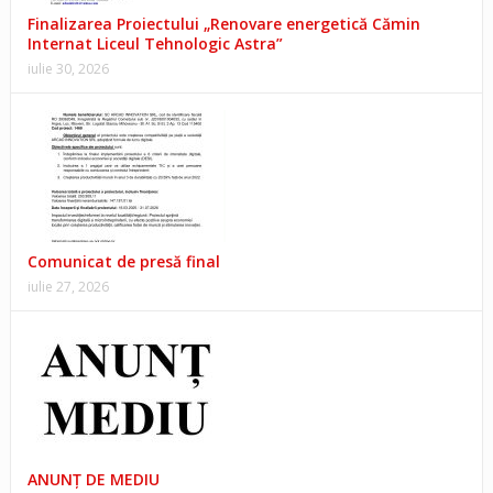
Finalizarea Proiectului „Renovare energetică Cămin
Internat Liceul Tehnologic Astra”
iulie 30, 2026
Comunicat de presă final
iulie 27, 2026
ANUNŢ DE MEDIU