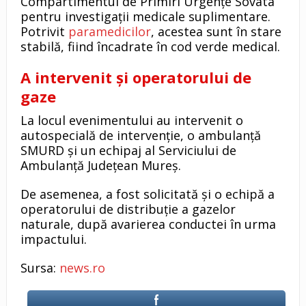
Compartimentul de Primiri Urgenţe Sovata
pentru investigaţii medicale suplimentare.
Potrivit
paramedicilor
, acestea sunt în stare
stabilă, fiind încadrate în cod verde medical.
A intervenit şi operatorului de
gaze
La locul evenimentului au intervenit o
autospecială de intervenţie, o ambulanţă
SMURD şi un echipaj al Serviciului de
Ambulanţă Judeţean Mureş.
De asemenea, a fost solicitată şi o echipă a
operatorului de distribuţie a gazelor
naturale, după avarierea conductei în urma
impactului.
Sursa:
news.ro