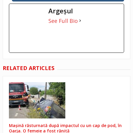
Argeşul
See Full Bio
RELATED ARTICLES
Mașină răsturnată după impactul cu un cap de pod, în
Oarja. O femeie a fost rănită