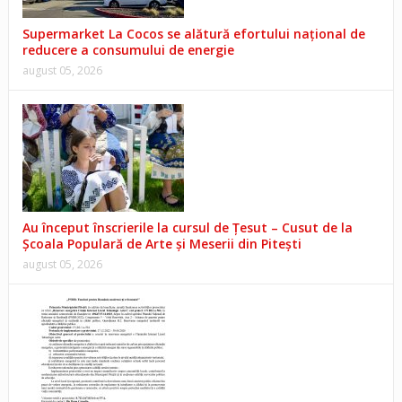
Supermarket La Cocos se alătură efortului național de
reducere a consumului de energie
august 05, 2026
Au început înscrierile la cursul de Țesut – Cusut de la
Școala Populară de Arte și Meserii din Pitești
august 05, 2026