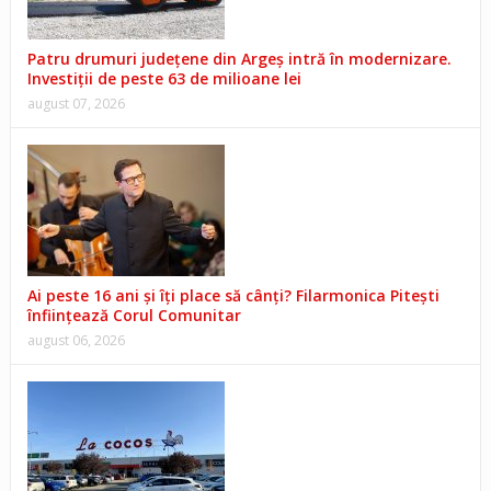
Patru drumuri județene din Argeș intră în modernizare.
Investiții de peste 63 de milioane lei
august 07, 2026
Ai peste 16 ani și îți place să cânți? Filarmonica Pitești
înființează Corul Comunitar
august 06, 2026