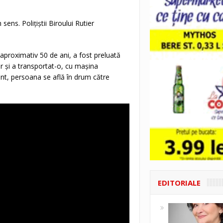
ens. Poliţiştii Biroului Rutier
aproximativ 50 de ani, a fost preluată
r și a transportat-o, cu maşina
nt, persoana se află în drum către
EDITORIALE