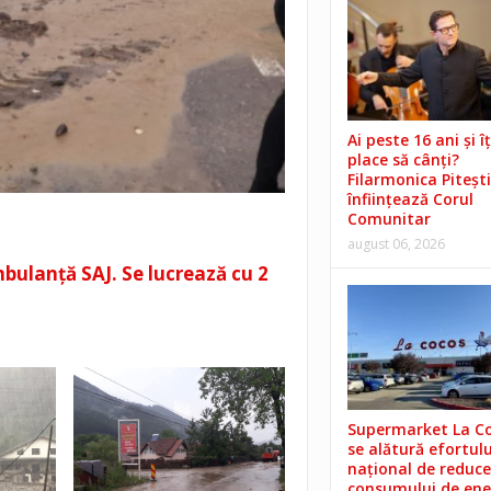
Ai peste 16 ani și îț
place să cânți?
Filarmonica Pitești
înființează Corul
Comunitar
august 06, 2026
ulanță SAJ. Se lucrează cu 2
Supermarket La C
se alătură efortulu
național de reduce
consumului de ene