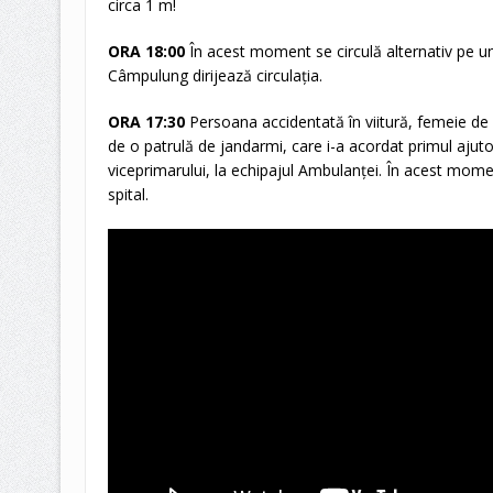
circa 1 m!
ORA 18:00
În acest moment se circulă alternativ pe un s
Câmpulung dirijează circulaţia.
ORA 17:30
Persoana accidentată în viitură, femeie de 
de o patrulă de jandarmi, care i-a acordat primul ajuto
viceprimarului, la echipajul Ambulanței. În acest mome
spital.