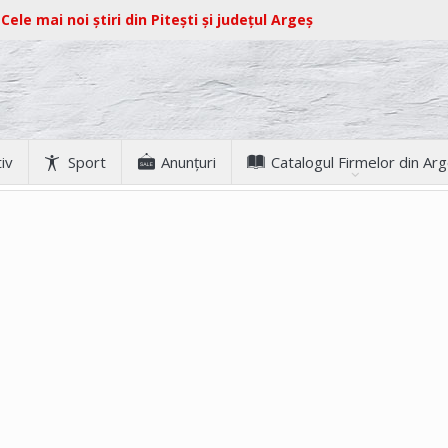
Cele mai noi știri din Pitești și județul Argeș
iv
Sport
Anunţuri
Catalogul Firmelor din Ar