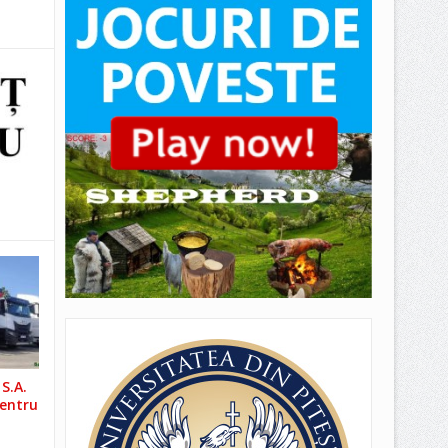
S.A.
pentru