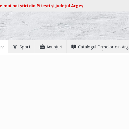
e mai noi știri din Pitești și județul Argeș
iv
Sport
Anunţuri
Catalogul Firmelor din Ar