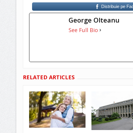
Distribuie pe F
George Olteanu
See Full Bio
RELATED ARTICLES