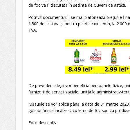
de foc va fi discutată în şedinţa de Guvern de astăzi.
Potrivit documentului, se mai plafonează preţurile fin
1.500 de lei tona şi pentru peletele din lemn, la 2.000 
TVA.
De prevederile legii vor beneficia persoanele fizice, uni
furnizorii de servicii sociale, unităţile administrativ-teri
Măsurile se vor aplica până la data de 31 martie 2023.
gospodării se încălzesc cu lemn de foc sau cu produse
Foto descriptiv