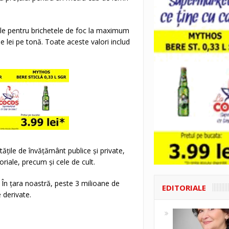
ale pentru brichetele de foc la maximum
de lei pe tonă. Toate aceste valori includ
tăţile de învăţământ publice şi private,
toriale, precum şi cele de cult.
 În ţara noastră, peste 3 milioane de
EDITORIALE
 derivate.