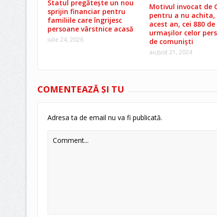
Statul pregătește un nou
Motivul invocat de 
sprijin financiar pentru
pentru a nu achita, 
familiile care îngrijesc
acest an, cei 880 de 
persoane vârstnice acasă
urmașilor celor per
iulie 24, 2026
de comuniști
august 21, 2024
COMENTEAZĂ ŞI TU
Adresa ta de email nu va fi publicată.