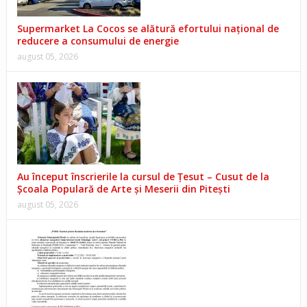
Supermarket La Cocos se alătură efortului național de
reducere a consumului de energie
august 05, 2026
Au început înscrierile la cursul de Țesut – Cusut de la
Școala Populară de Arte și Meserii din Pitești
august 05, 2026