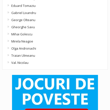
Eduard Tomaziu
Gabriel Lixandru
George Olteanu
Gheorghe Savu
Mihai Golescu
Mirela Neagoe
Olga Andronachi
Traian Ulmeanu
Val. Nicolau