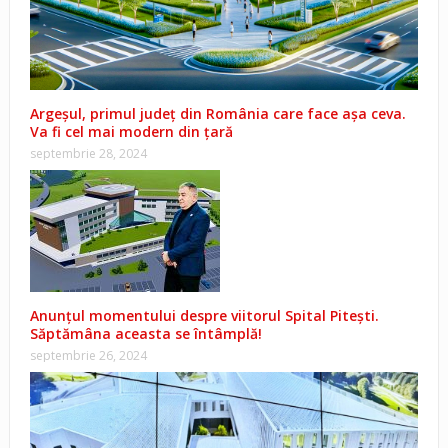
Argeșul, primul județ din România care face așa ceva.
Va fi cel mai modern din țară
septembrie 28, 2024
Anunțul momentului despre viitorul Spital Pitești.
Săptămâna aceasta se întâmplă!
septembrie 26, 2024