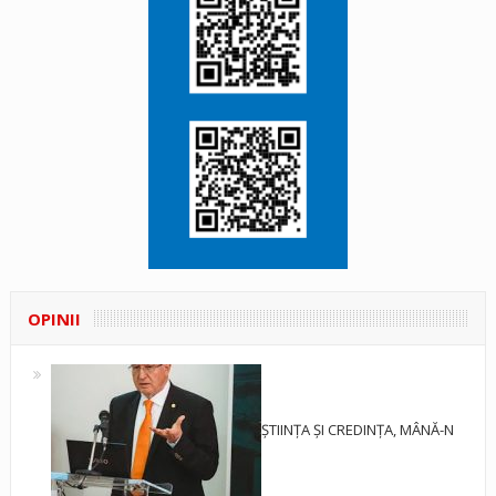
OPINII
ȘTIINȚA ȘI CREDINȚA, MÂNĂ-N