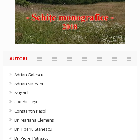
AUTORI
Adrian Golescu
Adrian Simeanu
Argeşul
Claudiu Diţa
Constantin Pașol
Dr. Mariana Clemens
Dr. Tiberiu Stănescu
Dr. Viorel Pătraşcu