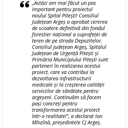
„Astăzi am mai făcut un pas
important pentru proiectul
noului Spital Pitești! Consiliul
Județean Argeș a aprobat cererea
de scoatere definitivă din fondul
forestier național a suprafeței de
teren de pe strada Depozitelor.
Consiliul Județean Argeș, Spitalul
Județean de Urgență Pitești și
Primăria Municipiului Pitești sunt
parteneri în realizarea acestui
proiect, care va contribui la
dezvoltarea infrastructurii
medicale și la creșterea calității
serviciilor de sănătate pentru
argeșeni. Continuăm să facem
pași concreți pentru
transformarea acestui proiect
într-o realitate!”, a declarat Ion
Mînzînă, președintele CJ Argeș.