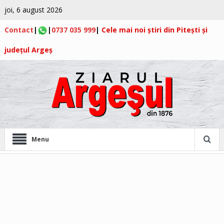
joi, 6 august 2026
Contact
|
|
0737 035 999
|
Cele mai noi știri din Pitești și
județul Argeș
Menu