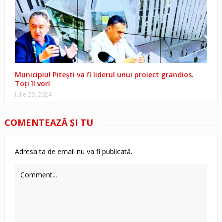
Municipiul Pitești va fi liderul unui proiect grandios.
Toți îl vor!
iulie 29, 2024
COMENTEAZĂ ŞI TU
Adresa ta de email nu va fi publicată.