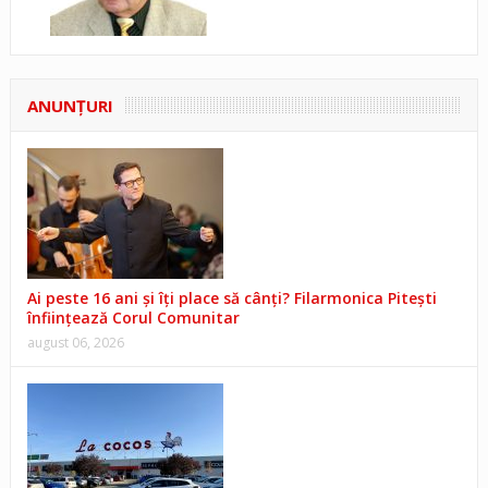
ANUNŢURI
Ai peste 16 ani și îți place să cânți? Filarmonica Pitești
înființează Corul Comunitar
august 06, 2026