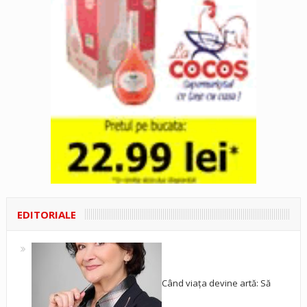
EDITORIALE
Când viața devine artă: Să