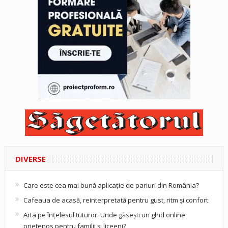
DIVERSE
Care este cea mai bună aplicație de pariuri din România?
Cafeaua de acasă, reinterpretată pentru gust, ritm și confort
Arta pe înțelesul tuturor: Unde găsești un ghid online
prietenos pentru familii și liceeni?