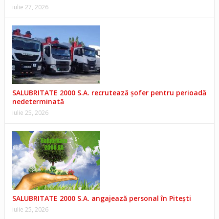
iulie 27, 2026
SALUBRITATE 2000 S.A. recrutează șofer pentru perioadă
nedeterminată
iulie 25, 2026
SALUBRITATE 2000 S.A. angajează personal în Pitești
iulie 25, 2026