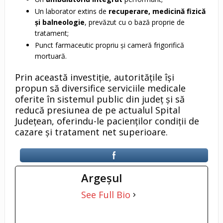
Un laborator extins de
recuperare, medicină fizică
și balneologie
, prevăzut cu o bază proprie de
tratament;
Punct farmaceutic propriu și cameră frigorifică
mortuară.
Prin această investiție, autoritățile își
propun să diversifice serviciile medicale
oferite în sistemul public din județ și să
reducă presiunea de pe actualul Spital
Județean, oferindu-le pacienților condiții de
cazare și tratament net superioare.
Argeşul
See Full Bio