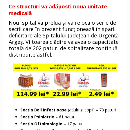
Ce structuri va adăposti noua unitate
medicală
Noul spital va prelua și va reloca o serie de
secții care în prezent funcționează în spații
deficitare ale Spitalului Județean de Urgență
Argeș. Viitoarea clădire va avea o capacitate
totală de 202 paturi de spitalizare continuă,
distribuite astfel:
Secția Boli Infecțioase
(adulți și copii) – 78 paturi
Secția Psihiatrie
– 61 paturi
Secția Oftalmologie
– 17 paturi