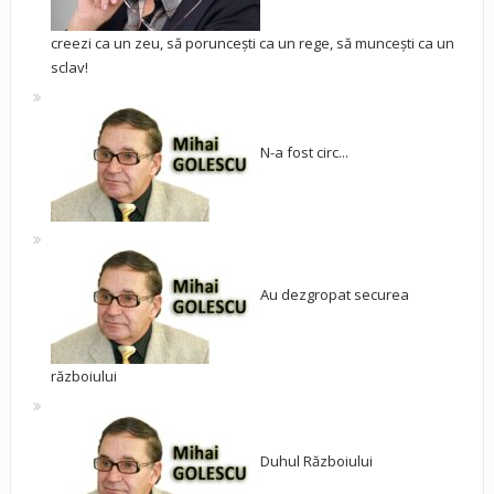
creezi ca un zeu, să poruncești ca un rege, să muncești ca un
sclav!
N-a fost circ...
Au dezgropat securea
războiului
Duhul Războiului