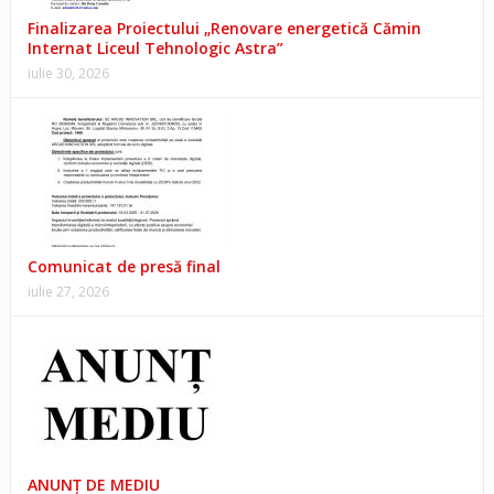
Finalizarea Proiectului „Renovare energetică Cămin
Internat Liceul Tehnologic Astra”
iulie 30, 2026
Comunicat de presă final
iulie 27, 2026
ANUNŢ DE MEDIU