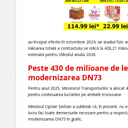
au început efectiv în octombrie 2024, iar stadiul fizic 
Valoarea totală a contractului se ridică la 426,21 milioa
estimată pentru sfârșitul anului 2026.
Peste 430 de milioane de le
modernizarea DN73
Pentru anul 2025, Ministerul Transporturilor a alocat 4
pentru continuarea lucrărilor pe ambele tronsoane.
Ministrul Ciprian Șerban a subliniat că, în prezent, nu ex
lucru fac toate demersurile necesare pentru a respecta
modernizarea DN73 în grafic.