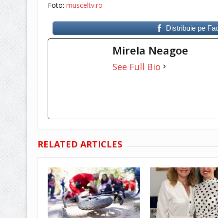
Foto:
musceltv.ro
Distribuie pe F
Mirela Neagoe
See Full Bio
RELATED ARTICLES