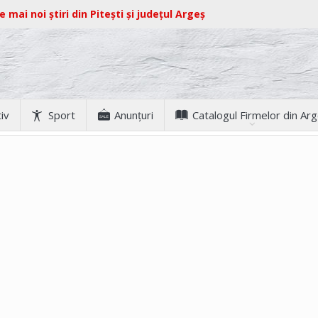
e mai noi știri din Pitești și județul Argeș
iv
Sport
Anunţuri
Catalogul Firmelor din Ar