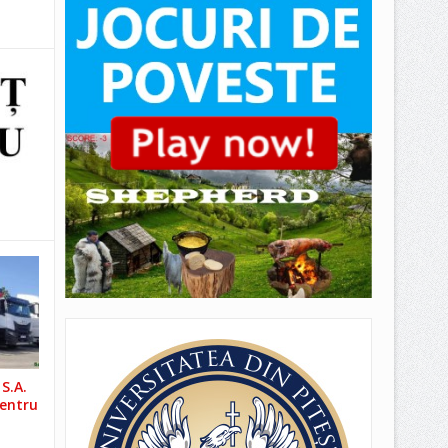
S.A.
pentru