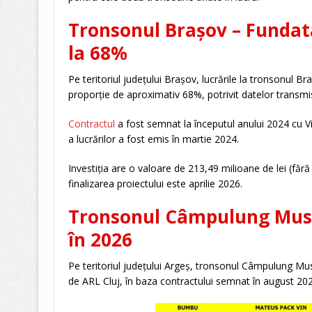
Tronsonul Brașov – Fundata
la 68%
Pe teritoriul județului Brașov, lucrările la tronsonul B
proporție de aproximativ 68%, potrivit datelor transmis
Contractul
a fost semnat la începutul anului 2024 cu V
a lucrărilor a fost emis în martie 2024.
Investiția are o valoare de 213,49 milioane de lei (făr
finalizarea proiectului este aprilie 2026.
Tronsonul Câmpulung Musc
în 2026
Pe teritoriul județului Argeș, tronsonul Câmpulung Mu
de ARL Cluj, în baza contractului semnat în august 20