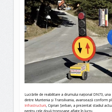
Lucrările de reabilitare a drumului național DN73, una 
dintre Muntenia și Transilvania, avansează conform pl
Infrastructurii
, Ciprian Șerban, a prezentat stadiul actua
pentru cele două tronsoane aflate în lucru.