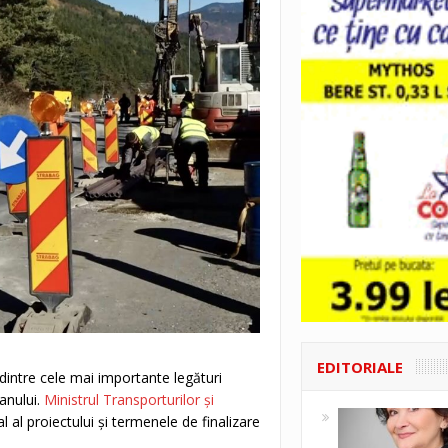
EDITORIALE
dintre cele mai importante legături
anului.
Ministrul Transporturilor și
l al proiectului și termenele de finalizare