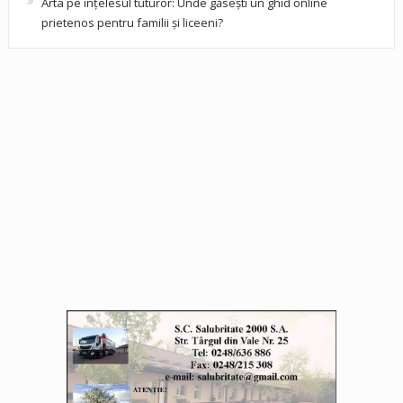
Arta pe înțelesul tuturor: Unde găsești un ghid online
prietenos pentru familii și liceeni?