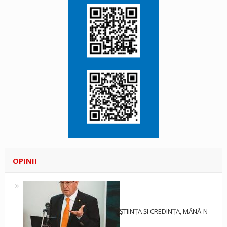
OPINII
ȘTIINȚA ȘI CREDINȚA, MÂNĂ-N