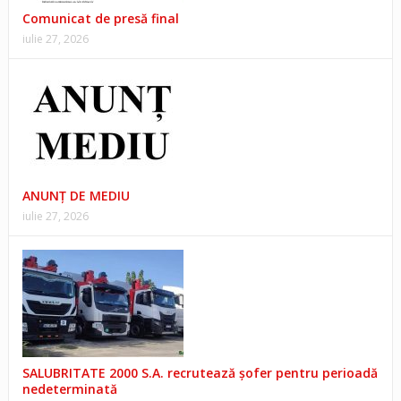
Comunicat de presă final
iulie 27, 2026
ANUNŢ DE MEDIU
iulie 27, 2026
SALUBRITATE 2000 S.A. recrutează șofer pentru perioadă
nedeterminată