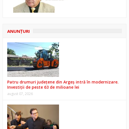
ANUNŢURI
Patru drumuri județene din Argeș intră în modernizare.
Investiții de peste 63 de milioane lei
august 07, 2026