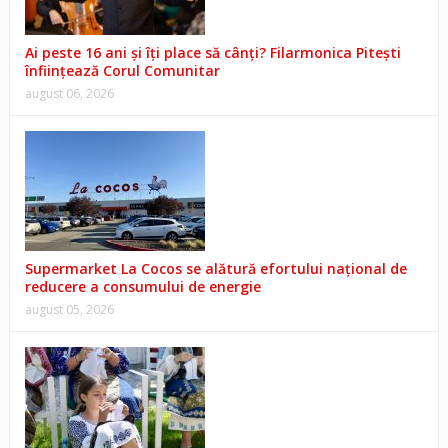
Ai peste 16 ani și îți place să cânți? Filarmonica Pitești
înființează Corul Comunitar
august 06, 2026
Supermarket La Cocos se alătură efortului național de
reducere a consumului de energie
august 05, 2026