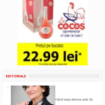
EDITORIALE
Când viața devine artă: Să