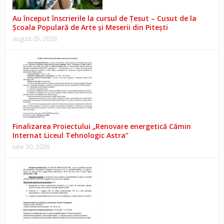
Au început înscrierile la cursul de Țesut – Cusut de la
Școala Populară de Arte și Meserii din Pitești
august 05, 2026
Finalizarea Proiectului „Renovare energetică Cămin
Internat Liceul Tehnologic Astra”
iulie 30, 2026