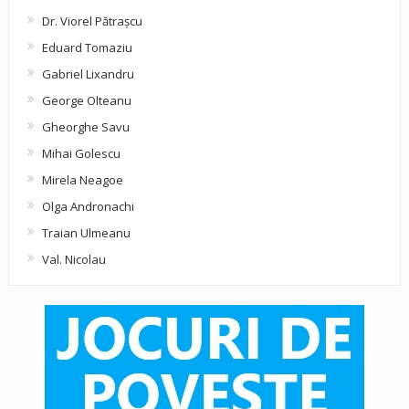
Dr. Viorel Pătraşcu
Eduard Tomaziu
Gabriel Lixandru
George Olteanu
Gheorghe Savu
Mihai Golescu
Mirela Neagoe
Olga Andronachi
Traian Ulmeanu
Val. Nicolau