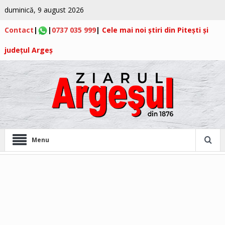
duminică, 9 august 2026
Contact
|
|
0737 035 999
|
Cele mai noi știri din Pitești și
județul Argeș
Menu