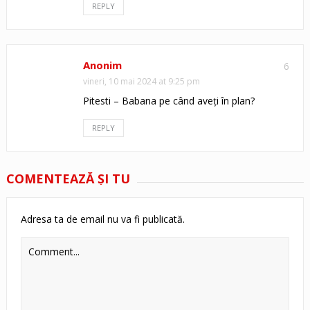
REPLY
Anonim
6
vineri, 10 mai 2024 at 9:25 pm
Pitesti – Babana pe când aveți în plan?
REPLY
COMENTEAZĂ ŞI TU
Adresa ta de email nu va fi publicată.