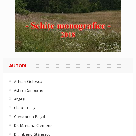
AUTORI
Adrian Golescu
Adrian Simeanu
Argeşul
Claudiu Diţa
Constantin Pașol
Dr. Mariana Clemens
Dr. Tiberiu Stănescu