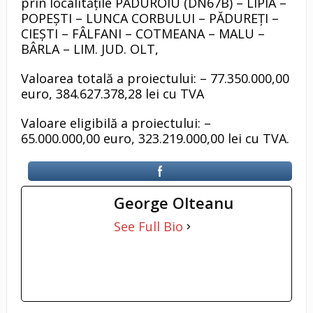
prin localitățile PĂDUROIU (DN67B) – LIPIA –
POPEȘTI – LUNCA CORBULUI – PĂDUREȚI –
CIEȘTI – FÂLFANI – COTMEANA – MALU –
BÂRLA – LIM. JUD. OLT,
Valoarea totală a proiectului: – 77.350.000,00
euro, 384.627.378,28 lei cu TVA
Valoare eligibilă a proiectului: –
65.000.000,00 euro, 323.219.000,00 lei cu TVA.
George Olteanu
See Full Bio