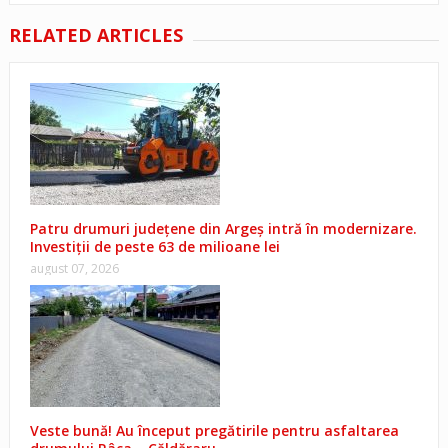
RELATED ARTICLES
Patru drumuri județene din Argeș intră în modernizare.
Investiții de peste 63 de milioane lei
august 07, 2026
Veste bună! Au început pregătirile pentru asfaltarea