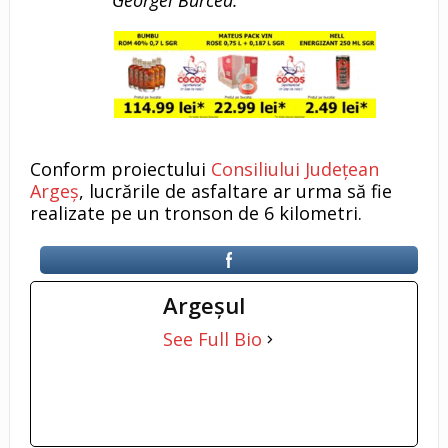
Georgel Burcea.
Conform proiectului
Consiliului Județean
Argeș
, lucrările de asfaltare ar urma să fie
realizate pe un tronson de 6 kilometri.
Argeşul
See Full Bio