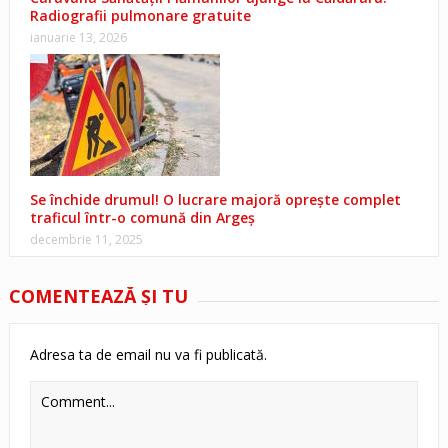
Radiografii pulmonare gratuite
ianuarie 13, 2026
Se închide drumul! O lucrare majoră oprește complet
traficul într-o comună din Argeș
decembrie 11, 2025
COMENTEAZĂ ŞI TU
Adresa ta de email nu va fi publicată.