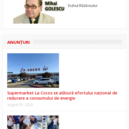
Duhul Războiului
ANUNŢURI
Supermarket La Cocos se alătură efortului național de
reducere a consumului de energie
august 05, 2026