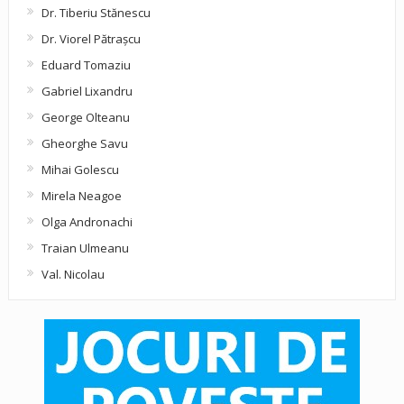
Dr. Tiberiu Stănescu
Dr. Viorel Pătraşcu
Eduard Tomaziu
Gabriel Lixandru
George Olteanu
Gheorghe Savu
Mihai Golescu
Mirela Neagoe
Olga Andronachi
Traian Ulmeanu
Val. Nicolau