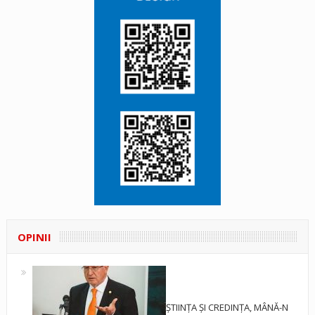
OPINII
ȘTIINȚA ȘI CREDINȚA, MÂNĂ-N