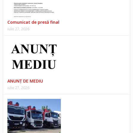
Comunicat de presă final
iulie 27, 2026
ANUNŢ DE MEDIU
iulie 27, 2026