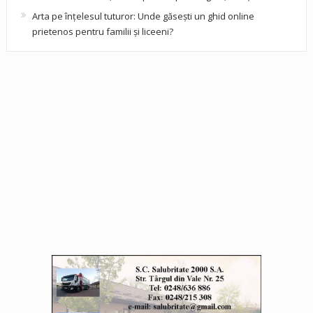
Arta pe înțelesul tuturor: Unde găsești un ghid online
prietenos pentru familii și liceeni?