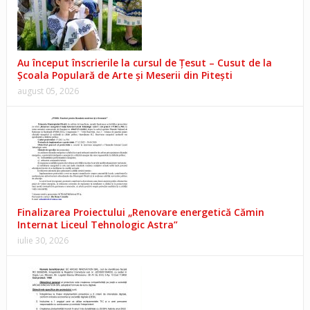
Au început înscrierile la cursul de Țesut – Cusut de la
Școala Populară de Arte și Meserii din Pitești
august 05, 2026
Finalizarea Proiectului „Renovare energetică Cămin
Internat Liceul Tehnologic Astra”
iulie 30, 2026