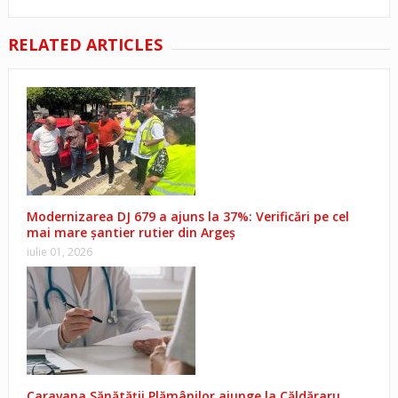
RELATED ARTICLES
Modernizarea DJ 679 a ajuns la 37%: Verificări pe cel
mai mare șantier rutier din Argeș
iulie 01, 2026
Caravana Sănătății Plămânilor ajunge la Căldăraru.