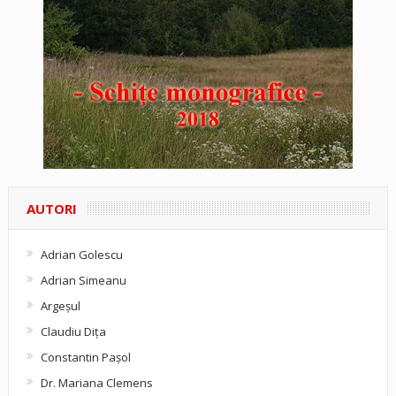
AUTORI
Adrian Golescu
Adrian Simeanu
Argeşul
Claudiu Diţa
Constantin Pașol
Dr. Mariana Clemens