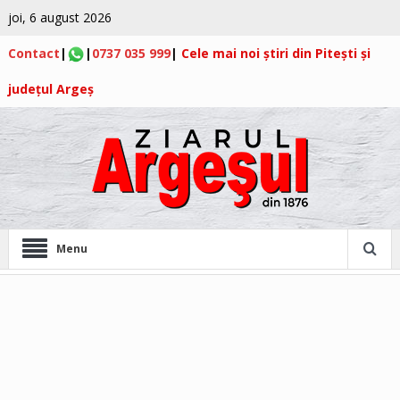
joi, 6 august 2026
Contact
|
|
0737 035 999
|
Cele mai noi știri din Pitești și
județul Argeș
Menu