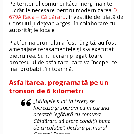
Pe teritoriul comunei Râca merg înainte
lucrările necesare pentru modernizarea
DJ
679A Râca – Căldăraru
, investiție derulată de
Consiliul Județean Argeș, în colaborare cu
autoritățile locale.
Platforma drumului a fost lărgită, au fost
amenajate terasamentele și s-a executat
pietruirea. Sunt lucrări pregătitoare
procesului de asfaltare, care va începe, cel
mai probabil, în toamnă.
Asfaltarea, programată pe un
tronson de 6 kilometri
„Utilajele sunt în teren, se
lucrează și sperăm ca în curând
această legătură cu comuna
Căldăraru să ofere condiții bune
de circulație”, declară primarul