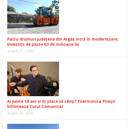
Patru drumuri județene din Argeș intră în modernizare.
Investiții de peste 63 de milioane lei
august 07, 2026
Ai peste 16 ani și îți place să cânți? Filarmonica Pitești
înființează Corul Comunitar
august 06, 2026