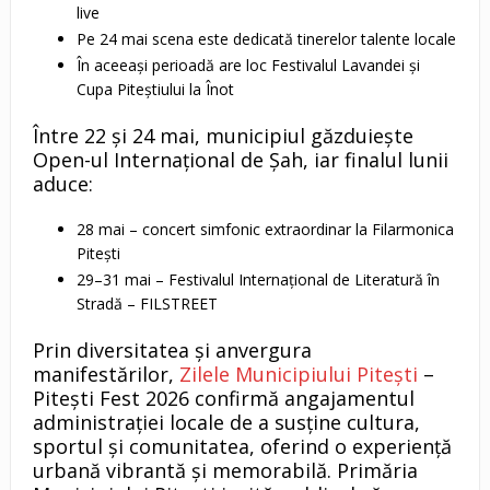
live
Pe 24 mai scena este dedicată tinerelor talente locale
În aceeași perioadă are loc Festivalul Lavandei și
Cupa Piteștiului la Înot
Între 22 și 24 mai, municipiul găzduiește
Open-ul Internațional de Șah, iar finalul lunii
aduce:
28 mai – concert simfonic extraordinar la Filarmonica
Pitești
29–31 mai – Festivalul Internațional de Literatură în
Stradă – FILSTREET
Prin diversitatea și anvergura
manifestărilor,
Zilele Municipiului Pitești
–
Pitești Fest 2026 confirmă angajamentul
administrației locale de a susține cultura,
sportul și comunitatea, oferind o experiență
urbană vibrantă și memorabilă. Primăria