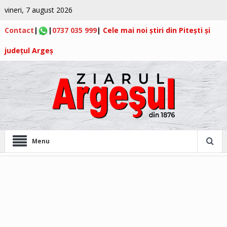
vineri, 7 august 2026
Contact
|
|
0737 035 999
|
Cele mai noi știri din Pitești și
județul Argeș
Menu