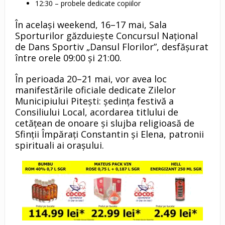
12:30 – probele dedicate copiilor
În același weekend, 16–17 mai, Sala
Sporturilor găzduiește Concursul Național
de Dans Sportiv „Dansul Florilor”, desfășurat
între orele 09:00 și 21:00.
În perioada 20–21 mai, vor avea loc
manifestările oficiale dedicate Zilelor
Municipiului Pitești: ședința festivă a
Consiliului Local, acordarea titlului de
cetățean de onoare și slujba religioasă de
Sfinții Împărați Constantin și Elena, patronii
spirituali ai orașului.