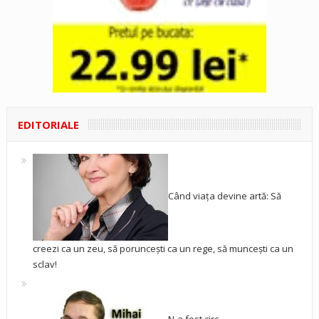
EDITORIALE
Când viața devine artă: Să
creezi ca un zeu, să poruncești ca un rege, să muncești ca un
sclav!