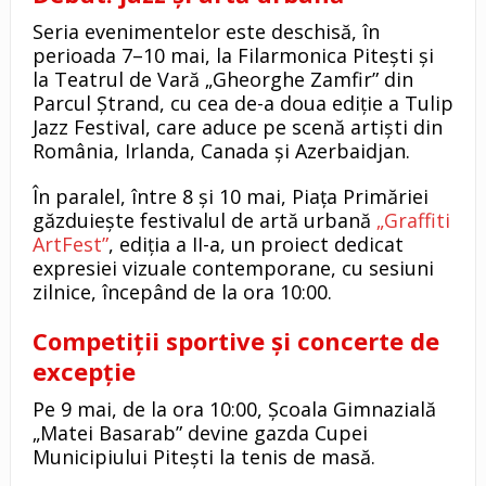
Seria evenimentelor este deschisă, în
perioada 7–10 mai, la Filarmonica Pitești și
la Teatrul de Vară „Gheorghe Zamfir” din
Parcul Ștrand, cu cea de-a doua ediție a Tulip
Jazz Festival, care aduce pe scenă artiști din
România, Irlanda, Canada și Azerbaidjan.
În paralel, între 8 și 10 mai, Piața Primăriei
găzduiește festivalul de artă urbană
„Graffiti
ArtFest”
, ediția a II-a, un proiect dedicat
expresiei vizuale contemporane, cu sesiuni
zilnice, începând de la ora 10:00.
Competiții sportive și concerte de
excepție
Pe 9 mai, de la ora 10:00, Școala Gimnazială
„Matei Basarab” devine gazda Cupei
Municipiului Pitești la tenis de masă.