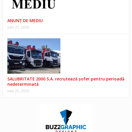
ANUNŢ DE MEDIU
iulie 27, 2026
SALUBRITATE 2000 S.A. recrutează șofer pentru perioadă
nedeterminată
iulie 25, 2026