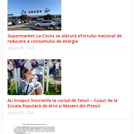
Supermarket La Cocos se alătură efortului național de
reducere a consumului de energie
august 05, 2026
Au început înscrierile la cursul de Țesut – Cusut de la
Școala Populară de Arte și Meserii din Pitești
august 05, 2026