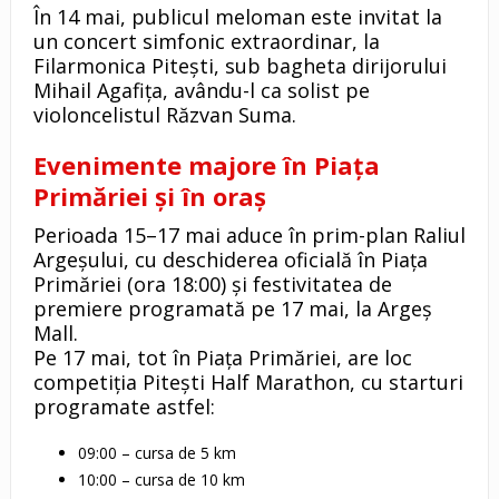
În 14 mai, publicul meloman este invitat la
un concert simfonic extraordinar, la
Filarmonica Pitești, sub bagheta dirijorului
Mihail Agafița, avându-l ca solist pe
violoncelistul Răzvan Suma.
Evenimente majore în Piața
Primăriei și în oraș
Perioada 15–17 mai aduce în prim-plan Raliul
Argeșului, cu deschiderea oficială în Piața
Primăriei (ora 18:00) și festivitatea de
premiere programată pe 17 mai, la Argeș
Mall.
Pe 17 mai, tot în Piața Primăriei, are loc
competiția Pitești Half Marathon, cu starturi
programate astfel:
09:00 – cursa de 5 km
10:00 – cursa de 10 km