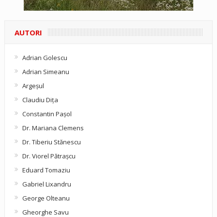
AUTORI
Adrian Golescu
Adrian Simeanu
Argeşul
Claudiu Diţa
Constantin Pașol
Dr. Mariana Clemens
Dr. Tiberiu Stănescu
Dr. Viorel Pătraşcu
Eduard Tomaziu
Gabriel Lixandru
George Olteanu
Gheorghe Savu