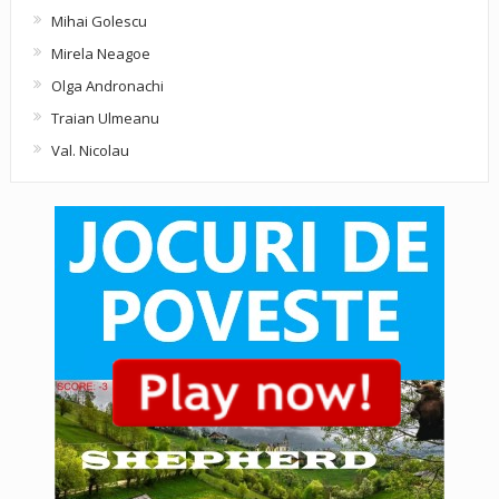
Mihai Golescu
Mirela Neagoe
Olga Andronachi
Traian Ulmeanu
Val. Nicolau