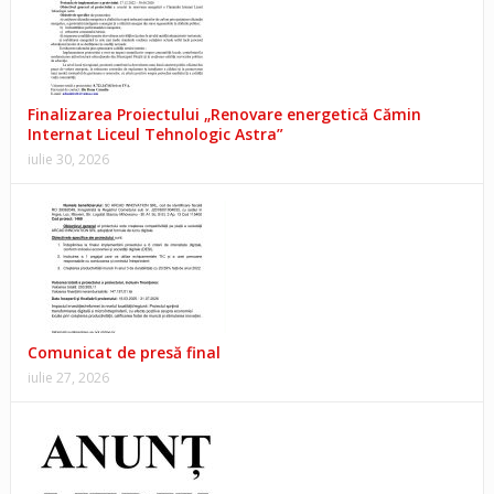
Finalizarea Proiectului „Renovare energetică Cămin
Internat Liceul Tehnologic Astra”
iulie 30, 2026
Comunicat de presă final
iulie 27, 2026