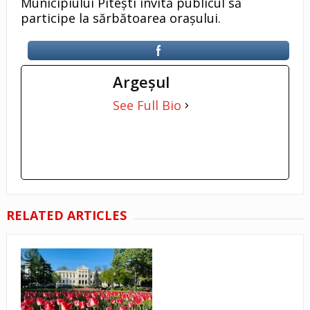
Municipiului Pitești invită publicul să
participe la sărbătoarea orașului.
Argeşul
See Full Bio
RELATED ARTICLES