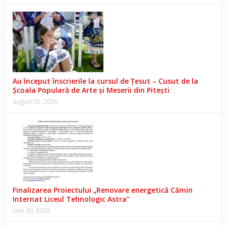
Au început înscrierile la cursul de Țesut – Cusut de la
Școala Populară de Arte și Meserii din Pitești
august 05, 2026
Finalizarea Proiectului „Renovare energetică Cămin
Internat Liceul Tehnologic Astra”
iulie 30, 2026