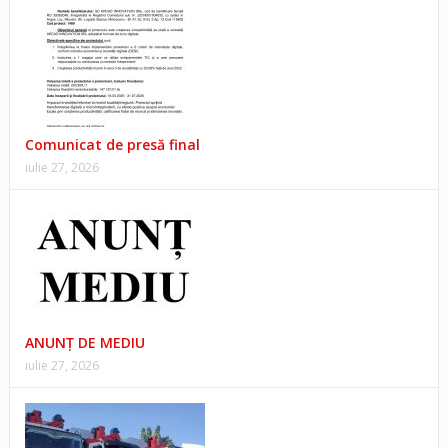
Comunicat de presă final
iulie 27, 2026
ANUNŢ DE MEDIU
iulie 27, 2026