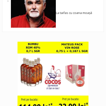
La taifas cu coana moașă