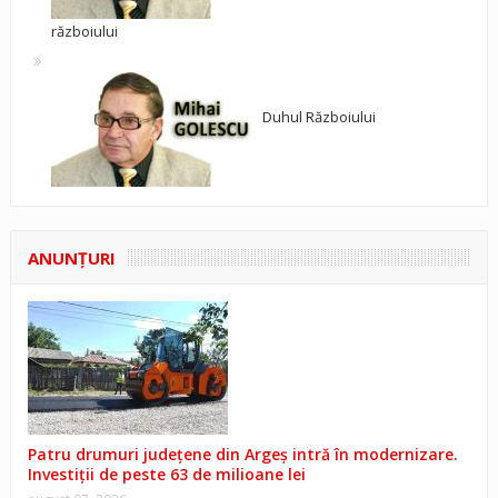
războiului
Duhul Războiului
ANUNŢURI
Patru drumuri județene din Argeș intră în modernizare.
Investiții de peste 63 de milioane lei