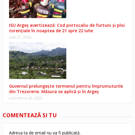
ISU Argeș avertizează: Cod portocaliu de furtuni și ploi
torențiale în noaptea de 21 spre 22 iulie
iulie 21, 2026
Guvernul prelungește termenul pentru împrumuturile
din Trezorerie. Măsura se aplică și în Argeș
octombrie 30, 2025
COMENTEAZĂ ŞI TU
Adresa ta de email nu va fi publicată.