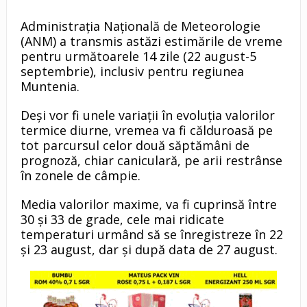
Administrația Națională de Meteorologie
(ANM) a transmis astăzi estimările de vreme
pentru următoarele 14 zile (22 august-5
septembrie), inclusiv pentru regiunea
Muntenia.
Deși vor fi unele variații în evoluția valorilor
termice diurne, vremea va fi călduroasă pe
tot parcursul celor două săptămâni de
prognoză, chiar caniculară, pe arii restrânse
în zonele de câmpie.
Media valorilor maxime, va fi cuprinsă între
30 și 33 de grade, cele mai ridicate
temperaturi urmând să se înregistreze în 22
și 23 august, dar și după data de 27 august.