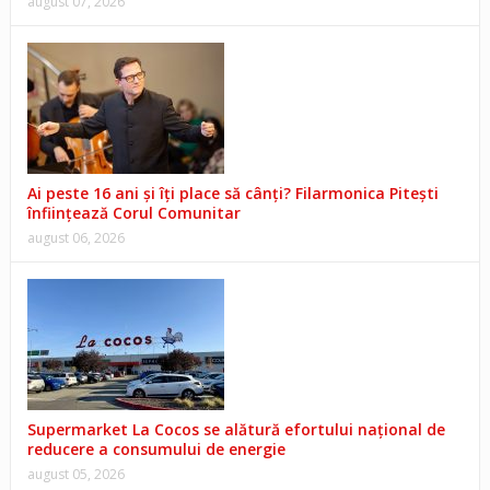
august 07, 2026
Ai peste 16 ani și îți place să cânți? Filarmonica Pitești
înființează Corul Comunitar
august 06, 2026
Supermarket La Cocos se alătură efortului național de
reducere a consumului de energie
august 05, 2026