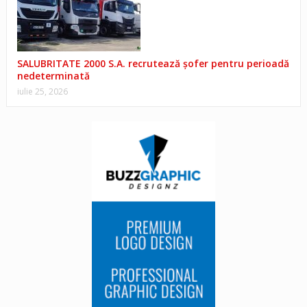
SALUBRITATE 2000 S.A. recrutează șofer pentru perioadă
nedeterminată
iulie 25, 2026