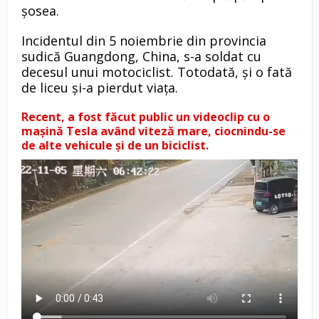
şosea.
Incidentul din 5 noiembrie din provincia
sudică Guangdong, China, s-a soldat cu
decesul unui motociclist. Totodată, și o fată
de liceu şi-a pierdut viaţa.
Recent, a
fost făcut public un videoclip cu o
mașină Tesla având viteză mare, ciocnindu-se
de alte vehicule și de un biciclist.