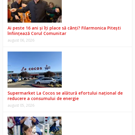
Ai peste 16 ani și îți place să cânți? Filarmonica Pitești
înființează Corul Comunitar
august 06, 2026
Supermarket La Cocos se alătură efortului național de
reducere a consumului de energie
august 05, 2026