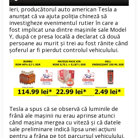
Ieri, producătorul auto american Tesla a
anunțat că va ajuta poliția chineză să
investigheze evenimentul rutier în care a
fost implicat una dintre mașinile sale Model
Y, după ce presa locală a declarat că două
persoane au murit și trei au fost rănite când
șoferul ar fi pierdut controlul vehiculului.
Tesla a spus că se observă că luminile de
frână ale mașinii nu erau aprinse atunci
când mașina mergea cu viteză și că datele
sale preliminare indică lipsa unei acțiuni
pentru a frâna pe tot parcursul vehiculului,