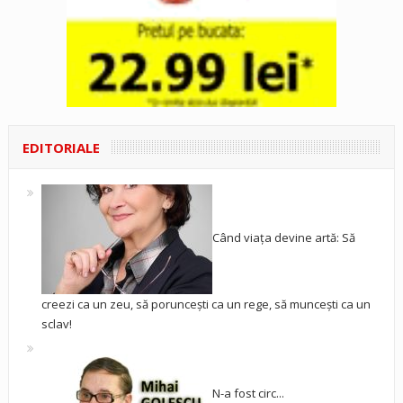
EDITORIALE
Când viața devine artă: Să
creezi ca un zeu, să poruncești ca un rege, să muncești ca un
sclav!
N-a fost circ...