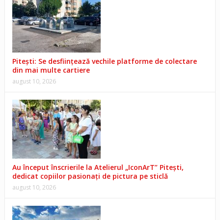
Pitești: Se desființează vechile platforme de colectare
din mai multe cartiere
august 10, 2026
Au început înscrierile la Atelierul „IconArT” Pitești,
dedicat copiilor pasionați de pictura pe sticlă
august 10, 2026