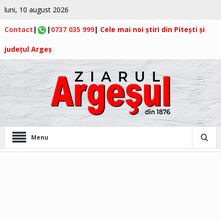
luni, 10 august 2026
Contact
|
|
0737 035 999
|
Cele mai noi știri din Pitești și
județul Argeș
Menu