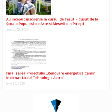
Au început înscrierile la cursul de Țesut – Cusut de la
Școala Populară de Arte și Meserii din Pitești
august 05, 2026
Finalizarea Proiectului „Renovare energetică Cămin
Internat Liceul Tehnologic Astra”
iulie 30, 2026