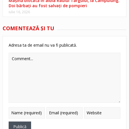
Mașină blocată în albia Râului Târgului, la Câmpulung.
Doi bărbați au fost salvați de pompieri
iulie 16, 2026
COMENTEAZĂ ŞI TU
Adresa ta de email nu va fi publicată.