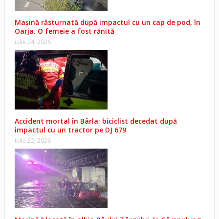
Mașină răsturnată după impactul cu un cap de pod, în
Oarja. O femeie a fost rănită
iulie 24, 2026
Accident mortal în Bârla: biciclist decedat după
impactul cu un tractor pe DJ 679
iulie 22, 2026