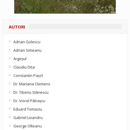
AUTORI
Adrian Golescu
Adrian Simeanu
Argeşul
Claudiu Diţa
Constantin Pașol
Dr. Mariana Clemens
Dr. Tiberiu Stănescu
Dr. Viorel Pătraşcu
Eduard Tomaziu
Gabriel Lixandru
George Olteanu