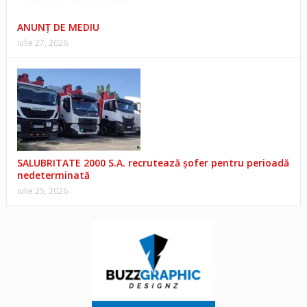
ANUNŢ DE MEDIU
iulie 27, 2026
SALUBRITATE 2000 S.A. recrutează șofer pentru perioadă
nedeterminată
iulie 25, 2026