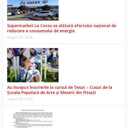
Supermarket La Cocos se alătură efortului național de
reducere a consumului de energie
august 05, 2026
Au început înscrierile la cursul de Țesut – Cusut de la
Școala Populară de Arte și Meserii din Pitești
august 05, 2026