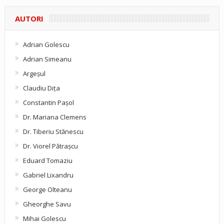
AUTORI
Adrian Golescu
Adrian Simeanu
Argeşul
Claudiu Diţa
Constantin Pașol
Dr. Mariana Clemens
Dr. Tiberiu Stănescu
Dr. Viorel Pătraşcu
Eduard Tomaziu
Gabriel Lixandru
George Olteanu
Gheorghe Savu
Mihai Golescu