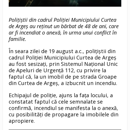
Polițiștii din cadrul Poliției Municipiului Curtea
de Argeș au reținut un bărbat de 48 de ani, care
ar fi incendiat o anexă, în urma unui conflict în
familie.
În seara zilei de 19 august a.c., polițiștii din
cadrul Poliției Municipiului Curtea de Argeș
au fost sesizați, prin Sistemul Național Unic
de Apeluri de Urgență 112, cu privire la
faptul că, la un imobil de pe strada Groape
din Curtea de Argeș, a izbucnit un incendiu.
Echipajul de poliție, ajuns la fața locului, a
constatat faptul că cele semnalate se
confirmă, incendiul se manifesta la o anexă,
cu posibilități de propagare la imobilele din
apropiere.