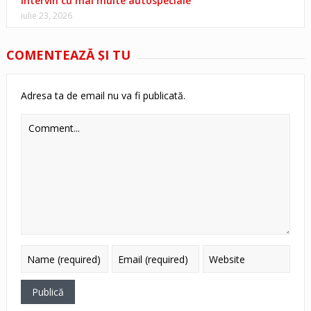
intervin cu mai multe autospeciale
iulie 23, 2026
COMENTEAZĂ ŞI TU
Adresa ta de email nu va fi publicată.