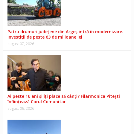
Patru drumuri județene din Argeș intră în modernizare.
Investiții de peste 63 de milioane lei
august 07, 2026
Ai peste 16 ani și îți place să cânți? Filarmonica Pitești
înființează Corul Comunitar
august 06, 2026