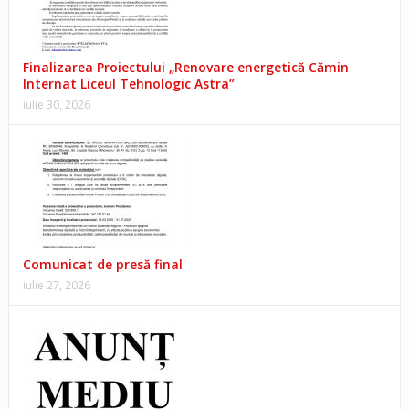
Finalizarea Proiectului „Renovare energetică Cămin
Internat Liceul Tehnologic Astra”
iulie 30, 2026
Comunicat de presă final
iulie 27, 2026