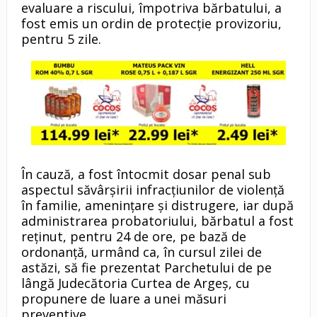
evaluare a riscului, împotriva bărbatului, a
fost emis un ordin de protecție provizoriu,
pentru 5 zile.
În cauză, a fost întocmit dosar penal sub
aspectul săvârșirii infracțiunilor de violență
în familie, amenințare și distrugere, iar după
administrarea probatoriului, bărbatul a fost
reținut, pentru 24 de ore, pe bază de
ordonanță, urmând ca, în cursul zilei de
astăzi, să fie prezentat Parchetului de pe
lângă Judecătoria Curtea de Argeș, cu
propunere de luare a unei măsuri
preventive.