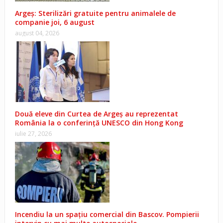
Argeș: Sterilizări gratuite pentru animalele de
companie joi, 6 august
august 04, 2026
Două eleve din Curtea de Argeș au reprezentat
România la o conferință UNESCO din Hong Kong
iulie 27, 2026
Incendiu la un spațiu comercial din Bascov. Pompierii