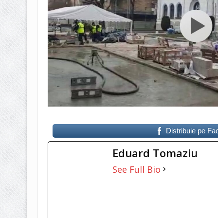
Distribuie pe F
Eduard Tomaziu
See Full Bio