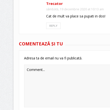
Trecator
sâmbătă, 19 decembrie 2020 at 10:13 am
Cat de mult va place sa pupati in dos!
REPLY
COMENTEAZĂ ŞI TU
Adresa ta de email nu va fi publicată.