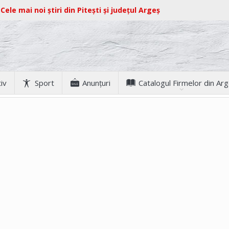
Cele mai noi știri din Pitești și județul Argeș
iv
Sport
Anunţuri
Catalogul Firmelor din Ar