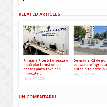
RELATED ARTICLES
Primăria Pitești lansează o
De mâine, 62 de noi
nouă platformă online
containere îngropat
pentru plata taxelor și
putea fi folosite în 
impozitelor
august 04, 2026
august 07, 2026
UN COMENTARIU