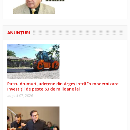
ANUNŢURI
Patru drumuri județene din Argeș intră în modernizare.
Investiții de peste 63 de milioane lei
august 07, 2026