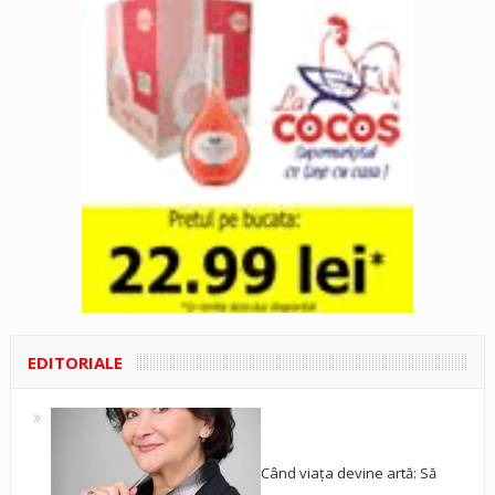
EDITORIALE
Când viața devine artă: Să