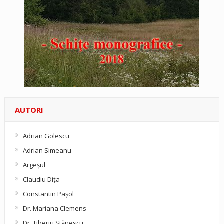
AUTORI
Adrian Golescu
Adrian Simeanu
Argeşul
Claudiu Diţa
Constantin Pașol
Dr. Mariana Clemens
Dr. Tiberiu Stănescu