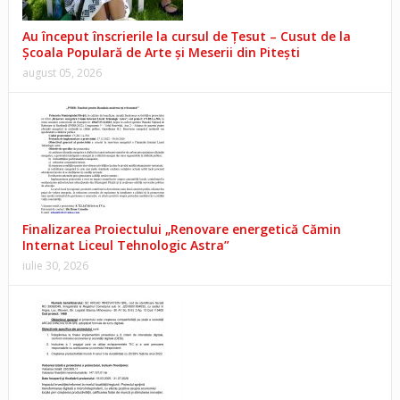
Au început înscrierile la cursul de Țesut – Cusut de la
Școala Populară de Arte și Meserii din Pitești
august 05, 2026
Finalizarea Proiectului „Renovare energetică Cămin
Internat Liceul Tehnologic Astra”
iulie 30, 2026