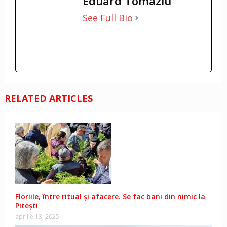
Eduard Tomaziu
See Full Bio
RELATED ARTICLES
Floriile, între ritual și afacere. Se fac bani din nimic la
Pitești
aprilie 13, 2025