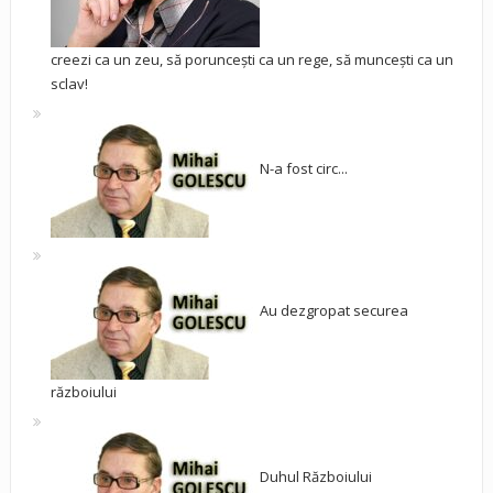
creezi ca un zeu, să poruncești ca un rege, să muncești ca un
sclav!
N-a fost circ...
Au dezgropat securea
războiului
Duhul Războiului