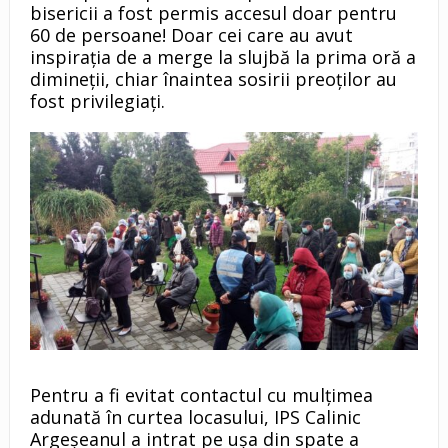
bisericii a fost permis accesul doar pentru
60 de persoane! Doar cei care au avut
inspirația de a merge la slujbă la prima oră a
dimineții, chiar înaintea sosirii preoților au
fost privilegiați.
Pentru a fi evitat contactul cu mulțimea
adunată în curtea locasului, IPS Calinic
Argeșeanul a intrat pe ușa din spate a