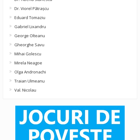
Dr. Viorel Pătraşcu
Eduard Tomaziu
Gabriel Lixandru
George Olteanu
Gheorghe Savu
Mihai Golescu
Mirela Neagoe
Olga Andronachi
Traian Ulmeanu
Val. Nicolau