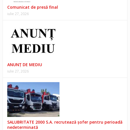
Comunicat de presă final
iulie 27, 2026
ANUNŢ DE MEDIU
iulie 27, 2026
SALUBRITATE 2000 S.A. recrutează șofer pentru perioadă
nedeterminată