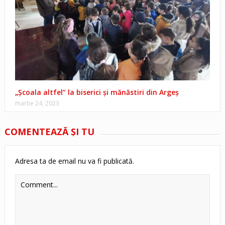
„Școala altfel” la biserici și mănăstiri din Argeş
martie 24, 2023
COMENTEAZĂ ŞI TU
Adresa ta de email nu va fi publicată.