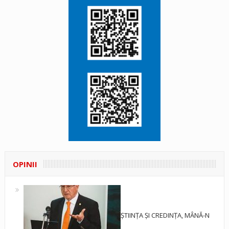
OPINII
ȘTIINȚA ȘI CREDINȚA, MÂNĂ-N