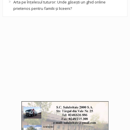
Arta pe înțelesul tuturor: Unde găsești un ghid online
prietenos pentru familii și liceeni?