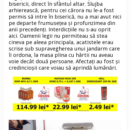
bisericii, direct în sfântul altar. Slujba
arhierească, pentru cei cărora nu le-a fost
permis să intre în biserică, nu a mai avut nici
pe departe frumusețea și profunzimea din
anii precedenți. Interdicțiile nu s-au oprit
aici. Oamenii legii nu permiteau să stea
cineva pe aleea principala, acatistele erau
scrise sub supravegherea unui jandarm care
îi ordona, la masa plina cu hârtii nu aveau
voie decât două persoane. Afectați au fost și
credincioșii care voiau să aprindă lumânări.