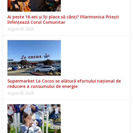
Ai peste 16 ani și îți place să cânți? Filarmonica Pitești
înființează Corul Comunitar
august 06, 2026
Supermarket La Cocos se alătură efortului național de
reducere a consumului de energie
august 05, 2026