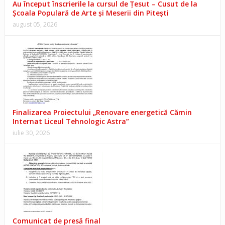
Au început înscrierile la cursul de Țesut – Cusut de la
Școala Populară de Arte și Meserii din Pitești
august 05, 2026
Finalizarea Proiectului „Renovare energetică Cămin
Internat Liceul Tehnologic Astra”
iulie 30, 2026
Comunicat de presă final