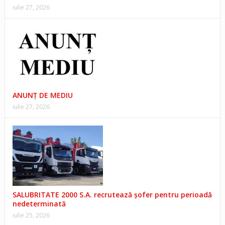
iulie 27, 2026
ANUNŢ DE MEDIU
iulie 27, 2026
SALUBRITATE 2000 S.A. recrutează șofer pentru perioadă
nedeterminată
iulie 25, 2026