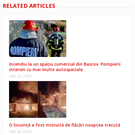
RELATED ARTICLES
Incendiu la un spațiu comercial din Bascov. Pompierii
intervin cu mai multe autospeciale
iulie 23, 2026
O locuință a fost mistuită de flăcări noaptea trecută
iulie 08, 2026