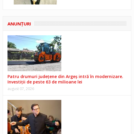
ANUNŢURI
Patru drumuri județene din Argeș intră în modernizare.
Investiții de peste 63 de milioane lei
august 07, 2026