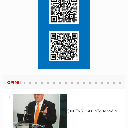
OPINII
ȘTIINȚA ȘI CREDINȚA, MÂNĂ-N