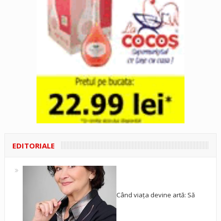
EDITORIALE
Când viața devine artă: Să