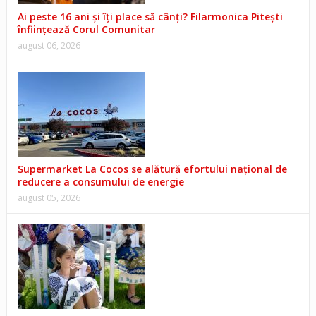
Ai peste 16 ani și îți place să cânți? Filarmonica Pitești
înființează Corul Comunitar
august 06, 2026
Supermarket La Cocos se alătură efortului național de
reducere a consumului de energie
august 05, 2026