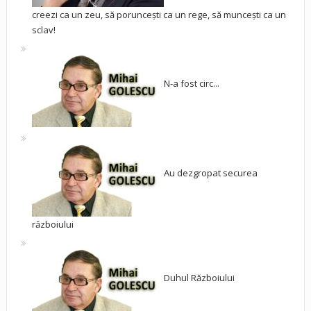
creezi ca un zeu, să poruncești ca un rege, să muncești ca un
sclav!
N-a fost circ...
Au dezgropat securea
războiului
Duhul Războiului