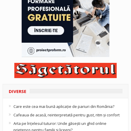
DIVERSE
Care este cea mai bună aplicație de pariuri din România?
Cafeaua de acasă, reinterpretată pentru gust, ritm și confort
Arta pe înțelesul tuturor: Unde găsești un ghid online
prietenos pentru familii și liceeni?