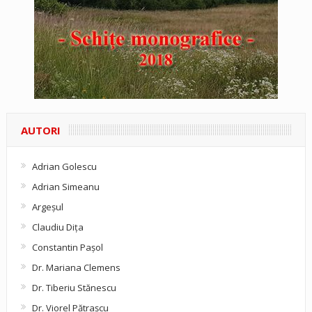
AUTORI
Adrian Golescu
Adrian Simeanu
Argeşul
Claudiu Diţa
Constantin Pașol
Dr. Mariana Clemens
Dr. Tiberiu Stănescu
Dr. Viorel Pătraşcu