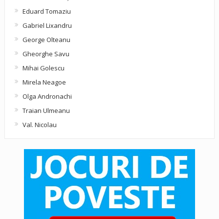
Eduard Tomaziu
Gabriel Lixandru
George Olteanu
Gheorghe Savu
Mihai Golescu
Mirela Neagoe
Olga Andronachi
Traian Ulmeanu
Val. Nicolau