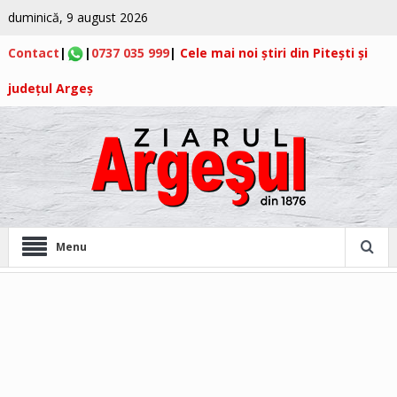
duminică, 9 august 2026
Contact
|
|
0737 035 999
|
Cele mai noi știri din Pitești și
județul Argeș
Menu