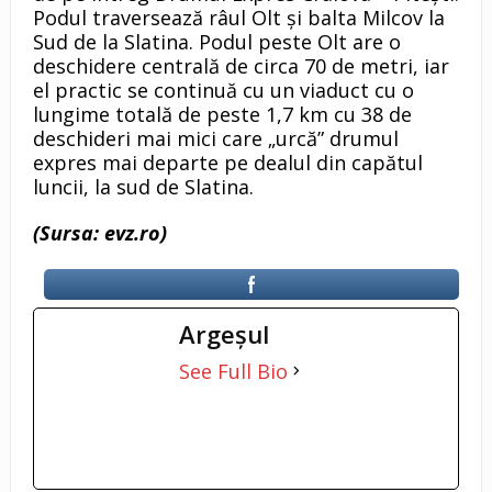
Podul traversează râul Olt și balta Milcov la
Sud de la Slatina. Podul peste Olt are o
deschidere centrală de circa 70 de metri, iar
el practic se continuă cu un viaduct cu o
lungime totală de peste 1,7 km cu 38 de
deschideri mai mici care „urcă” drumul
expres mai departe pe dealul din capătul
luncii, la sud de Slatina.
(Sursa: evz.ro)
Argeşul
See Full Bio