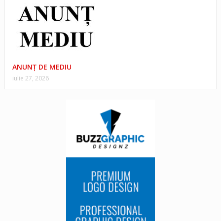
ANUNŢ DE MEDIU
iulie 27, 2026