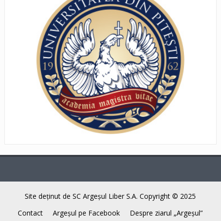
Site deţinut de SC Argeşul Liber S.A. Copyright © 2025
Contact
Argeşul pe Facebook
Despre ziarul „Argeşul”