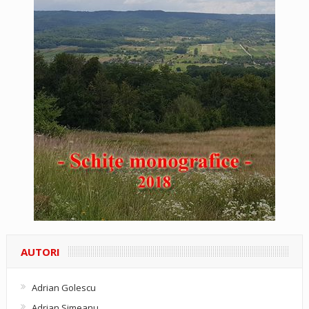
AUTORI
Adrian Golescu
Adrian Simeanu