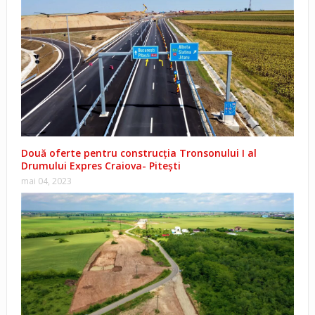
Două oferte pentru construcția Tronsonului I al
Drumului Expres Craiova- Pitești
mai 04, 2023