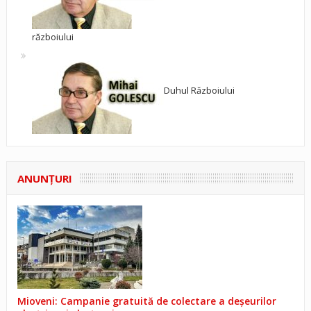
războiului
Duhul Războiului
ANUNŢURI
Mioveni: Campanie gratuită de colectare a deșeurilor