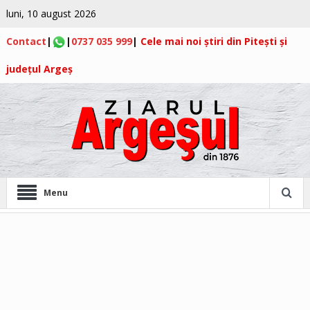
luni, 10 august 2026
Contact
|
|
0737 035 999
|
Cele mai noi știri din Pitești și
județul Argeș
Menu