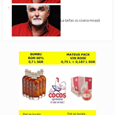
La taifas cu coana moașă