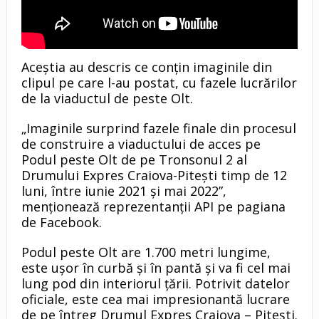
Aceștia au descris ce conțin imaginile din
clipul pe care l-au postat, cu fazele lucrărilor
de la viaductul de peste Olt.
„Imaginile surprind fazele finale din procesul
de construire a viaductului de acces pe
Podul peste Olt de pe Tronsonul 2 al
Drumului Expres Craiova-Pitești timp de 12
luni, între iunie 2021 și mai 2022”,
menționează reprezentanții API pe pagiana
de Facebook.
Podul peste Olt are 1.700 metri lungime,
este uşor în curbă şi în pantă şi va fi cel mai
lung pod din interiorul ţării. Potrivit datelor
oficiale, este cea mai impresionantă lucrare
de pe întreg Drumul Expres Craiova – Pitești.