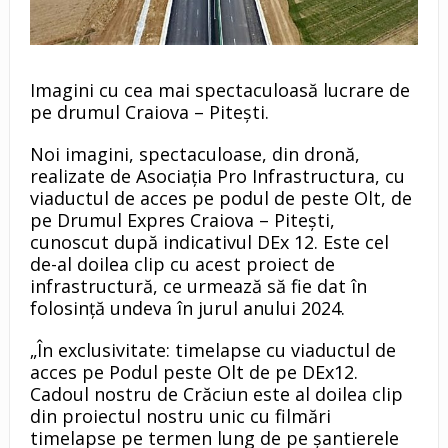
Imagini cu cea mai spectaculoasă lucrare de
pe drumul Craiova – Pitești.
Noi imagini, spectaculoase, din dronă,
realizate de Asociația Pro Infrastructura, cu
viaductul de acces pe podul de peste Olt, de
pe Drumul Expres Craiova – Pitești,
cunoscut după indicativul DEx 12. Este cel
de-al doilea clip cu acest proiect de
infrastructură, ce urmează să fie dat în
folosință undeva în jurul anului 2024.
„În exclusivitate: timelapse cu viaductul de
acces pe Podul peste Olt de pe DEx12.
Cadoul nostru de Crăciun este al doilea clip
din proiectul nostru unic cu filmări
timelapse pe termen lung de pe șantierele