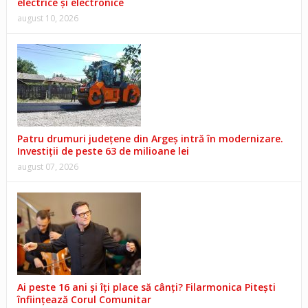
electrice și electronice
august 10, 2026
Patru drumuri județene din Argeș intră în modernizare.
Investiții de peste 63 de milioane lei
august 07, 2026
Ai peste 16 ani și îți place să cânți? Filarmonica Pitești
înființează Corul Comunitar