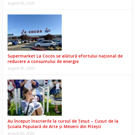
august 06, 2026
Supermarket La Cocos se alătură efortului național de
reducere a consumului de energie
august 05, 2026
Au început înscrierile la cursul de Țesut – Cusut de la
Școala Populară de Arte și Meserii din Pitești
august 05, 2026