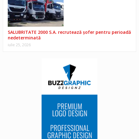
SALUBRITATE 2000 S.A. recrutează șofer pentru perioadă
nedeterminată
iulie 25, 2026