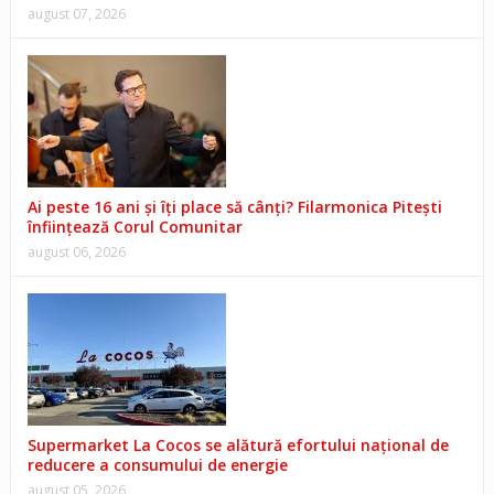
august 07, 2026
Ai peste 16 ani și îți place să cânți? Filarmonica Pitești
înființează Corul Comunitar
august 06, 2026
Supermarket La Cocos se alătură efortului național de
reducere a consumului de energie
august 05, 2026