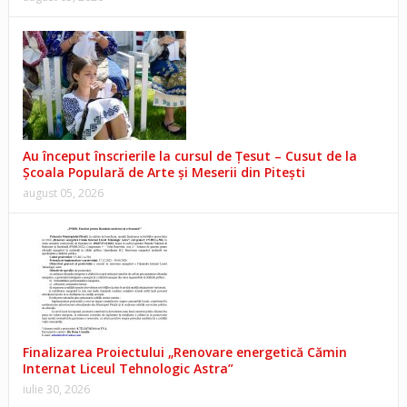
Au început înscrierile la cursul de Țesut – Cusut de la
Școala Populară de Arte și Meserii din Pitești
august 05, 2026
Finalizarea Proiectului „Renovare energetică Cămin
Internat Liceul Tehnologic Astra”
iulie 30, 2026