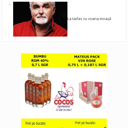
La taifas cu coana moașă