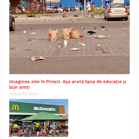
Imaginea zilei în Pitești. Așa arată lipsa de educație și
bun simț!
august 30, 2024