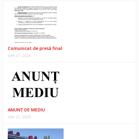
Comunicat de presă final
iulie 27, 2026
ANUNŢ DE MEDIU
iulie 27, 2026