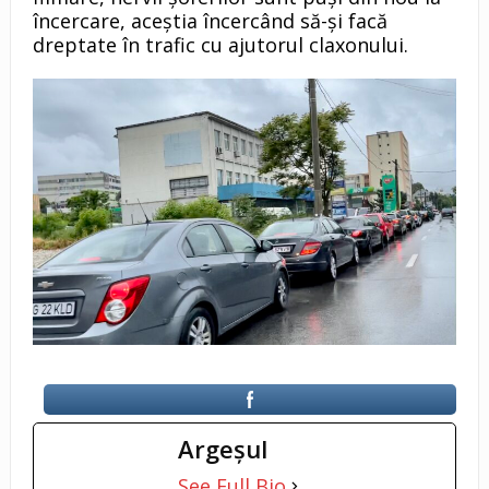
încercare, aceștia încercând să-și facă
dreptate în trafic cu ajutorul claxonului.
Argeşul
See Full Bio