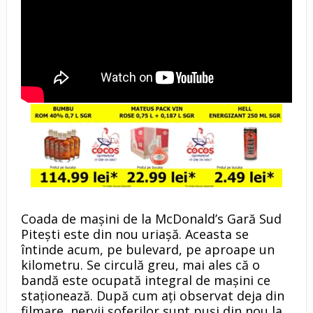
Coada de mașini de la McDonald’s Gară Sud
Pitești este din nou uriașă. Aceasta se
întinde acum, pe bulevard, pe aproape un
kilometru. Se circulă greu, mai ales că o
bandă este ocupată integral de mașini ce
staționează. După cum ați observat deja din
filmare, nervii șoferilor sunt puși din nou la