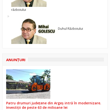
războiului
Duhul Războiului
ANUNŢURI
Patru drumuri județene din Argeș intră în modernizare.
Investiții de peste 63 de milioane lei