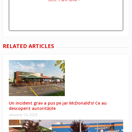
RELATED ARTICLES
Un incident grav a pus pe jar McDonald’s! Ce au
descoperit autoritățile
ianuarie 14, 2026