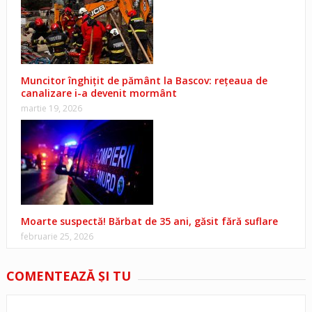
Muncitor înghițit de pământ la Bascov: rețeaua de
canalizare i-a devenit mormânt
martie 19, 2026
Moarte suspectă! Bărbat de 35 ani, găsit fără suflare
februarie 25, 2026
COMENTEAZĂ ŞI TU