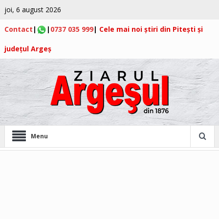
joi, 6 august 2026
Contact
|
|
0737 035 999
|
Cele mai noi știri din Pitești și
județul Argeș
Menu