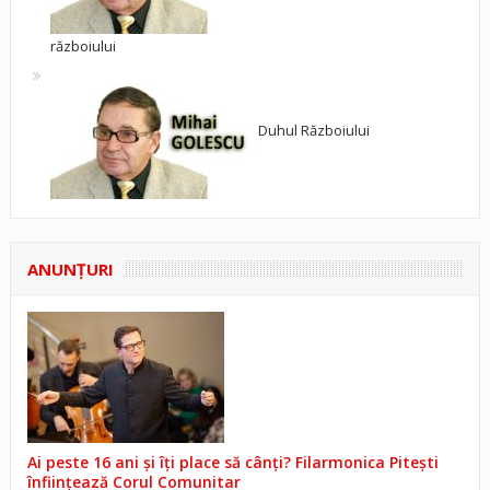
războiului
Duhul Războiului
ANUNŢURI
Ai peste 16 ani și îți place să cânți? Filarmonica Pitești
înființează Corul Comunitar