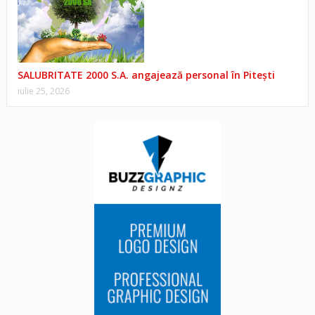
SALUBRITATE 2000 S.A. angajează personal în Pitești
iulie 25, 2026