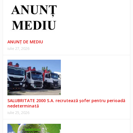
ANUNŢ DE MEDIU
iulie 27, 2026
SALUBRITATE 2000 S.A. recrutează șofer pentru perioadă
nedeterminată
iulie 25, 2026