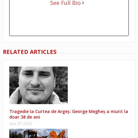
See Full Bio
RELATED ARTICLES
Tragedie la Curtea de Argeș: George Megheș a murit la
doar 38 de ani
iulie 07, 2026