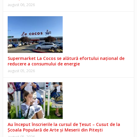
august 06, 2026
Supermarket La Cocos se alătură efortului național de
reducere a consumului de energie
august 05, 2026
Au început înscrierile la cursul de Țesut – Cusut de la
Școala Populară de Arte și Meserii din Pitești
august 05, 2026