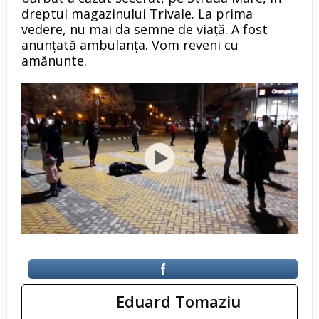
dreptul magazinului Trivale. La prima
vedere, nu mai da semne de viață. A fost
anunțată ambulanța. Vom reveni cu
amănunte.
Eduard Tomaziu