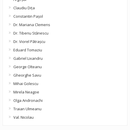
Claudiu Diţa
Constantin Pașol
Dr. Mariana Clemens
Dr. Tiberiu Stănescu
Dr. Viorel Pătraşcu
Eduard Tomaziu
Gabriel Lixandru
George Olteanu
Gheorghe Savu
Mihai Golescu
Mirela Neagoe
Olga Andronachi
Traian Ulmeanu
Val. Nicolau