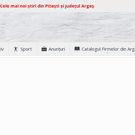
Cele mai noi știri din Pitești și județul Argeș
iv
Sport
Anunţuri
Catalogul Firmelor din Ar