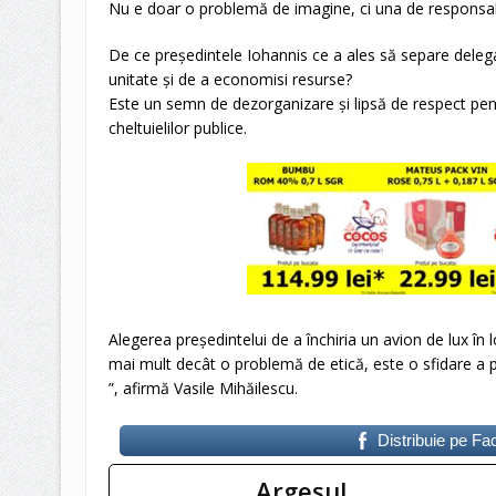
Nu e doar o problemă de imagine, ci una de responsabi
De ce președintele Iohannis ce a ales să separe deleg
unitate și de a economisi resurse?
Este un semn de dezorganizare și lipsă de respect pent
cheltuielilor publice.
Alegerea președintelui de a închiria un avion de lux în l
mai mult decât o problemă de etică, este o sfidare a pri
”, afirmă Vasile Mihăilescu.
Distribuie pe F
Argeşul