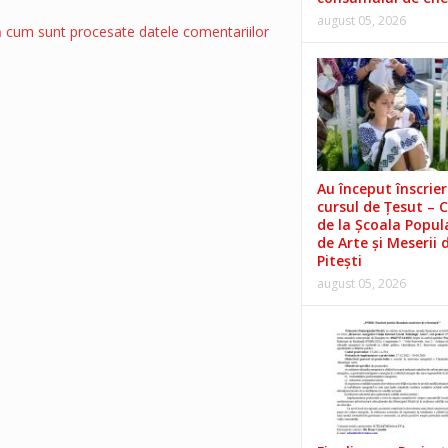
august 05, 2026
ă cum sunt procesate datele comentariilor
Au început înscrieri
cursul de Țesut – 
de la Școala Popul
de Arte și Meserii 
Pitești
august 05, 2026