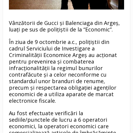
Vânzătorii de Gucci și Balenciaga din Argeș,
luați pe sus de polițiștii de la “Economic”.
În ziua de 9 octombrie a.c., polițiștii din
cadrul Serviciului de Investigare a
Criminalității Economice Argeș au acționat
pentru prevenirea și combaterea
infracționalității la regimul bunurilor
contrafăcute și a celor neconforme cu
standardul unor branduri de renume,
precum și respectarea obligației agenților
economici de a utiliza aparate de marcat
electronice fiscale.
Au fost efectuate verificări la
sediile/punctele de lucru a 6 operatori
economici, la operatori economici care
comercializează articole de îmbrăcăminte,