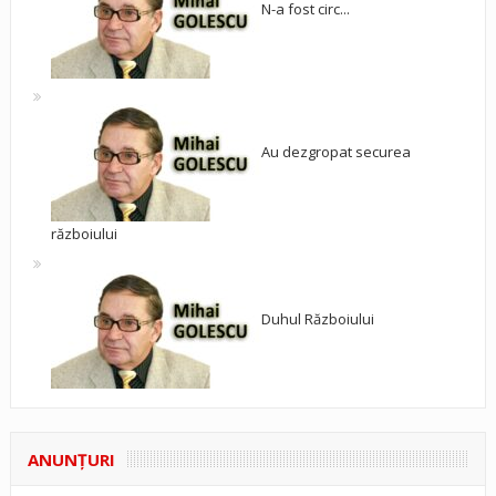
N-a fost circ...
Au dezgropat securea
războiului
Duhul Războiului
ANUNŢURI