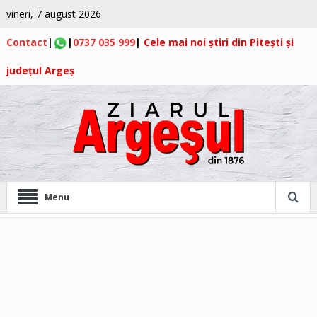
vineri, 7 august 2026
Contact
|
|
0737 035 999
|
Cele mai noi știri din Pitești și
județul Argeș
Menu