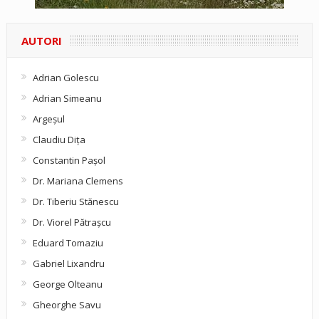
AUTORI
Adrian Golescu
Adrian Simeanu
Argeşul
Claudiu Diţa
Constantin Pașol
Dr. Mariana Clemens
Dr. Tiberiu Stănescu
Dr. Viorel Pătraşcu
Eduard Tomaziu
Gabriel Lixandru
George Olteanu
Gheorghe Savu