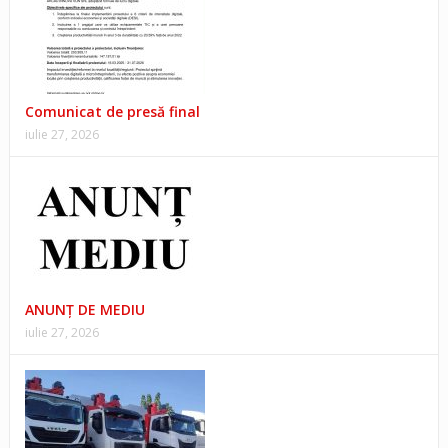
Comunicat de presă final
iulie 27, 2026
ANUNŢ DE MEDIU
iulie 27, 2026