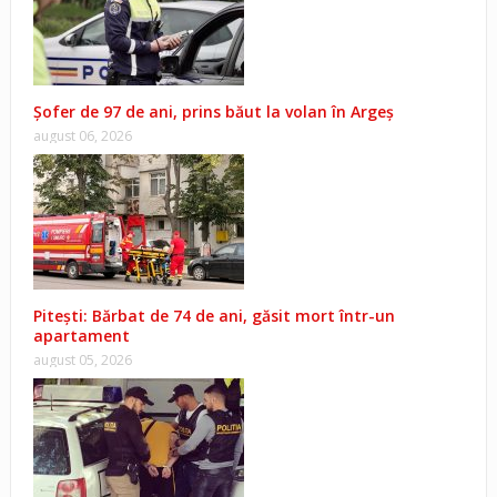
Șofer de 97 de ani, prins băut la volan în Argeș
august 06, 2026
Pitești: Bărbat de 74 de ani, găsit mort într-un
apartament
august 05, 2026