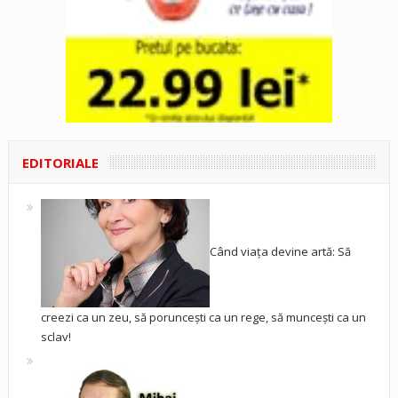
EDITORIALE
Când viața devine artă: Să
creezi ca un zeu, să poruncești ca un rege, să muncești ca un
sclav!