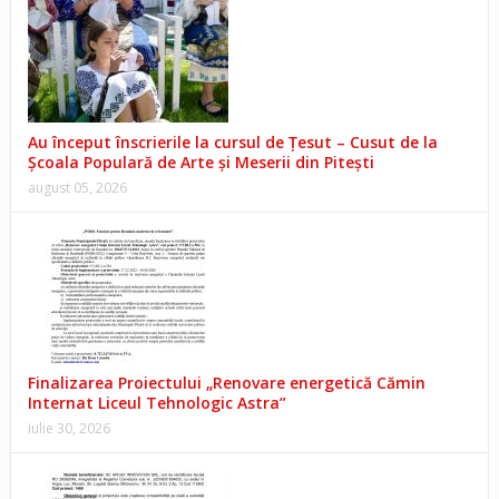
Au început înscrierile la cursul de Țesut – Cusut de la
Școala Populară de Arte și Meserii din Pitești
august 05, 2026
Finalizarea Proiectului „Renovare energetică Cămin
Internat Liceul Tehnologic Astra”
iulie 30, 2026