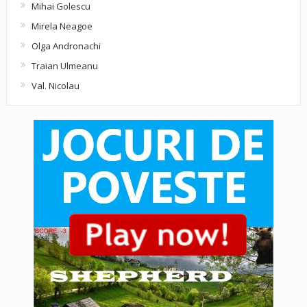
Mihai Golescu
Mirela Neagoe
Olga Andronachi
Traian Ulmeanu
Val. Nicolau