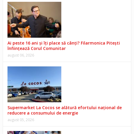
Ai peste 16 ani și îți place să cânți? Filarmonica Pitești
înființează Corul Comunitar
august 06, 2026
Supermarket La Cocos se alătură efortului național de
reducere a consumului de energie
august 05, 2026