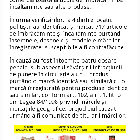
încălțăminte sau alte produse.
În urma verificărilor, la 4 dintre locații,
polițiștii au identificat și ridicat 717 articole
de îmbrăcăminte și încălțăminte purtând
însemnele, desenele și modelele mărcilor
înregistrate, susceptibile a fi contrafăcute.
În cauză au fost întocmite patru dosare
penale, sub aspectul săvârșirii infracțiunii
de punere în circulație a unui produs
purtând o marcă identică sau similară cu o
marcă înregistrată pentru produse identice
sau similar, conform art. 102, alin. 1, lit. b
din Legea 84/1998 privind mărcile și
indicațiile geografice, prejudiciul cauzat
urmând a fi comunicat de titularii mărcilor.