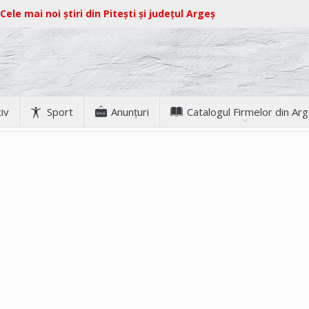
Cele mai noi știri din Pitești și județul Argeș
iv
Sport
Anunţuri
Catalogul Firmelor din Ar