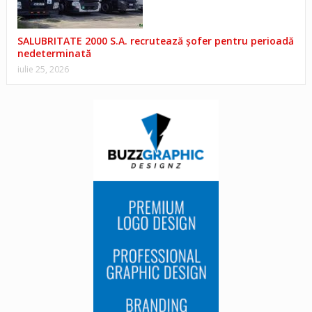
SALUBRITATE 2000 S.A. recrutează șofer pentru perioadă
nedeterminată
iulie 25, 2026