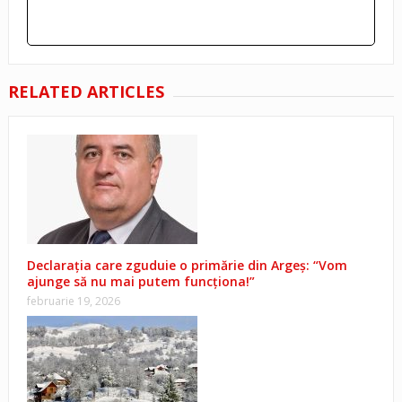
RELATED ARTICLES
Declarația care zguduie o primărie din Argeș: “Vom
ajunge să nu mai putem funcționa!”
februarie 19, 2026