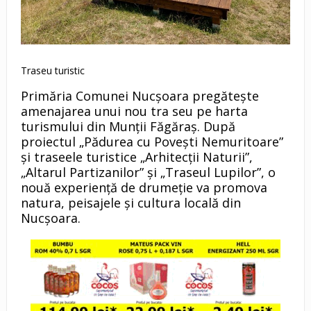
Traseu turistic
Primăria Comunei Nucșoara pregătește
amenajarea unui nou tra seu pe harta
turismului din Munții Făgăraș. După
proiectul „Pădurea cu Povești Nemuritoare”
și traseele turistice „Arhitecții Naturii”,
„Altarul Partizanilor” și „Traseul Lupilor”, o
nouă experiență de drumeție va promova
natura, peisajele și cultura locală din
Nucșoara.