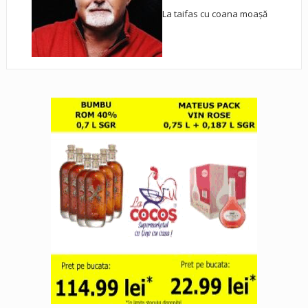
La taifas cu coana moașă