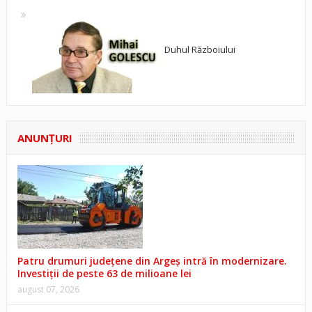
Duhul Războiului
ANUNŢURI
Patru drumuri județene din Argeș intră în modernizare.
Investiții de peste 63 de milioane lei
august 07, 2026