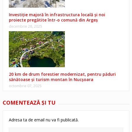
Investiție majoră în infrastructura locală și noi
proiecte pregătite într-o comună din Argeș
decembrie 28, 2025
20 km de drum forestier modernizat, pentru păduri
sănătoase și turism montan în Nucșoara
octombrie 07, 2025
COMENTEAZĂ ŞI TU
Adresa ta de email nu va fi publicată.