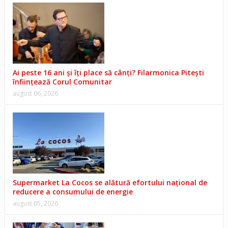
Ai peste 16 ani și îți place să cânți? Filarmonica Pitești
înființează Corul Comunitar
august 06, 2026
Supermarket La Cocos se alătură efortului național de
reducere a consumului de energie
august 05, 2026