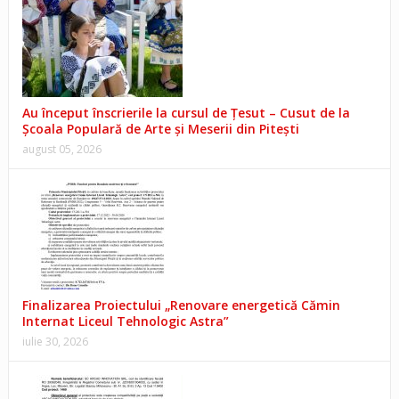
Au început înscrierile la cursul de Țesut – Cusut de la
Școala Populară de Arte și Meserii din Pitești
august 05, 2026
Finalizarea Proiectului „Renovare energetică Cămin
Internat Liceul Tehnologic Astra”
iulie 30, 2026