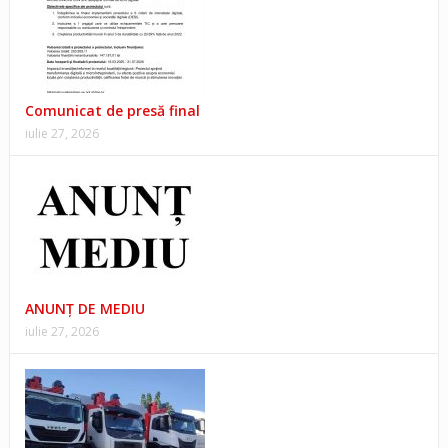
Comunicat de presă final
iulie 27, 2026
ANUNŢ DE MEDIU
iulie 27, 2026