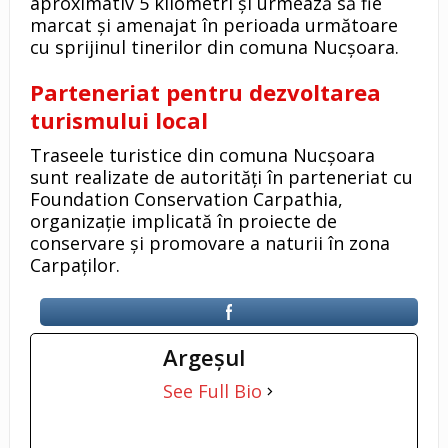
aproximativ 5 kilometri și urmează să fie
marcat și amenajat în perioada următoare
cu sprijinul tinerilor din comuna Nucșoara.
Parteneriat pentru dezvoltarea
turismului local
Traseele turistice din comuna Nucșoara
sunt realizate de autorități în parteneriat cu
Foundation Conservation Carpathia,
organizație implicată în proiecte de
conservare și promovare a naturii în zona
Carpaților.
Argeşul
See Full Bio