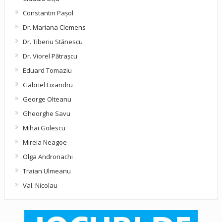
Constantin Pașol
Dr. Mariana Clemens
Dr. Tiberiu Stănescu
Dr. Viorel Pătraşcu
Eduard Tomaziu
Gabriel Lixandru
George Olteanu
Gheorghe Savu
Mihai Golescu
Mirela Neagoe
Olga Andronachi
Traian Ulmeanu
Val. Nicolau