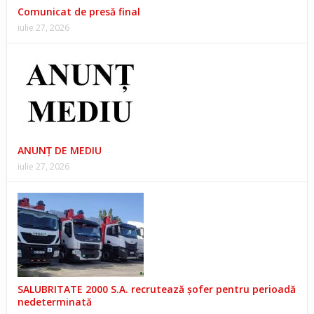
Comunicat de presă final
iulie 27, 2026
ANUNŢ DE MEDIU
iulie 27, 2026
SALUBRITATE 2000 S.A. recrutează șofer pentru perioadă
nedeterminată