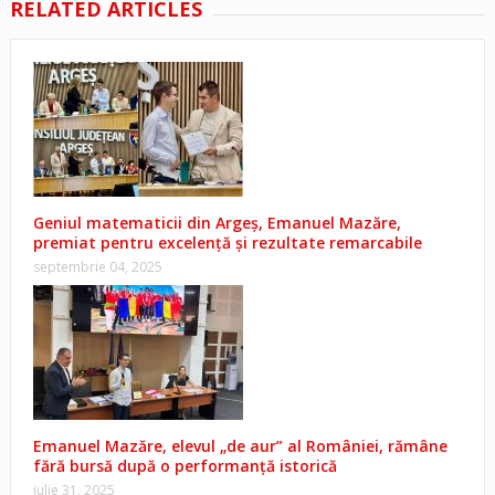
RELATED ARTICLES
Geniul matematicii din Argeș, Emanuel Mazăre,
premiat pentru excelență și rezultate remarcabile
septembrie 04, 2025
Emanuel Mazăre, elevul „de aur” al României, rămâne
fără bursă după o performanță istorică
iulie 31, 2025