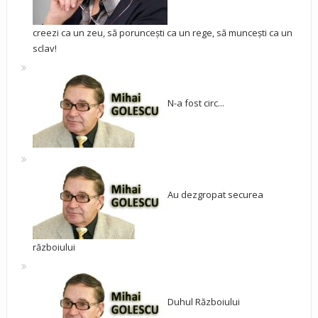
creezi ca un zeu, să poruncești ca un rege, să muncești ca un
sclav!
N-a fost circ...
Au dezgropat securea
războiului
Duhul Războiului