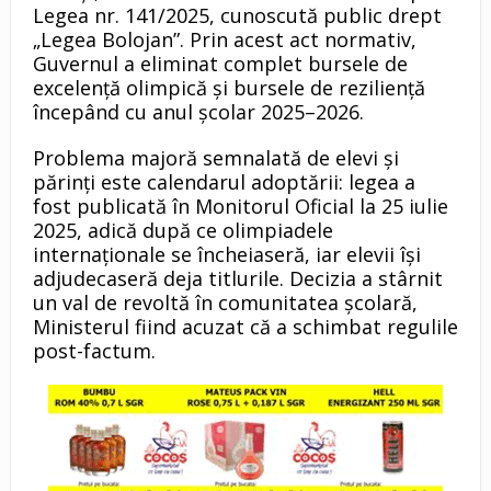
Legea nr. 141/2025, cunoscută public drept
„Legea Bolojan”. Prin acest act normativ,
Guvernul a eliminat complet bursele de
excelență olimpică și bursele de reziliență
începând cu anul școlar 2025–2026.
Problema majoră semnalată de elevi și
părinți este calendarul adoptării: legea a
fost publicată în Monitorul Oficial la 25 iulie
2025, adică după ce olimpiadele
internaționale se încheiaseră, iar elevii își
adjudecaseră deja titlurile. Decizia a stârnit
un val de revoltă în comunitatea școlară,
Ministerul fiind acuzat că a schimbat regulile
post-factum.