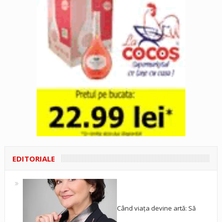
EDITORIALE
Când viața devine artă: Să