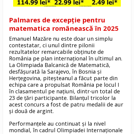
Palmares de excepție pentru
matematica românească în 2025
Emanuel Mazăre nu este doar un simplu
contestatar, ci unul dintre pilonii
rezultatelor remarcabile obținute de
România pe plan internațional în ultimul an.
La Olimpiada Balcanică de Matematică,
desfășurată la Sarajevo, în Bosnia și
Herțegovina, piteșteanul a făcut parte din
echipa care a propulsat România pe locul I
în clasamentul pe națiuni, dintr-un total de
23 de țări participante. Bilanțul tricolor la
acest concurs a fost de patru medalii de aur
și două de argint.
Performanțele au continuat și la nivel
mondial, în cadrul Olimpiadei Internaționale