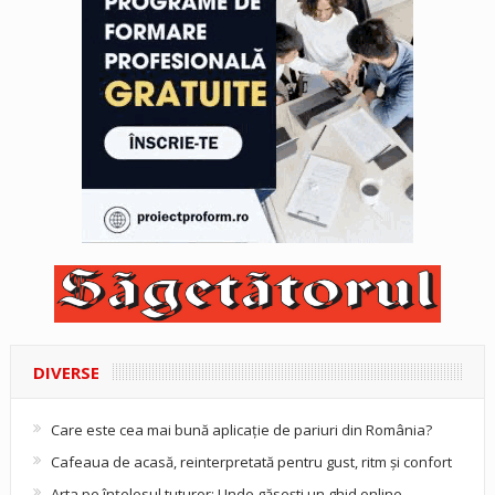
DIVERSE
Care este cea mai bună aplicație de pariuri din România?
Cafeaua de acasă, reinterpretată pentru gust, ritm și confort
Arta pe înțelesul tuturor: Unde găsești un ghid online