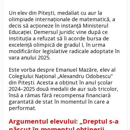
Un elev din Pitești, medaliat cu aur la
olimpiade internaționale de matematică, a
decis să acționeze în instanță Ministerul
Educației. Demersul juridic vine după ce
instituția a refuzat să îi acorde bursa de
excelență olimpică de gradul I, în urma
modificărilor legislative radicale adoptate în
vara anului 2025.
Este vorba despre Emanuel Mazăre, elev al
Colegiului Național „Alexandru Odobescu”
din Pitești. Acesta a obținut în anul școlar
2024–2025 două medalii de aur sub tricolor,
însă a rămas fără recompensa financiară
garantată de stat în momentul în care a
performat.
Argumentul elevului: „Dreptul s-a
născut în momentul obținerii