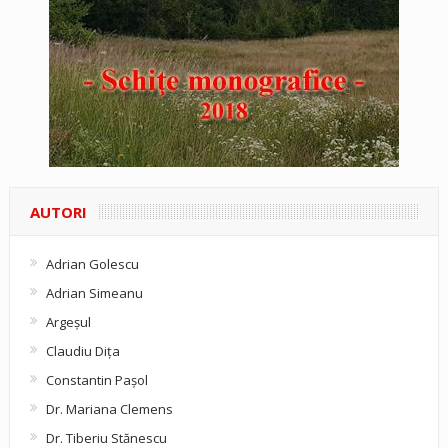
AUTORI
Adrian Golescu
Adrian Simeanu
Argeşul
Claudiu Diţa
Constantin Pașol
Dr. Mariana Clemens
Dr. Tiberiu Stănescu