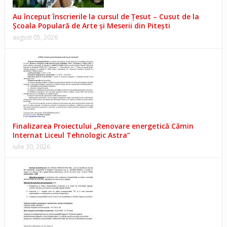
Au început înscrierile la cursul de Țesut – Cusut de la
Școala Populară de Arte și Meserii din Pitești
august 05, 2026
Finalizarea Proiectului „Renovare energetică Cămin
Internat Liceul Tehnologic Astra”
iulie 30, 2026