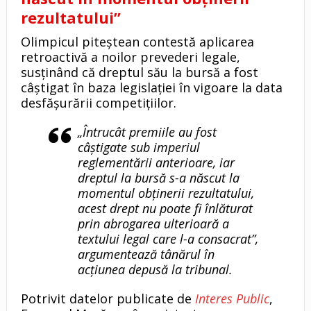
rezultatului”
Olimpicul piteștean contestă aplicarea
retroactivă a noilor prevederi legale,
susținând că dreptul său la bursă a fost
câștigat în baza legislației în vigoare la data
desfășurării competițiilor.
„Întrucât premiile au fost
câștigate sub imperiul
reglementării anterioare, iar
dreptul la bursă s-a născut la
momentul obținerii rezultatului,
acest drept nu poate fi înlăturat
prin abrogarea ulterioară a
textului legal care l-a consacrat”,
argumentează tânărul în
acțiunea depusă la tribunal.
Potrivit datelor publicate de
Interes Public
,