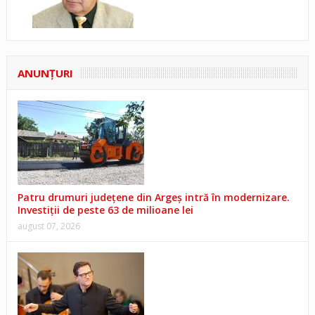
ANUNŢURI
Patru drumuri județene din Argeș intră în modernizare.
Investiții de peste 63 de milioane lei
august 07, 2026