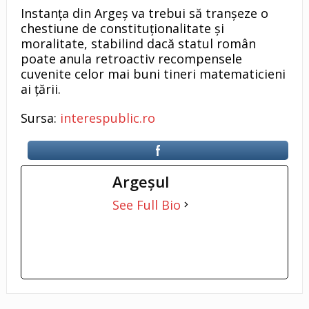
Instanța din Argeș va trebui să tranșeze o
chestiune de constituționalitate și
moralitate, stabilind dacă statul român
poate anula retroactiv recompensele
cuvenite celor mai buni tineri matematicieni
ai țării.
Sursa:
interespublic.ro
Argeşul
See Full Bio