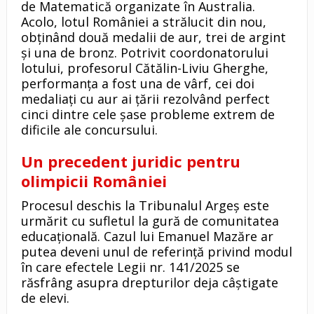
de Matematică organizate în Australia.
Acolo, lotul României a strălucit din nou,
obținând două medalii de aur, trei de argint
și una de bronz. Potrivit coordonatorului
lotului, profesorul Cătălin-Liviu Gherghe,
performanța a fost una de vârf, cei doi
medaliați cu aur ai țării rezolvând perfect
cinci dintre cele șase probleme extrem de
dificile ale concursului.
Un precedent juridic pentru
olimpicii României
Procesul deschis la Tribunalul Argeș este
urmărit cu sufletul la gură de comunitatea
educațională. Cazul lui Emanuel Mazăre ar
putea deveni unul de referință privind modul
în care efectele Legii nr. 141/2025 se
răsfrâng asupra drepturilor deja câștigate
de elevi.