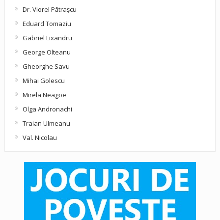
Dr. Viorel Pătraşcu
Eduard Tomaziu
Gabriel Lixandru
George Olteanu
Gheorghe Savu
Mihai Golescu
Mirela Neagoe
Olga Andronachi
Traian Ulmeanu
Val. Nicolau