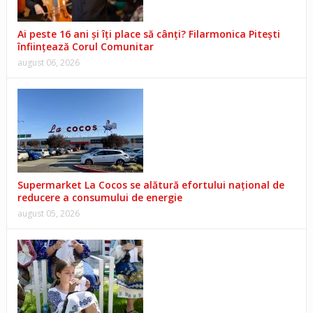
Ai peste 16 ani și îți place să cânți? Filarmonica Pitești
înființează Corul Comunitar
august 06, 2026
Supermarket La Cocos se alătură efortului național de
reducere a consumului de energie
august 05, 2026