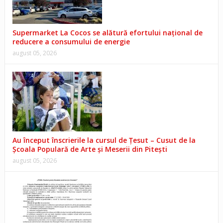
Supermarket La Cocos se alătură efortului național de
reducere a consumului de energie
august 05, 2026
Au început înscrierile la cursul de Țesut – Cusut de la
Școala Populară de Arte și Meserii din Pitești
august 05, 2026