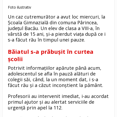
Foto ilustrativ
Un caz cutremurător a avut loc miercuri, la
Școala Gimnazială din comuna Pârincea,
județul Bacău. Un elev de clasa a VIII-a, în
vârstă de 15 ani, și-a pierdut viața după ce i
s-a făcut rău în timpul unei pauze.
Băiatul s-a prăbușit în curtea
școlii
Potrivit informațiilor apărute până acum,
adolescentul se afla în pauză alături de
colegii săi, când, la un moment dat, i s-a
făcut rău și a căzut inconștient la pământ.
Profesorii au intervenit imediat, i-au acordat
primul ajutor și au alertat serviciile de
urgență prin apel la 112.