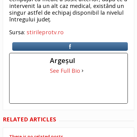
intervenit la un alt caz medical, existând un
singur astfel de echipaj disponibil la nivelul
întregului județ.
Sursa:
stirileprotv.ro
Argeşul
See Full Bio
RELATED ARTICLES
There is no related posts.