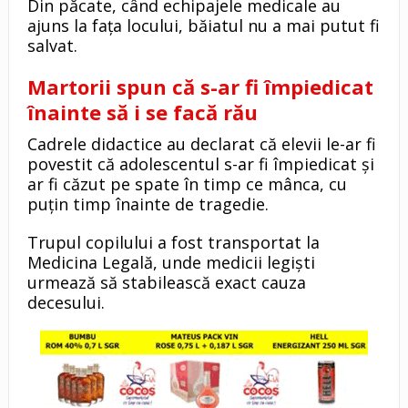
Din păcate, când echipajele medicale au
ajuns la fața locului, băiatul nu a mai putut fi
salvat.
Martorii spun că s-ar fi împiedicat
înainte să i se facă rău
Cadrele didactice au declarat că elevii le-ar fi
povestit că adolescentul s-ar fi împiedicat și
ar fi căzut pe spate în timp ce mânca, cu
puțin timp înainte de tragedie.
Trupul copilului a fost transportat la
Medicina Legală, unde medicii legiști
urmează să stabilească exact cauza
decesului.