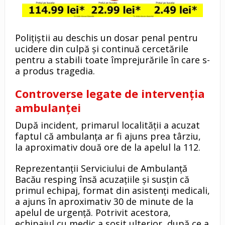
Polițiștii au deschis un dosar penal pentru
ucidere din culpă și continuă cercetările
pentru a stabili toate împrejurările în care s-
a produs tragedia.
Controverse legate de intervenția
ambulanței
După incident, primarul localității a acuzat
faptul că ambulanța ar fi ajuns prea târziu,
la aproximativ două ore de la apelul la 112.
Reprezentanții Serviciului de Ambulanță
Bacău resping însă acuzațiile și susțin că
primul echipaj, format din asistenți medicali,
a ajuns în aproximativ 30 de minute de la
apelul de urgență. Potrivit acestora,
echipajul cu medic a sosit ulterior, după ce a