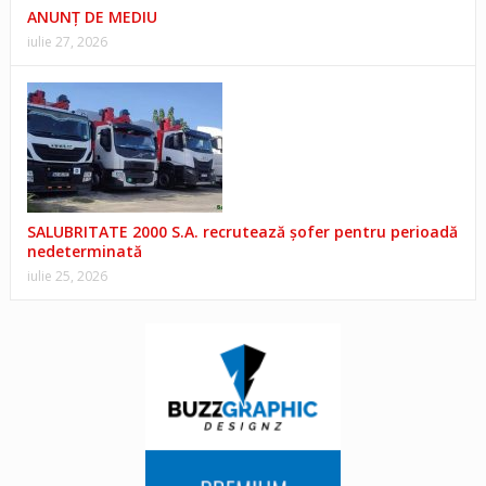
ANUNŢ DE MEDIU
iulie 27, 2026
SALUBRITATE 2000 S.A. recrutează șofer pentru perioadă
nedeterminată
iulie 25, 2026