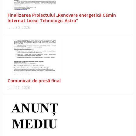
Finalizarea Proiectului „Renovare energetică Cămin
Internat Liceul Tehnologic Astra”
iulie 30, 2026
Comunicat de presă final
iulie 27, 2026