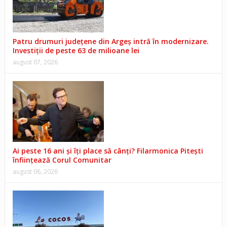
Patru drumuri județene din Argeș intră în modernizare.
Investiții de peste 63 de milioane lei
august 07, 2026
Ai peste 16 ani și îți place să cânți? Filarmonica Pitești
înființează Corul Comunitar
august 06, 2026