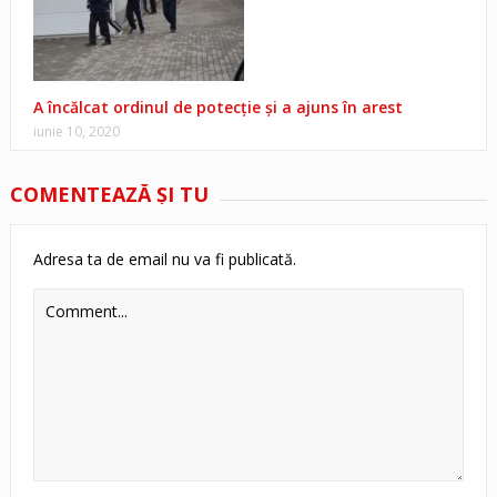
A încălcat ordinul de potecţie şi a ajuns în arest
iunie 10, 2020
COMENTEAZĂ ŞI TU
Adresa ta de email nu va fi publicată.