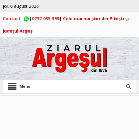
joi, 6 august 2026
Contact
|
|
0737 035 999
|
Cele mai noi știri din Pitești și
județul Argeș
Menu