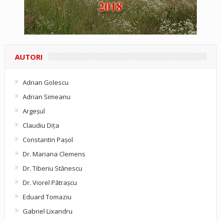
AUTORI
Adrian Golescu
Adrian Simeanu
Argeşul
Claudiu Diţa
Constantin Pașol
Dr. Mariana Clemens
Dr. Tiberiu Stănescu
Dr. Viorel Pătraşcu
Eduard Tomaziu
Gabriel Lixandru