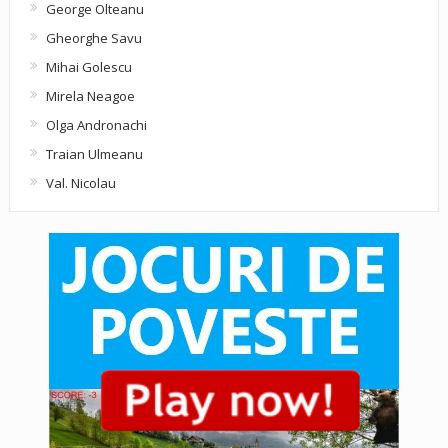
George Olteanu
Gheorghe Savu
Mihai Golescu
Mirela Neagoe
Olga Andronachi
Traian Ulmeanu
Val. Nicolau