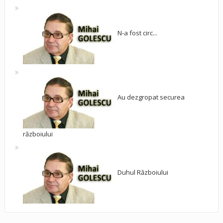
N-a fost circ...
Au dezgropat securea
războiului
Duhul Războiului