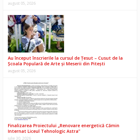
august 05, 2026
Au început înscrierile la cursul de Țesut – Cusut de la
Școala Populară de Arte și Meserii din Pitești
august 05, 2026
Finalizarea Proiectului „Renovare energetică Cămin
Internat Liceul Tehnologic Astra”
iulie 30, 2026