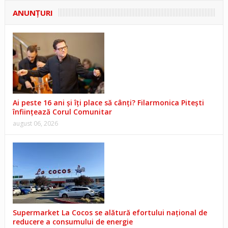
ANUNŢURI
Ai peste 16 ani și îți place să cânți? Filarmonica Pitești
înființează Corul Comunitar
august 06, 2026
Supermarket La Cocos se alătură efortului național de
reducere a consumului de energie