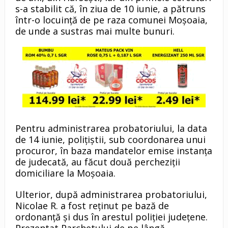
s-a stabilit că, în ziua de 10 iunie, a pătruns
într-o locuință de pe raza comunei Moșoaia,
de unde a sustras mai multe bunuri.
Pentru administrarea probatoriului, la data
de 14 iunie, polițiștii, sub coordonarea unui
procuror, în baza mandatelor emise instanţa
de judecată, au făcut două percheziții
domiciliare la Moșoaia.
Ulterior, după administrarea probatoriului,
Nicolae R. a fost reținut pe bază de
ordonanță şi dus în arestul poliţiei judeţene.