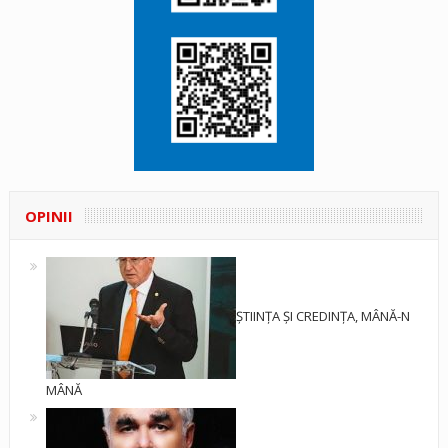
OPINII
ȘTIINȚA ȘI CREDINȚA, MÂNĂ-N
MÂNĂ