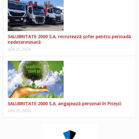
SALUBRITATE 2000 S.A. recrutează șofer pentru perioadă
nedeterminată
iulie 25, 2026
SALUBRITATE 2000 S.A. angajează personal în Pitești
iulie 25, 2026