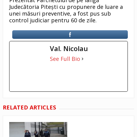
Prezentat Parchetului de pe lângă
Judecătoria Pitești cu propunere de luare a
unei măsuri preventive, a fost pus sub
control judiciar pentru 60 de zile.
Val. Nicolau
See Full Bio
RELATED ARTICLES