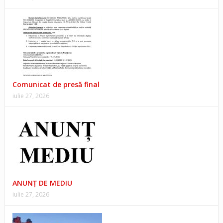
Comunicat de presă final
iulie 27, 2026
ANUNŢ DE MEDIU
iulie 27, 2026