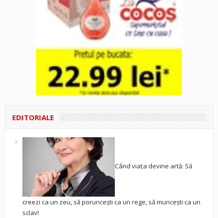
EDITORIALE
Când viața devine artă: Să
creezi ca un zeu, să poruncești ca un rege, să muncești ca un
sclav!